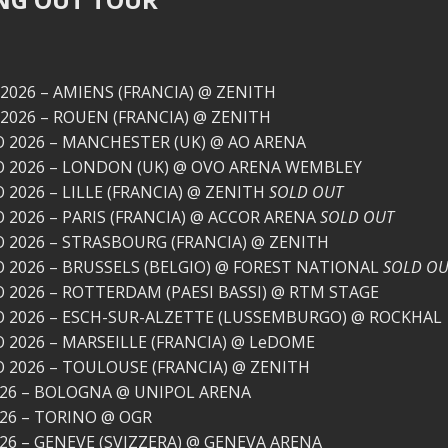
 2026 – AMIENS (FRANCIA) @ ZENITH
 2026 – ROUEN (FRANCIA) @ ZENITH
O 2026 – MANCHESTER (UK) @ AO ARENA
O 2026 – LONDON (UK) @ OVO ARENA WEMBLEY
 2026 – LILLE (FRANCIA) @ ZENITH
SOLD OUT
O 2026 – PARIS (FRANCIA) @ ACCOR ARENA
SOLD OUT
O 2026 – STRASBOURG (FRANCIA) @ ZENITH
O 2026 – BRUSSELS (BELGIO) @ FOREST NATIONAL
SOLD OU
O 2026 – ROTTERDAM (PAESI BASSI) @ RTM STAGE
O 2026 – ESCH-SUR-ALZETTE (LUSSEMBURGO) @ ROCKHAL
O 2026 – MARSEILLE (FRANCIA) @ LeDOME
O 2026 – TOULOUSE (FRANCIA) @ ZENITH
26 – BOLOGNA @ UNIPOL ARENA
26 – TORINO @ OGR
26 – GENEVE (SVIZZERA) @ GENEVA ARENA