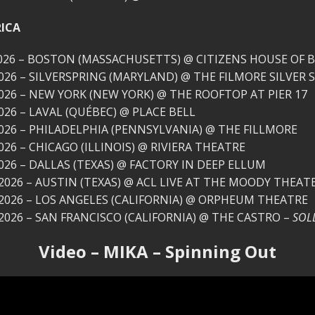
ICA
2026 – BOSTON (MASSACHUSETTS) @ CITIZENS HOUSE OF 
026 – SILVERSPRING (MARYLAND) @ THE FILMORE SILVER 
026 – NEW YORK (NEW YORK) @ THE ROOFTOP AT PIER 17
026 – LAVAL (QUÉBEC) @ PLACE BELL
026 – PHILADELPHIA (PENNSYLVANIA) @ THE FILLMORE
026 – CHICAGO (ILLINOIS) @ RIVIERA THEATRE
026 – DALLAS (TEXAS) @ FACTORY IN DEEP ELLUM
2026 – AUSTIN (TEXAS) @ ACL LIVE AT THE MOODY THEAT
2026 – LOS ANGELES (CALIFORNIA) @ ORPHEUM THEATRE
2026 – SAN FRANCISCO (CALIFORNIA) @ THE CASTRO –
SOL
Video – MIKA – Spinning Out