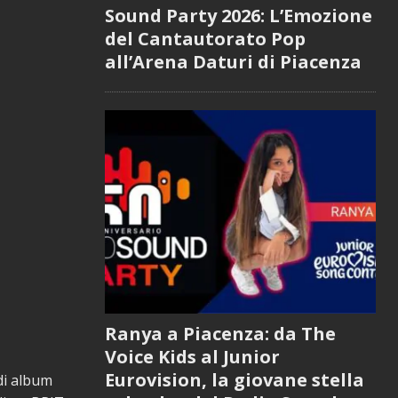
Sound Party 2026: L’Emozione
del Cantautorato Pop
all’Arena Daturi di Piacenza
Ranya a Piacenza: da The
Voice Kids al Junior
Eurovision, la giovane stella
 di album