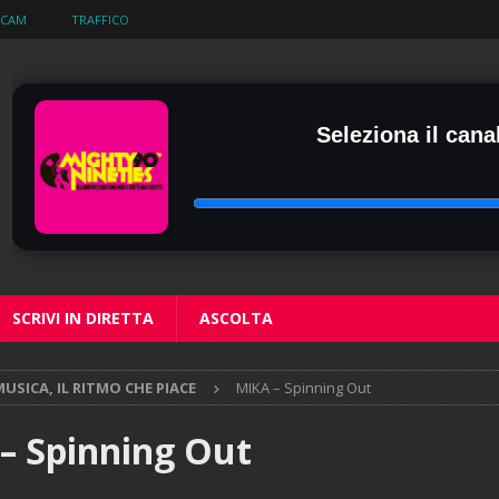
BCAM
TRAFFICO
Seleziona il canal
SCRIVI IN DIRETTA
ASCOLTA
USICA, IL RITMO CHE PIACE
MIKA – Spinning Out
– Spinning Out