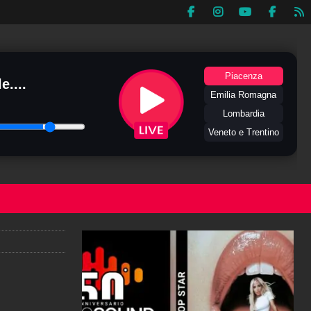
Piacenza
e....
Emilia Romagna
Lombardia
Veneto e Trentino