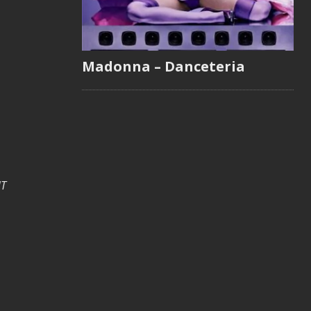
Madonna – Danceteria
T