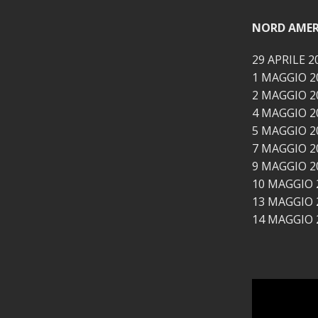
NORD AMER
29 APRILE 
1 MAGGIO 2
2 MAGGIO 2
4 MAGGIO 2
5 MAGGIO 2
7 MAGGIO 2
9 MAGGIO 2
10 MAGGIO 
13 MAGGIO 
14 MAGGIO 