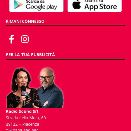
RIMANI CONNESSO
PER LA TUA PUBBLICITÀ
Radio Sound Srl
Strada della Mola, 60
29122 – Piacenza
Tel 0523 590 590