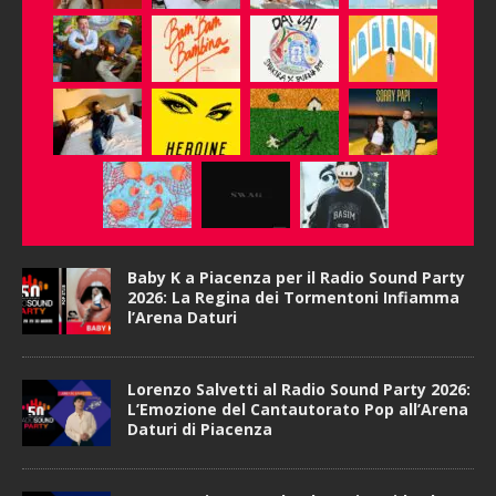
Baby K a Piacenza per il Radio Sound Party
2026: La Regina dei Tormentoni Infiamma
l’Arena Daturi
Lorenzo Salvetti al Radio Sound Party 2026:
L’Emozione del Cantautorato Pop all’Arena
Daturi di Piacenza