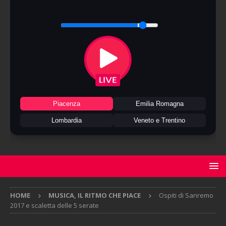
Piacenza
Emilia Romagna
Lombardia
Veneto e Trentino
HOME
MUSICA, IL RITMO CHE PIACE
Ospiti di Sanremo
2017 e scaletta delle 5 serate