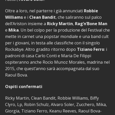
Oltre a loro, nel parterre i già annunciati
Robbie
Williams
e i
Clean Bandit
, che saliranno sul palco
dell’Ariston insieme a
Ricky Martin
,
Rag’n’Bone Man
e
Mika
. Un bel colpo per la produzione del Festival che
mette in carnet una popstar mondiale e una band cult
per i giovani, in testa alle classifiche con il singolo
Rockabye. Altro gradito ritorno dopo
Tiziano Ferro
: i
padroni di casa Carlo Conti e Maria De Filippi
ospiteranno anche Rocio Munoz Morales, madrina nel
2015, che quest’anno sarà accompagnata dal suo
Raoul Bova.
Ospiti confermati
Ricky Martin, Clean Bandit, Robbie Williams, Biffy
Clyro, Lp, Robin Schulz, Alvaro Soler, Zucchero, Mika,
Giorgia, Tiziano Ferro, Keanu Reeves, Raoul Bova-