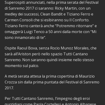
Superospiti annunciati, nella prima serata del Festival
di Sanremo 2017 ci saranno: Ricky Martin, con un
medley dei successi, Clean Bandit e Tiziano Ferro e
Carmen Consoli che si esibiranno su Il Conforto.
Tiziano Ferro canterà anche “Potremmo ritornare” e
omaggerà Luigi Tenco a 50 anni dalla morte con “Mi
sono innamorato di te“.
Ospite Raoul Bova, senza Rocio Munoz Morales, che
sarà all’Ariston però nello spazio Tutti Cantano
Sanremo. Non saranno quindi insieme nello stesso
momento sul palco.
A metà serata attesa la prima copertina di Maurizio
Crozza sin dalla prima puntata del Festival di Sanremo
2017.
Per Tutti Cantano Sanremo, l’impegno degli eroi
quotidiani come Paola Cortellesi e Antonio Albanese