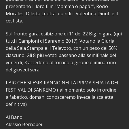
presentano il loro film “Mamma o papà?”, Rocio
Morales, Diletta Leotta, quindi il Valentina Diouf, e il
cestista.
Sul fronte gara, esibizione di 11 dei 22 Big in gara (qui
tutti i Campioni di Sanremo 2017). Votano la Giuria
della Sala Stampa e il Televoto, con un peso del 50%
ciascuno. Gli 8 più votati passano alla semifinale del
venerdì, 3 accedono al torneo a girone eliminatorio
del giovedì sera.
I BIG CHE SI ESIBIRANNO NELLA PRIMA SERATA DEL
FESTIVAL DI SANREMO ( al momento solo in ordine
alfabetico, domani conosceremo invece la scaletta
definitiva)
Al Bano
Alessio Bernabei