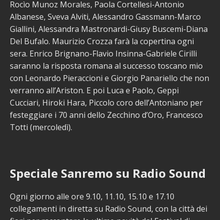
Rocìo Munoz Morales, Paola Cortellesi-Antonio
Albanese, Sveva Alviti, Alessandro Gassmann-Marco
Giallini, Alessandra Mastronardi-Giusy Buscemi-Diana
Del Bufalo. Maurizio Crozza farà la copertina ogni
sera. Enrico Brignano-Flavio Insinna-Gabriele Cirilli
saranno la risposta romana al successo toscano mio
con Leonardo Pieraccioni e Giorgio Panariello che non
verranno all’Ariston. E poi Luca e Paolo, Geppi
Cucciari, Hiroki Hara, Piccolo coro dell’Antoniano per
festeggiare i 70 anni dello Zecchino d’Oro, Francesco
Totti (mercoledì).
Speciale Sanremo su Radio Sound
Ogni giorno alle ore 9.10, 11.10, 15.10 e 17.10
collegamenti in diretta su Radio Sound, con la città dei