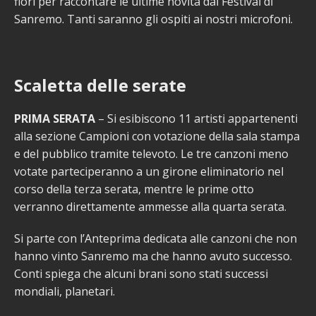
fiori per raccontare le ultime novità dal Festival di
Sanremo. Tanti saranno gli ospiti ai nostri microfoni.
Scaletta delle serate
PRIMA SERATA
– Si esibiscono 11 artisti appartenenti
alla sezione Campioni con votazione della sala stampa
e del pubblico tramite televoto. Le tre canzoni meno
votate parteciperanno a un girone eliminatorio nel
corso della terza serata, mentre le prime otto
verranno direttamente ammesse alla quarta serata.
Si parte con l’Anteprima dedicata alle canzoni che non
hanno vinto Sanremo ma che hanno avuto successo.
Conti spiega che alcuni brani sono stati successi
mondiali, planetari.