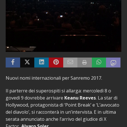
Nuovi nomi internazionali per Sanremo 2017.
Il parterre dei superospiti si allarga: mercoledì 8 o
govedì 9 dovrebbe arrivare
Keanu Reeves
. La star di
Hollywood, protagonista di ‘Point Break’ e ‘L’avvocato
del diavolo’, si racconterà in un’intervista. E in ultima
serata annunciato anche l’arrivo del giudice di X
Factor,
Alvaro Soler
.