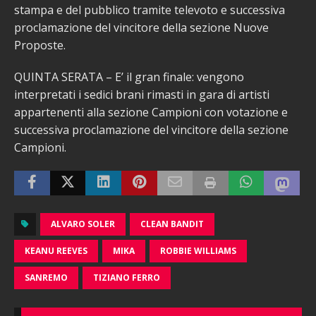
stampa e del pubblico tramite televoto e successiva
proclamazione del vincitore della sezione Nuove
Proposte.
QUINTA SERATA – E’ il gran finale: vengono
interpretati i sedici brani rimasti in gara di artisti
appartenenti alla sezione Campioni con votazione e
successiva proclamazione del vincitore della sezione
Campioni.
ALVARO SOLER
CLEAN BANDIT
KEANU REEVES
MIKA
ROBBIE WILLIAMS
SANREMO
TIZIANO FERRO