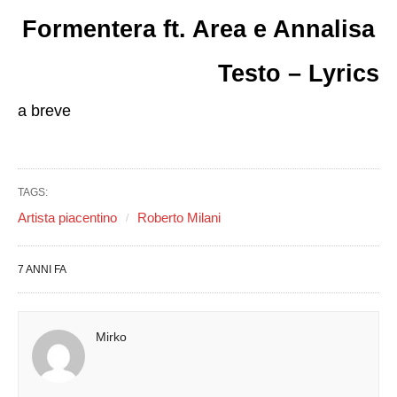
Formentera ft. Area e Annalisa
Testo – Lyrics
a breve
TAGS:
Artista piacentino
Roberto Milani
7 ANNI FA
Mirko