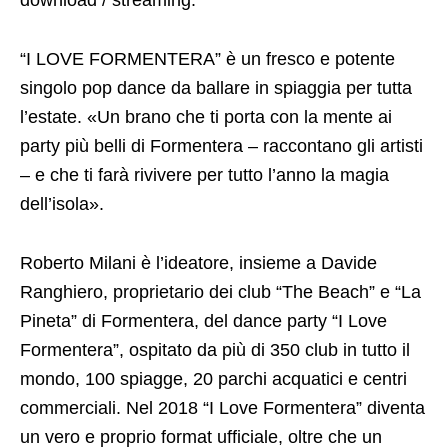
download / streaming.
“I LOVE FORMENTERA” è un fresco e potente
singolo pop dance da ballare in spiaggia per tutta
l’estate. «Un brano che ti porta con la mente ai
party più belli di Formentera – raccontano gli artisti
– e che ti farà rivivere per tutto l’anno la magia
dell’isola».
Roberto Milani è l’ideatore, insieme a Davide
Ranghiero, proprietario dei club “The Beach” e “La
Pineta” di Formentera, del dance party “I Love
Formentera”, ospitato da più di 350 club in tutto il
mondo, 100 spiagge, 20 parchi acquatici e centri
commerciali. Nel 2018 “I Love Formentera” diventa
un vero e proprio format ufficiale, oltre che un