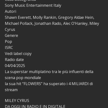
Sony Music Entertainment Italy
Autori
Shawn Everett, Molly Rankin, Gregory Aldae Hein,
Michael Pollack, Jonathan Rado, Alec O’Hanley, Miley
Cyrus
Genere
Pop
ISRC
Vedi label copy
Radio date
04/04/2025
La superstar multiplatino tra le più influenti della
scena pop mondiale
la sua hit “FLOWERS” ha superato i 4 MILIARDI di
stream
MILEY CYRUS
DA OGGI IN RADIO E IN DIGITALE