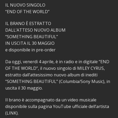
IL NUOVO SINGOLO
“END OF THE WORLD”
IL BRANO È ESTRATTO
DALL’ATTESO NUOVO ALBUM
“SOMETHING BEAUTIFUL”
IN USCITA IL 30 MAGGIO
e disponibile in pre-order
Da oggi, venerdì 4 aprile, è in radio e in digitale “END
OF THE WORLD”, il nuovo singolo di MILEY CYRUS,
estratto dall’attesissimo nuovo album di inediti
“SOMETHING BEAUTIFUL” (Columbia/Sony Music), in
uscita il 30 maggio.
Il brano è accompagnato da un video musicale
disponibile sulla pagina YouTube ufficiale dell’artista
(LINK).