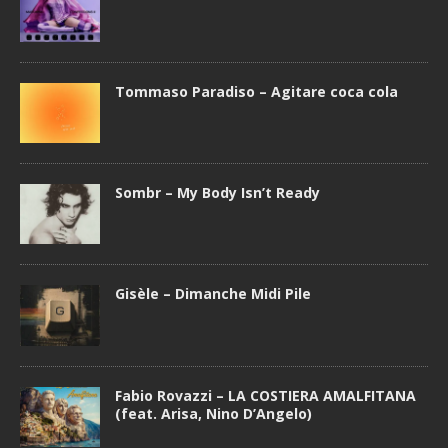
Tommaso Paradiso – Agitare coca cola
Sombr – My Body Isn’t Ready
Gisèle – Dimanche Midi Pile
Fabio Rovazzi – LA COSTIERA AMALFITANA
(feat. Arisa, Nino D’Angelo)