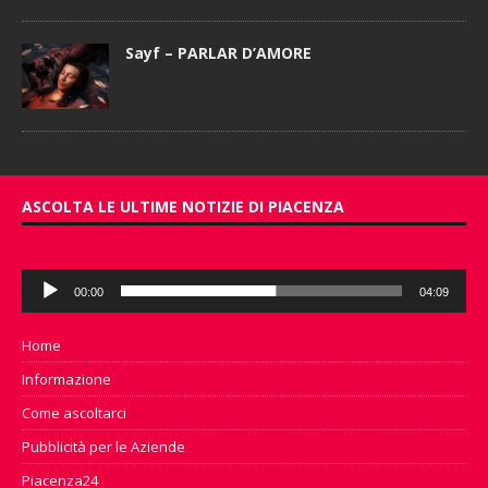
Sayf – PARLAR D’AMORE
ASCOLTA LE ULTIME NOTIZIE DI PIACENZA
Audio
00:00
04:09
Player
Home
Informazione
Come ascoltarci
Pubblicità per le Aziende
Piacenza24