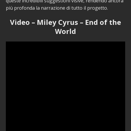
queste incredibili suggestioni visive, rendendo ancora
più profonda la narrazione di tutto il progetto.
Video – Miley Cyrus – End of the
World