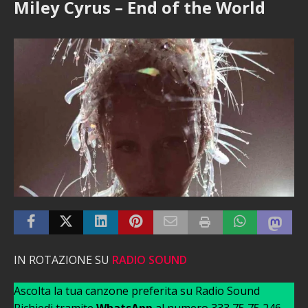
Miley Cyrus – End of the World
IN ROTAZIONE SU
RADIO SOUND
Ascolta la tua canzone preferita su Radio Sound
Richiedi tramite
WhatsApp
al numero 333 75 75 246 –