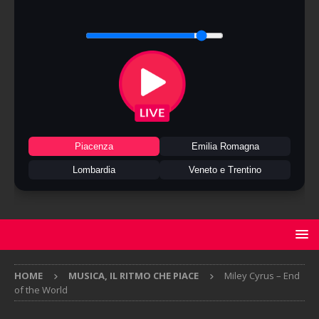
Piacenza
Emilia Romagna
Lombardia
Veneto e Trentino
HOME
MUSICA, IL RITMO CHE PIACE
Miley Cyrus – End
of the World