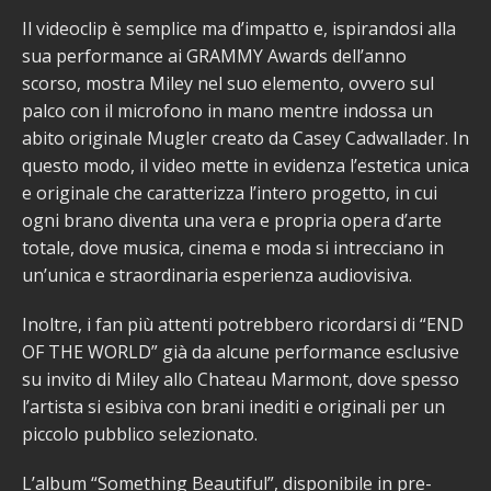
Il videoclip è semplice ma d’impatto e, ispirandosi alla
sua performance ai GRAMMY Awards dell’anno
scorso, mostra Miley nel suo elemento, ovvero sul
palco con il microfono in mano mentre indossa un
abito originale Mugler creato da Casey Cadwallader. In
questo modo, il video mette in evidenza l’estetica unica
e originale che caratterizza l’intero progetto, in cui
ogni brano diventa una vera e propria opera d’arte
totale, dove musica, cinema e moda si intrecciano in
un’unica e straordinaria esperienza audiovisiva.
Inoltre, i fan più attenti potrebbero ricordarsi di “END
OF THE WORLD” già da alcune performance esclusive
su invito di Miley allo Chateau Marmont, dove spesso
l’artista si esibiva con brani inediti e originali per un
piccolo pubblico selezionato.
L’album “Something Beautiful”, disponibile in pre-