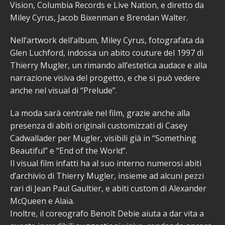
Vision, Columbia Records e Live Nation, e diretto da
Miley Cyrus, Jacob Bixenman e Brendan Walter.
Nell’artwork dell’album, Miley Cyrus, fotografata da
Glen Luchford, indossa un abito couture del 1997 di
Thierry Mugler, un rimando all’estetica audace e alla
narrazione visiva del progetto, e che si può vedere
anche nel visual di “Prelude”.
La moda sarà centrale nel film, grazie anche alla
presenza di abiti originali customizzati di Casey
Cadwallader per Mugler, visibili già in “Something
Beautiful” e “End of the World”.
Il visual film infatti ha al suo interno numerosi abiti
d’archivio di Thierry Mugler, insieme ad alcuni pezzi
rari di Jean Paul Gaultier, e abiti custom di Alexander
McQueen e Alaïa.
Inoltre, il coreografo Benoît Debie aiuta a dar vita a