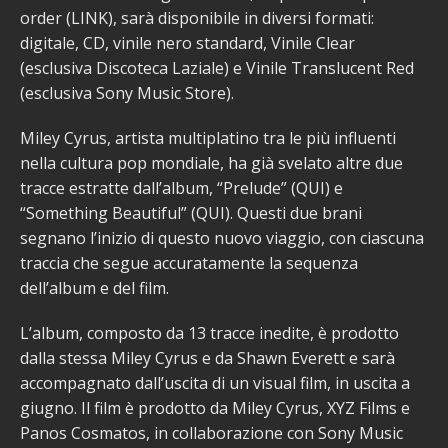
order (LINK), sarà disponibile in diversi formati:
digitale, CD, vinile nero standard, Vinile Clear
(esclusiva Discoteca Laziale) e Vinile Translucent Red
(esclusiva Sony Music Store).
Miley Cyrus, artista multiplatino tra le più influenti
nella cultura pop mondiale, ha già svelato altre due
tracce estratte dall’album, “Prelude” (QUI) e
“Something Beautiful” (QUI). Questi due brani
segnano l’inizio di questo nuovo viaggio, con ciascuna
traccia che segue accuratamente la sequenza
dell’album e del film.
L’album, composto da 13 tracce inedite, è prodotto
dalla stessa Miley Cyrus e da Shawn Everett e sarà
accompagnato dall’uscita di un visual film, in uscita a
giugno. Il film è prodotto da Miley Cyrus, XYZ Films e
Panos Cosmatos, in collaborazione con Sony Music