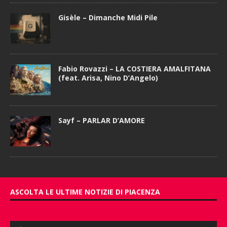
Gisèle – Dimanche Midi Pile
Fabio Rovazzi – LA COSTIERA AMALFITANA
(feat. Arisa, Nino D’Angelo)
Sayf – PARLAR D’AMORE
ASCOLTA LE ULTIME NOTIZIE DI PIACENZA
Audio