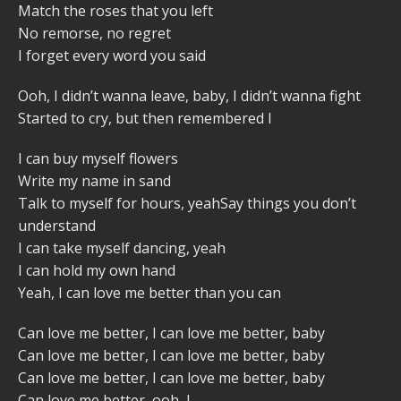
Match the roses that you left
No remorse, no regret
I forget every word you said
Ooh, I didn’t wanna leave, baby, I didn’t wanna fight
Started to cry, but then remembered I
I can buy myself flowers
Write my name in sand
Talk to myself for hours, yeahSay things you don’t
understand
I can take myself dancing, yeah
I can hold my own hand
Yeah, I can love me better than you can
Can love me better, I can love me better, baby
Can love me better, I can love me better, baby
Can love me better, I can love me better, baby
Can love me better, ooh, I