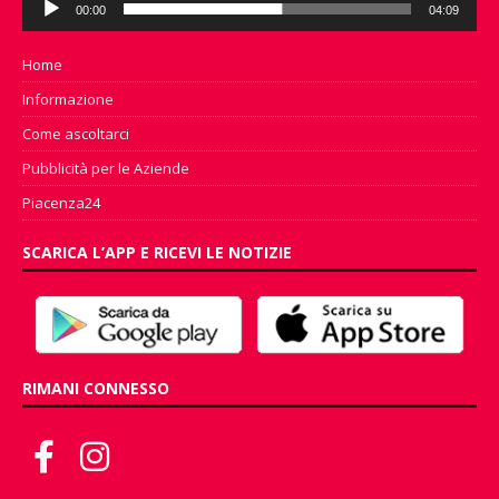
00:00
04:09
Player
Home
Informazione
Come ascoltarci
Pubblicità per le Aziende
Piacenza24
SCARICA L’APP E RICEVI LE NOTIZIE
RIMANI CONNESSO