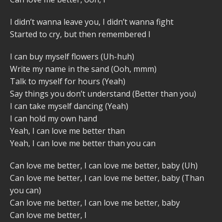
I didn’t wanna leave you, I didn’t wanna fight
Started to cry, but then remembered I
I can buy myself flowers (Uh-huh)
Write my name in the sand (Ooh, mmm)
Talk to myself for hours (Yeah)
Say things you don’t understand (Better than you)
I can take myself dancing (Yeah)
I can hold my own hand
Yeah, I can love me better than
Yeah, I can love me better than you can
Can love me better, I can love me better, baby (Uh)
Can love me better, I can love me better, baby (Than
you can)
Can love me better, I can love me better, baby
Can love me better, I