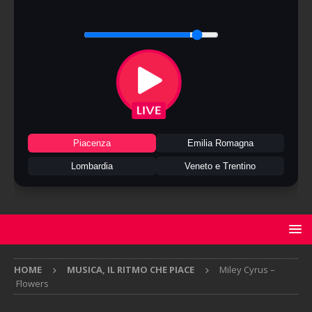
Piacenza
Emilia Romagna
Lombardia
Veneto e Trentino
HOME
MUSICA, IL RITMO CHE PIACE
Miley Cyrus –
Flowers