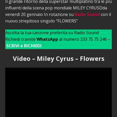
Il grande ritorno della superstar multiplatino tra le più
influenti della scena pop mondiale MILEY CYRUSDda
venerdì 20 gennaio In rotazione su
Radio Sound
con il
nuovo strepitoso singolo “FLOWERS”
Ascolta la tua canzone preferita su Radio Sound
Richiedi tramite
WhatsApp
al numero 333 75 75 246 –
SCRIVI e RICHIEDI
Video – Miley Cyrus – Flowers