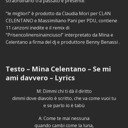
straordinario tra passato e presente.
“le migliori” è prodotto da Claudia Mori per CLAN
CELENTANO e Massimiliano Pani per PDU, contiene
11 canzoni inedite e il remix di
“Prisencolinensinainciusol” interpretato da Mina e
Celentano a firma del dj e produttore Benny Benassi .
Testo – Mina Celentano – Se mi
ami davvero – Lyrics
M: Dimmi chi ti dà il diritto
dimmi dove diavolo è scritto, che va come vuoi tu
e se parlo io è tabù
A: Come te mai nessuna
quando cambi come la luna,