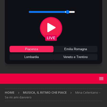
Piacenza
Emilia Romagna
Lombardia
Veneto e Trentino
HOME
MUSICA, IL RITMO CHE PIACE
Mina Celentano –
Se mi ami davvero