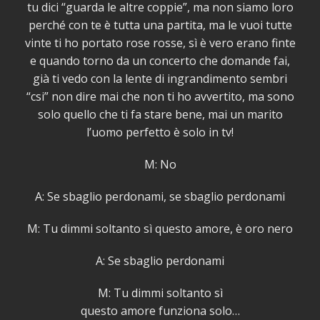
tu dici “guarda le altre coppie”, ma non siamo loro
perché con te è tutta una partita, ma le vuoi tutte
vinte ti ho portato rose rosse, sì è vero erano finte
e quando torno da un concerto che domande fai,
già ti vedo con la lente di ingrandimento sembri
“csi” non dire mai che non ti ho avvertito, ma sono
solo quello che ti fa stare bene, mai un marito
l’uomo perfetto è solo in tv!
M: No
A: Se sbaglio perdonami, se sbaglio perdonami
M: Tu dimmi soltanto sì questo amore, è oro nero
A: Se sbaglio perdonami
M: Tu dimmi soltanto sì
questo amore funziona solo…