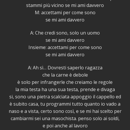
stammi più vicino se mi ami davvero
M: accettami per come sono
se mi ami davvero
A: Che credi sono, solo un uomo
se mi ami davvero
Insieme: accettami per come sono
se mi ami davvero
A: Ah sì… Dovresti saperlo ragazza
che la carne è debole
è solo per infrangerle che creiamo le regole
la mia testa ha una sua testa, prende e divaga
si, sono una pietra scalciata appoggio il cappello ed
è subito casa, tu programmi tutto quanto io vado a
naso e a vista, certo sono così, e se mi hai scelto per
cambiarmi sei una masochista. penso solo ai soldi,
e poi anche al lavoro