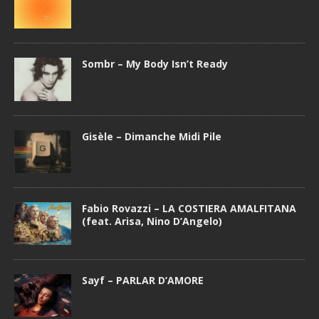
Sombr – My Body Isn’t Ready
Gisèle – Dimanche Midi Pile
Fabio Rovazzi – LA COSTIERA AMALFITANA
(feat. Arisa, Nino D’Angelo)
Sayf – PARLAR D’AMORE