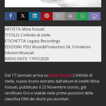
ARTISTA: Mina Fossati
TITOLO: L’infinito di stelle
ETICHETTA: Legacy Recordings
EDIZIONI: PDU Music&Production SA, Il Volatore
Edizioni Musicali
RADIO DATE: 17/01/2020
Dal 17 Gennaio arriva su
Radio Sound
L’infinito di
stelle, nuovo brano estratto dall’album di inediti Mina
Fossati, pubblicato il 22 Novembre scorso, già
certificato Oro e stabile nelle prime posizioni della
classifica FIMI dei dischi più ascoltati.