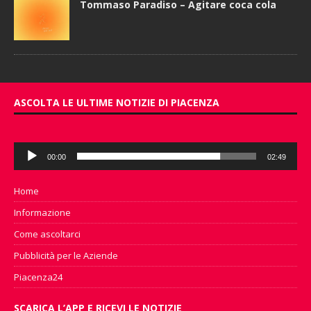
Tommaso Paradiso – Agitare coca cola
ASCOLTA LE ULTIME NOTIZIE DI PIACENZA
Audio
00:00
02:49
Player
Home
Informazione
Come ascoltarci
Pubblicità per le Aziende
Piacenza24
SCARICA L’APP E RICEVI LE NOTIZIE