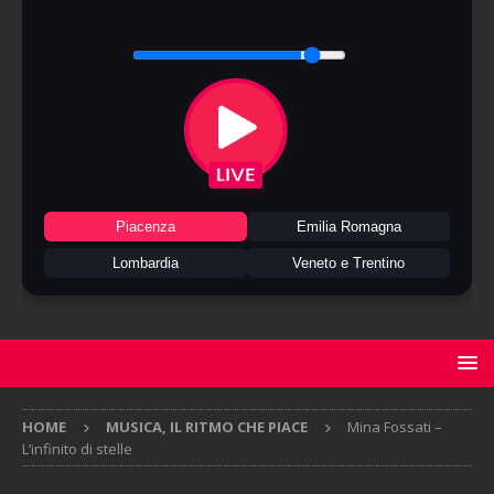
Piacenza
Emilia Romagna
Lombardia
Veneto e Trentino
HOME
MUSICA, IL RITMO CHE PIACE
Mina Fossati –
L’infinito di stelle