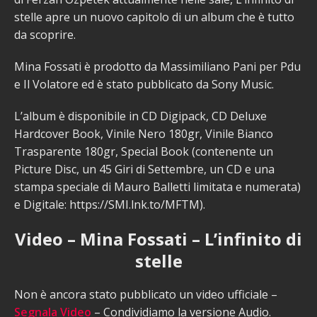
stelle apre un nuovo capitolo di un album che è tutto
da scoprire.
Mina Fossati è prodotto da Massimiliano Pani per Pdu
e Il Volatore ed è stato pubblicato da Sony Music.
L’album è disponibile in CD Digipack, CD Deluxe
Hardcover Book, Vinile Nero 180gr, Vinile Bianco
Trasparente 180gr, Special Book (contenente un
Picture Disc, un 45 Giri di Settembre, un CD e una
stampa speciale di Mauro Balletti limitata e numerata)
e Digitale: https://SMI.lnk.to/MFTM).
Video – Mina Fossati – L’infinito di
stelle
Non è ancora stato pubblicato un video ufficiale –
Segnala Video
– Condividiamo la versione Audio.