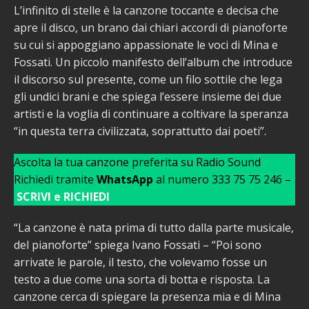
L’infinito di stelle è la canzone toccante e decisa che
apre il disco, un brano dai chiari accordi di pianoforte
su cui si appoggiano appassionate le voci di Mina e
Fossati. Un piccolo manifesto dell’album che introduce
il discorso sul presente, come un filo sottile che lega
gli undici brani e che spiega l’essere insieme dei due
artisti e la voglia di continuare a coltivare la speranza
“in questa terra civilizzata, soprattutto dai poeti”.
Ascolta la tua canzone preferita su Radio Sound
Richiedi tramite
WhatsApp
al numero 333 75 75 246 –
SCRIVI e RICHIEDI
“La canzone è nata prima di tutto dalla parte musicale,
del pianoforte” spiega Ivano Fossati – “Poi sono
arrivate le parole, il testo, che volevamo fosse un
testo a due come una sorta di botta e risposta. La
canzone cerca di spiegare la presenza mia e di Mina