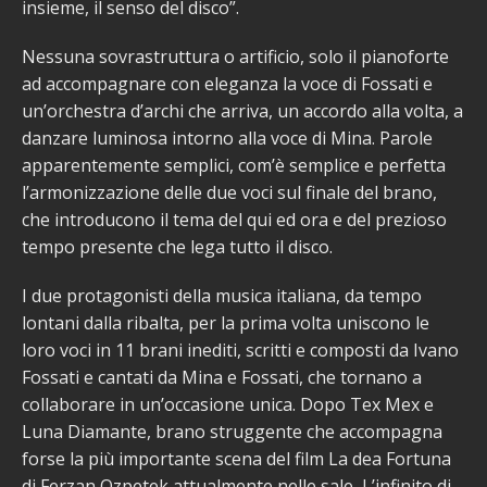
insieme, il senso del disco”.
Nessuna sovrastruttura o artificio, solo il pianoforte
ad accompagnare con eleganza la voce di Fossati e
un’orchestra d’archi che arriva, un accordo alla volta, a
danzare luminosa intorno alla voce di Mina. Parole
apparentemente semplici, com’è semplice e perfetta
l’armonizzazione delle due voci sul finale del brano,
che introducono il tema del qui ed ora e del prezioso
tempo presente che lega tutto il disco.
I due protagonisti della musica italiana, da tempo
lontani dalla ribalta, per la prima volta uniscono le
loro voci in 11 brani inediti, scritti e composti da Ivano
Fossati e cantati da Mina e Fossati, che tornano a
collaborare in un’occasione unica. Dopo Tex Mex e
Luna Diamante, brano struggente che accompagna
forse la più importante scena del film La dea Fortuna
di Ferzan Ozpetek attualmente nelle sale, L’infinito di