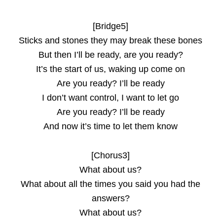
[Bridge5]
Sticks and stones they may break these bones
But then I’ll be ready, are you ready?
It’s the start of us, waking up come on
Are you ready? I’ll be ready
I don’t want control, I want to let go
Are you ready? I’ll be ready
And now it’s time to let them know
[Chorus3]
What about us?
What about all the times you said you had the
answers?
What about us?