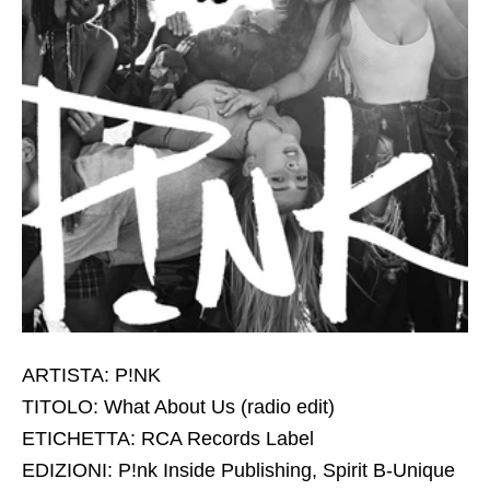
ARTISTA: P!NK
TITOLO: What About Us (radio edit)
ETICHETTA: RCA Records Label
EDIZIONI: P!nk Inside Publishing, Spirit B-Unique