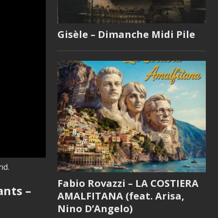
Gisèle – Dimanche Midi Pile
nd.
Fabio Rovazzi – LA COSTIERA
ants –
AMALFITANA (feat. Arisa,
Nino D’Angelo)