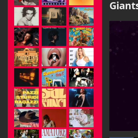
Giant