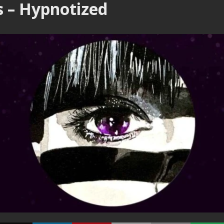
s – Hypnotized