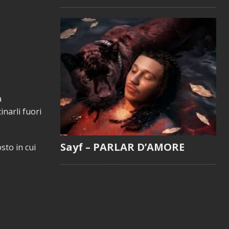
a
inarli fuori
Sayf – PARLAR D’AMORE
sto in cui