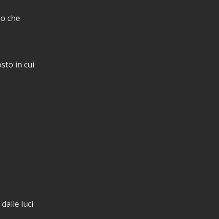
so che
sto in cui
dalle luci