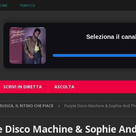
BCAM
TRAFFICO
Seleziona il canal
SCRIVI IN DIRETTA
ASCOLTA
USICA, IL RITMO CHE PIACE
Purple Disco Machine & Sophie And Th
e Disco Machine & Sophie An