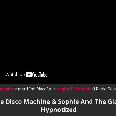
 musica
e metti “mi Piace” alla
pagina Facebook
di Radio Sou
e Disco Machine & Sophie And The Gi
Hypnotized