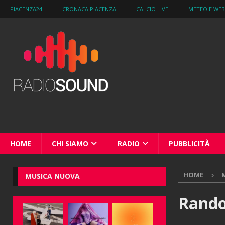
PIACENZA24
CRONACA PIACENZA
CALCIO LIVE
METEO E WE
HOME
CHI SIAMO
RADIO
PUBBLICITÀ
HOME
M
MUSICA NUOVA
Rando