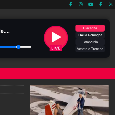
Piacenza
e....
Emilia Romagna
Lombardia
Veneto e Trentino