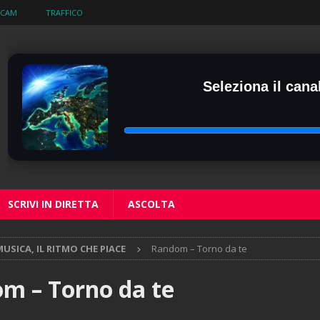
BCAM
TRAFFICO
Seleziona il canal
SCRIVI IN DIRETTA
ASCOLTA
USICA, IL RITMO CHE PIACE
Random – Torno da te
m – Torno da te