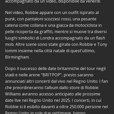
accompagnato da un video, disponibile da venerdì.
Nel video, Robbie appare con un outfit ispirato al
punk, con pantaloni scozzesi rossi, una pesante
catena come collana e una giacca da motociclista in
pelle ricoperta da graffiti, mentre si muove tra diversi
luoghi simbolici di Londra accompagnato da un flash
mob. Altre scene sono state girate con Robbie e Tony
Iommi insieme nella città natale di quest’ultimo,
Birmingham.
Dopo il successo delle date britanniche del tour negli
stadi e nelle arene “BRITPOP”, presto saranno
annunciati altri concerti dal vivo nel Regno Unito. I fan
che preordineranno l’album dallo store di Robbie
Williams avranno accesso anticipato alle prossime
date live nel Regno Unito nel 2025. I concerti, in cui
Robbie si è esibito davanti a oltre 250.000 persone nel
Regno Unito in sole due settimane, hanno