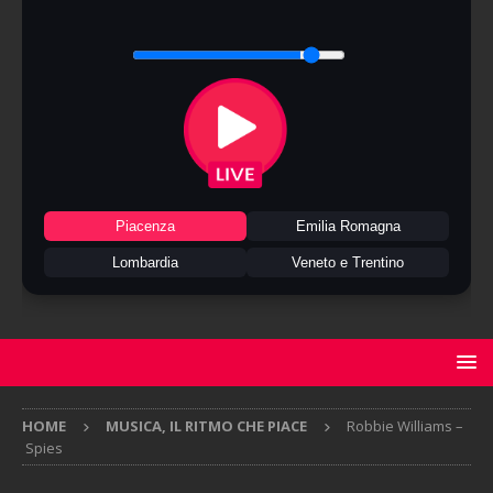
Piacenza
Emilia Romagna
Lombardia
Veneto e Trentino
HOME
MUSICA, IL RITMO CHE PIACE
Robbie Williams –
Spies