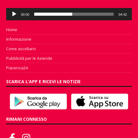
Audio
00:00
04:42
Player
Home
Informazione
Come ascoltarci
Pubblicità per le Aziende
Piacenza24
SCARICA L’APP E RICEVI LE NOTIZIE
RIMANI CONNESSO