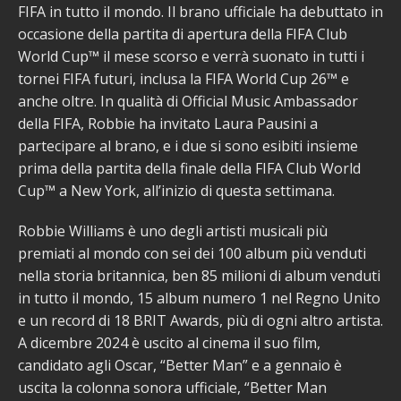
FIFA in tutto il mondo. Il brano ufficiale ha debuttato in
occasione della partita di apertura della FIFA Club
World Cup™ il mese scorso e verrà suonato in tutti i
tornei FIFA futuri, inclusa la FIFA World Cup 26™ e
anche oltre. In qualità di Official Music Ambassador
della FIFA, Robbie ha invitato Laura Pausini a
partecipare al brano, e i due si sono esibiti insieme
prima della partita della finale della FIFA Club World
Cup™ a New York, all’inizio di questa settimana.
Robbie Williams è uno degli artisti musicali più
premiati al mondo con sei dei 100 album più venduti
nella storia britannica, ben 85 milioni di album venduti
in tutto il mondo, 15 album numero 1 nel Regno Unito
e un record di 18 BRIT Awards, più di ogni altro artista.
A dicembre 2024 è uscito al cinema il suo film,
candidato agli Oscar, “Better Man” e a gennaio è
uscita la colonna sonora ufficiale, “Better Man