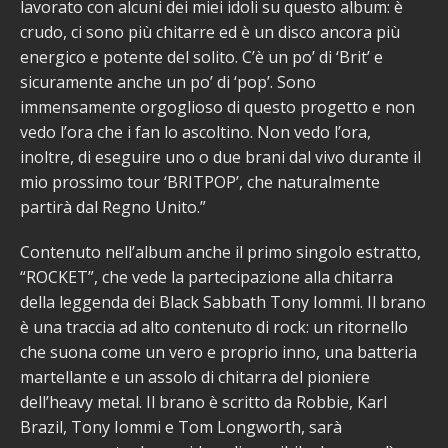
lavorato con alcuni dei miei idoli su questo album: è
crudo, ci sono più chitarre ed è un disco ancora più
energico e potente del solito. C’è un po’ di ‘Brit’ e
sicuramente anche un po’ di ‘pop’. Sono
immensamente orgoglioso di questo progetto e non
vedo l’ora che i fan lo ascoltino. Non vedo l’ora,
inoltre, di eseguire uno o due brani dal vivo durante il
mio prossimo tour ‘BRITPOP’, che naturalmente
partirà dal Regno Unito.”
Contenuto nell’album anche il primo singolo estratto,
“ROCKET”, che vede la partecipazione alla chitarra
della leggenda dei Black Sabbath Tony Iommi. Il brano
è una traccia ad alto contenuto di rock: un ritornello
che suona come un vero e proprio inno, una batteria
martellante e un assolo di chitarra del pioniere
dell’heavy metal. Il brano è scritto da Robbie, Karl
Brazil, Tony Iommi e Tom Longworth, sarà