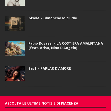
Gisèle – Dimanche Midi Pile
Fabio Rovazzi – LA COSTIERA AMALFITANA
(feat. Arisa, Nino D’Angelo)
Sayf – PARLAR D’AMORE
ASCOLTA LE ULTIME NOTIZIE DI PIACENZA