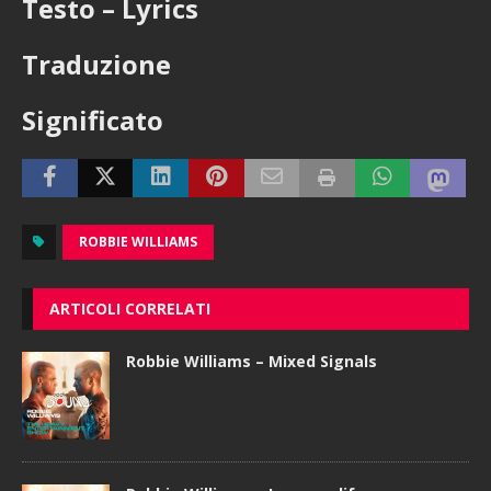
Testo – Lyrics
Traduzione
Significato
ROBBIE WILLIAMS
ARTICOLI CORRELATI
Robbie Williams – Mixed Signals