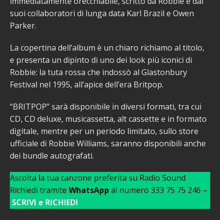
immediatamente orecchiabile, scritto da Robbie e dai
suoi collaboratori di lunga data Karl Brazil e Owen
Parker.
La copertina dell’album è un chiaro richiamo al titolo,
e presenta un dipinto di uno dei look più iconici di
Robbie: la tuta rossa che indossò al Glastonbury
Festival nel 1995, all’apice dell’era Britpop.
“BRITPOP” sarà disponibile in diversi formati, tra cui
CD, CD deluxe, musicassetta, alt cassette e in formato
digitale, mentre per un periodo limitato, sullo store
ufficiale di Robbie Williams, saranno disponibili anche
dei bundle autografati.
Ascolta la tua canzone preferita su Radio Sound
Richiedi tramite
WhatsApp
al numero 333 75 75 246 –
SCRIVI e RICHIEDI