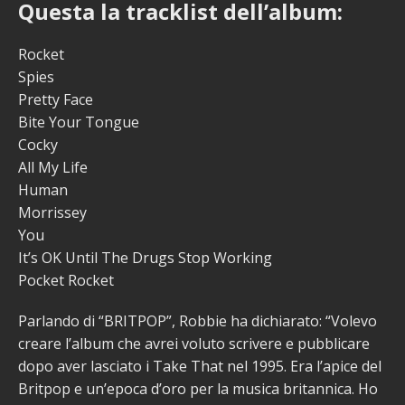
Questa la tracklist dell’album:
Rocket
Spies
Pretty Face
Bite Your Tongue
Cocky
All My Life
Human
Morrissey
You
It’s OK Until The Drugs Stop Working
Pocket Rocket
Parlando di “BRITPOP”, Robbie ha dichiarato: “Volevo
creare l’album che avrei voluto scrivere e pubblicare
dopo aver lasciato i Take That nel 1995. Era l’apice del
Britpop e un’epoca d’oro per la musica britannica. Ho