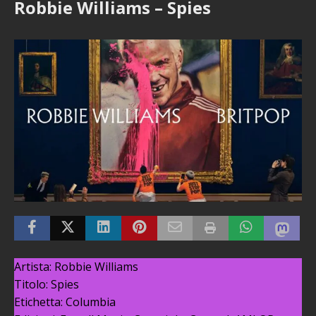
Robbie Williams – Spies
Artista: Robbie Williams
Titolo: Spies
Etichetta: Columbia