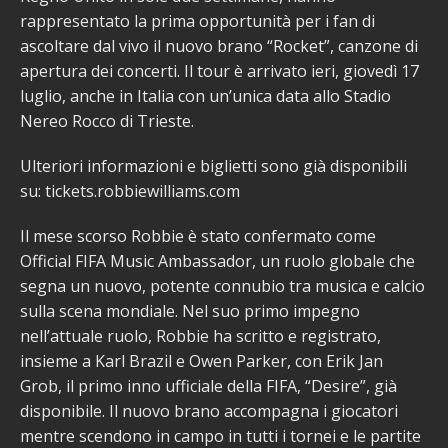
rappresentato la prima opportunità per i fan di
ascoltare dal vivo il nuovo brano “Rocket”, canzone di
apertura dei concerti. Il tour è arrivato ieri, giovedì 17
luglio, anche in Italia con un’unica data allo Stadio
Nereo Rocco di Trieste.
Ulteriori informazioni e biglietti sono già disponibili
su: tickets.robbiewilliams.com
Il mese scorso Robbie è stato confermato come
Official FIFA Music Ambassador, un ruolo globale che
segna un nuovo, potente connubio tra musica e calcio
sulla scena mondiale. Nel suo primo impegno
nell’attuale ruolo, Robbie ha scritto e registrato,
insieme a Karl Brazil e Owen Parker, con Erik Jan
Grob, il primo inno ufficiale della FIFA, “Desire”, già
disponibile. Il nuovo brano accompagna i giocatori
mentre scendono in campo in tutti i tornei e le partite