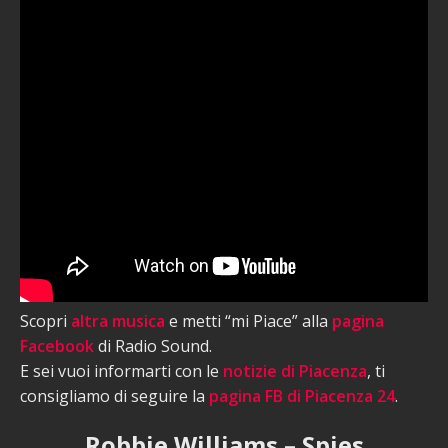
Scopri
altra musica
e metti “mi Piace” alla
pagina
Facebook
di Radio Sound.
E sei vuoi informarti con le
notizie di Piacenza
, ti
consigliamo di seguire la
pagina FB di Piacenza 24
.
Robbie Williams – Spies