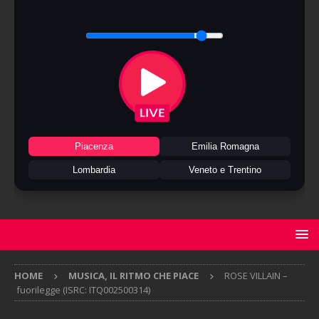
Piacenza
Emilia Romagna
Lombardia
Veneto e Trentino
HOME
MUSICA, IL RITMO CHE PIACE
ROSE VILLAIN –
fuorilegge (ISRC: ITQ002500314)