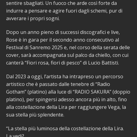
sentire sbagliati. Un fuoco che arde così forte da
indurre a pensare e agire fuori dagli schemi, pur di
avverare i propri sogni.
Dopo un anno pieno di successi discografici e live,
Rose è in gara per il secondo anno consecutivo al
Festival di Sanremo 2025 e, nel corso della serata delle
cover, sarà accompagnata sul palco da chiello, con cui
canterà “Fiori rosa, fiori di pesco” di Lucio Battisti.
Dal 2023 a oggi, l’artista ha intrapreso un percorso
artistico che è passato dalle tenebre di “Radio
Gotham” (platino) alla luce di “RADIO SAKURA” (doppio
platino), per spingersi adesso ancora più in alto, fino
alla costellazione della Lira per raggiungere Vega, la
sua stella più splendente.
“La stella più luminosa della costellazione della Lira.
La vedi?