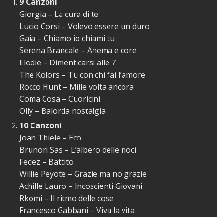
9 Canzoni
Giorgia – La cura di te
Lucio Corsi – Volevo essere un duro
Gaia – Chiamo io chiami tu
Serena Brancale – Anema e core
Elodie – Dimenticarsi alle 7
The Kolors – Tu con chi fai l’amore
Rocco Hunt – Mille volta ancora
Coma Cosa – Cuoricini
Olly – Balorda nostalgia
10 Canzoni
Joan Thiele – Eco
Brunori Sas – L’albero delle noci
Fedez – Battito
Willie Peyote – Grazie ma no grazie
Achille Lauro – Incoscienti Giovani
Rkomi – Il ritmo delle cose
Francesco Gabbani – Viva la vita