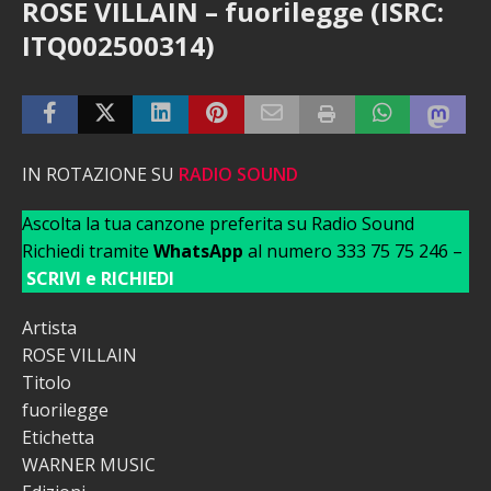
ROSE VILLAIN – fuorilegge (ISRC:
ITQ002500314)
IN ROTAZIONE SU
RADIO SOUND
Ascolta la tua canzone preferita su Radio Sound
Richiedi tramite
WhatsApp
al numero 333 75 75 246 –
SCRIVI e RICHIEDI
Artista
ROSE VILLAIN
Titolo
fuorilegge
Etichetta
WARNER MUSIC