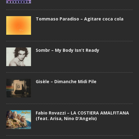
Tommaso Paradiso – Agitare coca cola
Sombr – My Body Isn’t Ready
Gisèle – Dimanche Midi Pile
Fabio Rovazzi – LA COSTIERA AMALFITANA
(feat. Arisa, Nino D’Angelo)