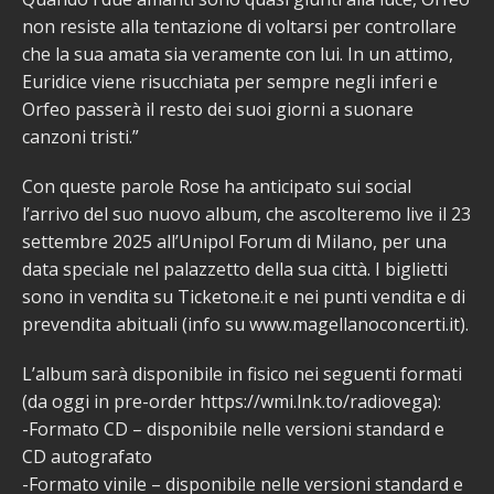
non resiste alla tentazione di voltarsi per controllare
che la sua amata sia veramente con lui. In un attimo,
Euridice viene risucchiata per sempre negli inferi e
Orfeo passerà il resto dei suoi giorni a suonare
canzoni tristi.”
Con queste parole Rose ha anticipato sui social
l’arrivo del suo nuovo album, che ascolteremo live il 23
settembre 2025 all’Unipol Forum di Milano, per una
data speciale nel palazzetto della sua città. I biglietti
sono in vendita su Ticketone.it e nei punti vendita e di
prevendita abituali (info su www.magellanoconcerti.it).
L’album sarà disponibile in fisico nei seguenti formati
(da oggi in pre-order https://wmi.lnk.to/radiovega):
-Formato CD – disponibile nelle versioni standard e
CD autografato
-Formato vinile – disponibile nelle versioni standard e