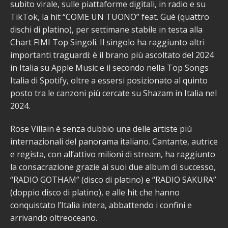
subito virale, sulle piattaforme digitali, in radio e su
TikTok, la hit “COME UN TUONO” feat. Guè (quattro
dischi di platino), per settimane stabile in testa alla
Chart FIMI Top Singoli. Il singolo ha raggiunto altri
importanti traguardi: è il brano più ascoltato del 2024
in Italia su Apple Music e il secondo nella Top Songs
Italia di Spotify, oltre a essersi posizionato al quinto
posto tra le canzoni più cercate su Shazam in Italia nel
2024.
Rose Villain è senza dubbio una delle artiste più
internazionali del panorama italiano. Cantante, autrice
e regista, con all’attivo milioni di stream, ha raggiunto
la consacrazione grazie ai suoi due album di successo,
“RADIO GOTHAM” (disco di platino) e “RADIO SAKURA”
(doppio disco di platino), e alle hit che hanno
conquistato l’Italia intera, abbattendo i confini e
arrivando oltreoceano.