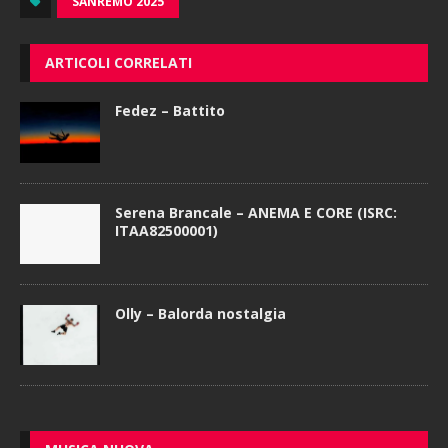
SANREMO 2025
ARTICOLI CORRELATI
Fedez – Battito
Serena Brancale – ANEMA E CORE (ISRC:
ITAA82500001)
Olly – Balorda nostalgia