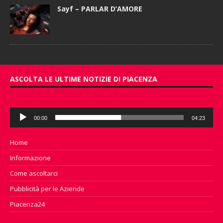
Sayf – PARLAR D’AMORE
ASCOLTA LE ULTIME NOTIZIE DI PIACENZA
Audio
00:00
04:23
Player
Home
Informazione
Come ascoltarci
Pubblicità per le Aziende
Piacenza24