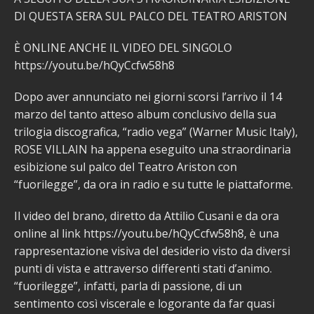
DI QUESTA SERA SUL PALCO DEL TEATRO ARISTON
È ONLINE ANCHE IL VIDEO DEL SINGOLO
https://youtu.be/hQyCcfw58h8
Dopo aver annunciato nei giorni scorsi l’arrivo il 14
marzo del tanto atteso album conclusivo della sua
trilogia discografica, “radio vega” (Warner Music Italy),
ROSE VILLAIN ha appena eseguito una straordinaria
esibizione sul palco del Teatro Ariston con
“fuorilegge”, da ora in radio e su tutte le piattaforme.
Il video del brano, diretto da Attilio Cusani e da ora
online al link https://youtu.be/hQyCcfw58h8, è una
rappresentazione visiva del desiderio visto da diversi
punti di vista e attraverso differenti stati d’animo.
“fuorilegge”, infatti, parla di passione, di un
sentimento così viscerale e logorante da far quasi