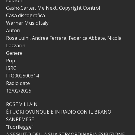
Edizioni
Cash&Carter, Me Next, Copyright Control
Casa discografica
Warner Music Italy
Autori
Rosa Luini, Andrea Ferrara, Federica Abbate, Nicola
Lazzarin
Genere
Pop
ISRC
ITQ002500314
Radio date
12/02/2025
ROSE VILLAIN
È FUORI OVUNQUE E IN RADIO CON IL BRANO
SANREMESE
“fuorilegge”
A SEGUITO DELLA SUA STRAORDINARIA ESIBIZIONE