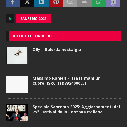
SANREMO 2025
ARTICOLI CORRELATI
Olly – Balorda nostalgia
Massimo Ranieri – Tra le mani un
cuore (ISRC: ITK892400005)
Speciale Sanremo 2025: Aggiornamenti dal
75° Festival della Canzone Italiana