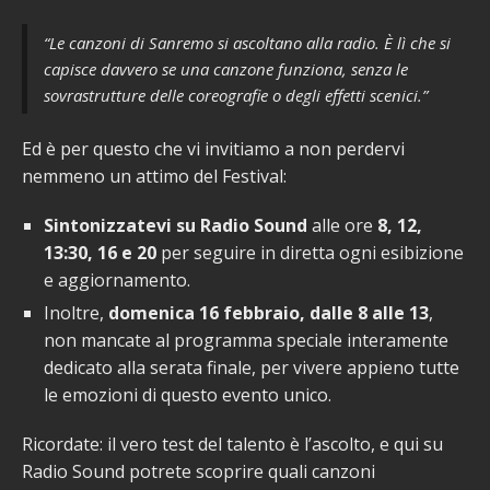
“Le canzoni di Sanremo si ascoltano alla radio. È lì che si
capisce davvero se una canzone funziona, senza le
sovrastrutture delle coreografie o degli effetti scenici.”
Ed è per questo che vi invitiamo a non perdervi
nemmeno un attimo del Festival:
Sintonizzatevi su Radio Sound
alle ore
8, 12,
13:30, 16 e 20
per seguire in diretta ogni esibizione
e aggiornamento.
Inoltre,
domenica 16 febbraio, dalle 8 alle 13
,
non mancate al programma speciale interamente
dedicato alla serata finale, per vivere appieno tutte
le emozioni di questo evento unico.
Ricordate: il vero test del talento è l’ascolto, e qui su
Radio Sound potrete scoprire quali canzoni