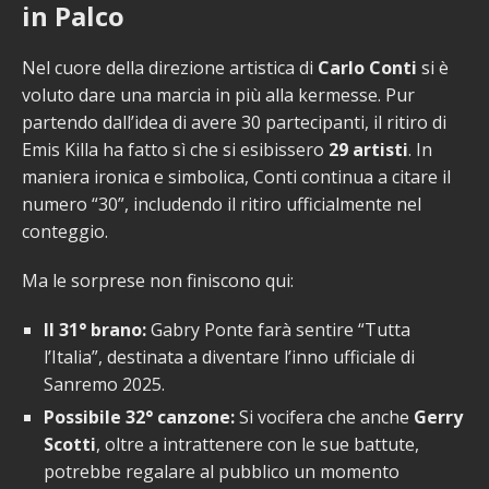
in Palco
Nel cuore della direzione artistica di
Carlo Conti
si è
voluto dare una marcia in più alla kermesse. Pur
partendo dall’idea di avere 30 partecipanti, il ritiro di
Emis Killa ha fatto sì che si esibissero
29 artisti
. In
maniera ironica e simbolica, Conti continua a citare il
numero “30”, includendo il ritiro ufficialmente nel
conteggio.
Ma le sorprese non finiscono qui:
Il 31° brano:
Gabry Ponte farà sentire “Tutta
l’Italia”, destinata a diventare l’inno ufficiale di
Sanremo 2025.
Possibile 32° canzone:
Si vocifera che anche
Gerry
Scotti
, oltre a intrattenere con le sue battute,
potrebbe regalare al pubblico un momento