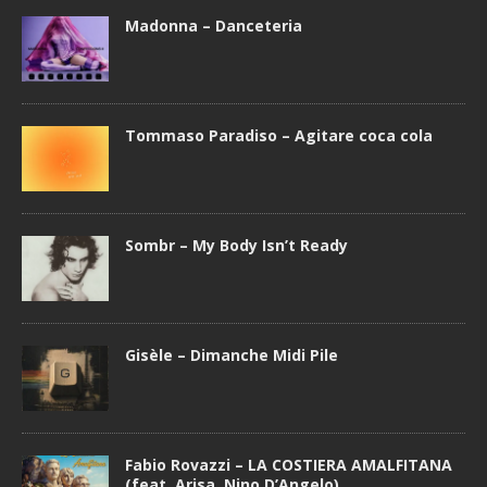
Madonna – Danceteria
Tommaso Paradiso – Agitare coca cola
Sombr – My Body Isn’t Ready
Gisèle – Dimanche Midi Pile
Fabio Rovazzi – LA COSTIERA AMALFITANA
(feat. Arisa, Nino D’Angelo)