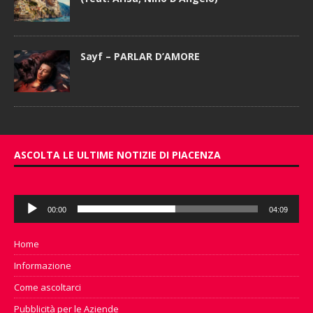
Sayf – PARLAR D’AMORE
ASCOLTA LE ULTIME NOTIZIE DI PIACENZA
Audio
00:00
04:09
Player
Home
Informazione
Come ascoltarci
Pubblicità per le Aziende