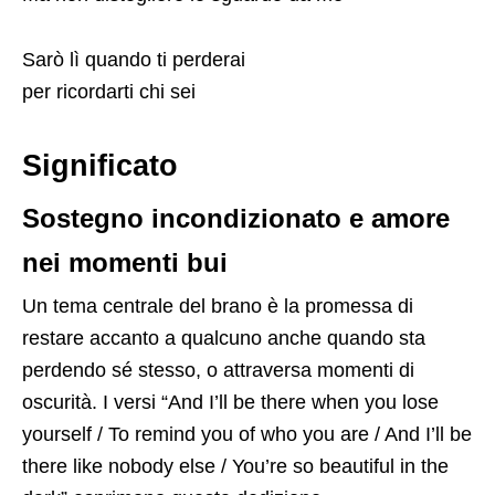
Sarò lì quando ti perderai
per ricordarti chi sei
Significato
Sostegno incondizionato e amore
nei momenti bui
Un tema centrale del brano è la promessa di
restare accanto a qualcuno anche quando sta
perdendo sé stesso, o attraversa momenti di
oscurità. I versi “And I’ll be there when you lose
yourself / To remind you of who you are / And I’ll be
there like nobody else / You’re so beautiful in the