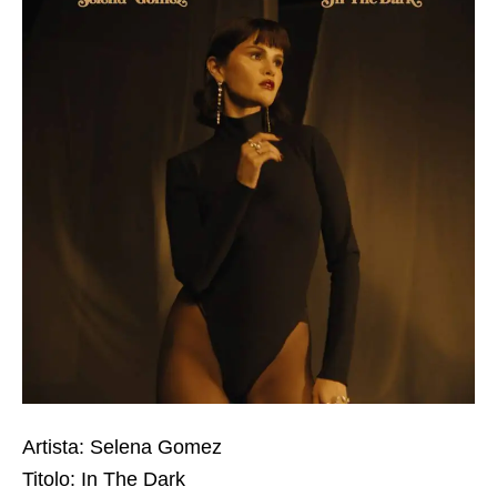
Artista: Selena Gomez
Titolo: In The Dark