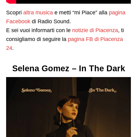
Scopri
altra musica
e metti “mi Piace” alla
pagina
Facebook
di Radio Sound.
E sei vuoi informarti con le
notizie di Piacenza
, ti
consigliamo di seguire la
pagina FB di Piacenza
24
.
Selena Gomez – In The Dark