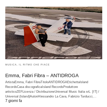
MUSICA, IL RITMO CHE PIACE
Emma, Fabri Fibra – ANTIDROGA
ArtistaEmma, Fabri FibraTitoloANTIDROGAEtichettaIsland
RecordsCasa discograficaIsland RecordsProduttore
artisticoZEFLicenza / DistribuzioneUniversal Music Italia srL. [IT] /
Universal (Island)AutoriAlessandro La Cava, Fabrizio Tarducci,…
7 giorni fa