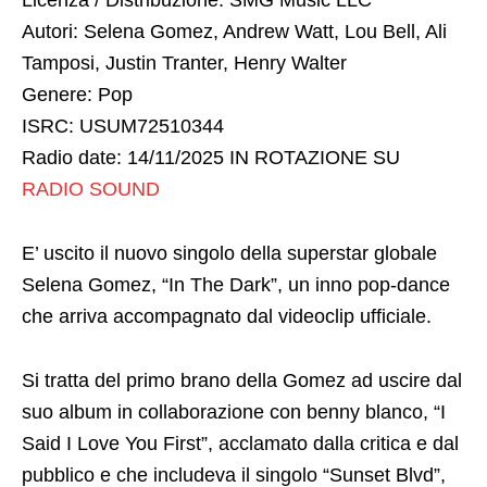
Licenza / Distribuzione: SMG Music LLC
Autori: Selena Gomez, Andrew Watt, Lou Bell, Ali
Tamposi, Justin Tranter, Henry Walter
Genere: Pop
ISRC: USUM72510344
Radio date: 14/11/2025 IN ROTAZIONE SU
RADIO SOUND
E’ uscito il nuovo singolo della superstar globale
Selena Gomez, “In The Dark”, un inno pop-dance
che arriva accompagnato dal videoclip ufficiale.
Si tratta del primo brano della Gomez ad uscire dal
suo album in collaborazione con benny blanco, “I
Said I Love You First”, acclamato dalla critica e dal
pubblico e che includeva il singolo “Sunset Blvd”,