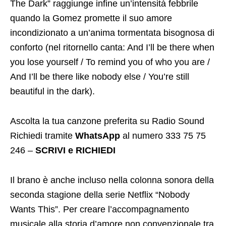
The Dark” raggiunge infine un’intensità febbrile
quando la Gomez promette il suo amore
incondizionato a un’anima tormentata bisognosa di
conforto (nel ritornello canta: And I’ll be there when
you lose yourself / To remind you of who you are /
And I’ll be there like nobody else / You’re still
beautiful in the dark).
Ascolta la tua canzone preferita su Radio Sound
Richiedi tramite
WhatsApp
al numero 333 75 75
246 –
SCRIVI e RICHIEDI
Il brano è anche incluso nella colonna sonora della
seconda stagione della serie Netflix “Nobody
Wants This”. Per creare l’accompagnamento
musicale alla storia d’amore non convenzionale tra