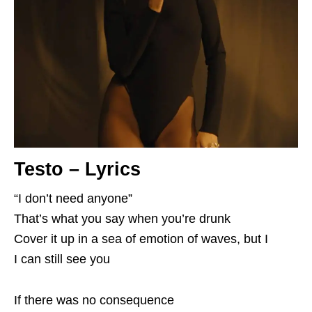
Testo – Lyrics
“I don’t need anyone”
That’s what you say when you’re drunk
Cover it up in a sea of emotion of waves, but I
I can still see you
If there was no consequence