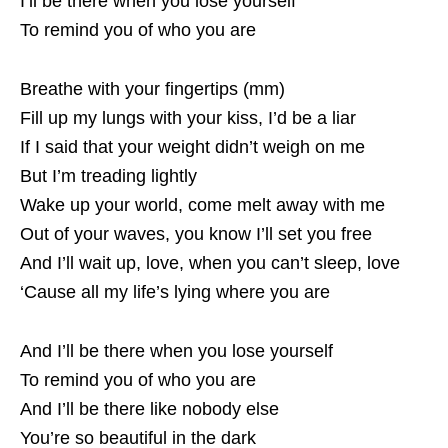
I’ll be there when you lose yourself
To remind you of who you are
Breathe with your fingertips (mm)
Fill up my lungs with your kiss, I’d be a liar
If I said that your weight didn’t weigh on me
But I’m treading lightly
Wake up your world, come melt away with me
Out of your waves, you know I’ll set you free
And I’ll wait up, love, when you can’t sleep, love
‘Cause all my life’s lying where you are
And I’ll be there when you lose yourself
To remind you of who you are
And I’ll be there like nobody else
You’re so beautiful in the dark