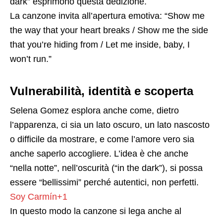
dark” esprimono questa dedizione.
La canzone invita all’apertura emotiva: “Show me
the way that your heart breaks / Show me the side
that you’re hiding from / Let me inside, baby, I
won’t run.”
Vulnerabilità, identità e scoperta
Selena Gomez esplora anche come, dietro
l’apparenza, ci sia un lato oscuro, un lato nascosto
o difficile da mostrare, e come l’amore vero sia
anche saperlo accogliere. L’idea è che anche
“nella notte”, nell’oscurità (“in the dark”), si possa
essere “bellissimi” perché autentici, non perfetti.
Soy Carmín+1
In questo modo la canzone si lega anche al