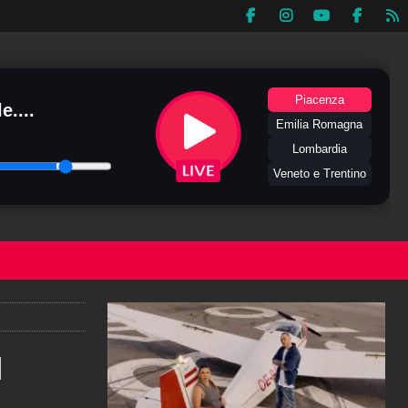
Piacenza
e....
Emilia Romagna
Lombardia
Veneto e Trentino
l