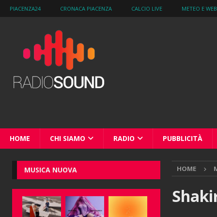
PIACENZA24
CRONACA PIACENZA
CALCIO LIVE
METEO E WE
HOME
CHI SIAMO
RADIO
PUBBLICITÀ
HOME
M
MUSICA NUOVA
Shakir