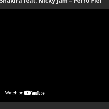
Shakira feat. Nicky Jam – Perro Fiel