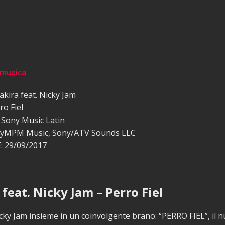
 musica
kira feat. Nicky Jam
o Fiel
Sony Music Latin
MyMPM Music, Sony/ATV Sounds LLC
 29/09/2017
feat. Nicky Jam – Perro Fiel
cky Jam insieme in un coinvolgente brano: “PERRO FIEL”, il 