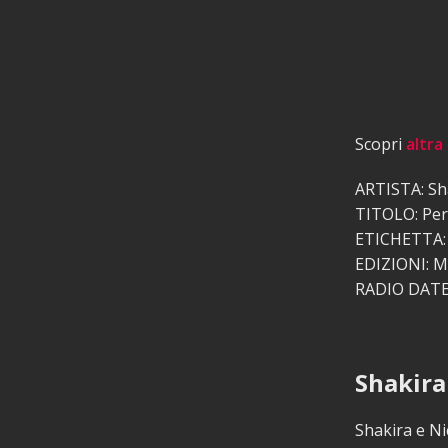
Scopri
altra
ARTISTA: Sha
TITOLO: Perr
ETICHETTA: 
EDIZIONI: 
RADIO DATE:
Shakira 
Shakira e Ni