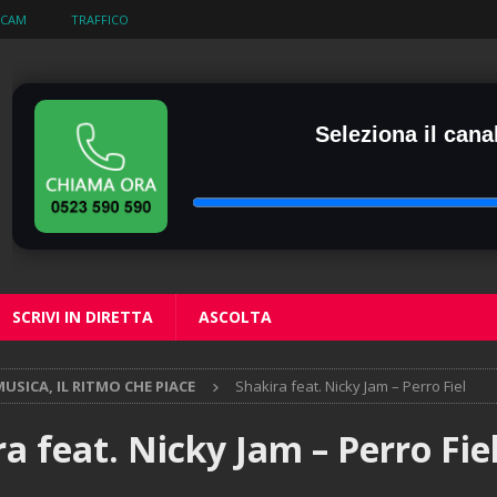
BCAM
TRAFFICO
Seleziona il canal
SCRIVI IN DIRETTA
ASCOLTA
USICA, IL RITMO CHE PIACE
Shakira feat. Nicky Jam – Perro Fiel
a feat. Nicky Jam – Perro Fie