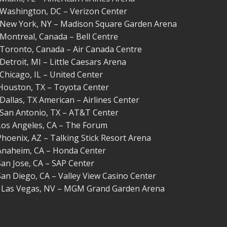
– Washington, DC – Verizon Center
 – New York, NY – Madison Square Garden Arena
– Montreal, Canada – Bell Centre
– Toronto, Canada – Air Canada Centre
 Detroit, MI – Little Caesars Arena
– Chicago, IL – United Center
 Houston, TX – Toyota Center
– Dallas, TX American – Airlines Center
– San Antonio, TX – AT&T Center
 Los Angeles, CA – The Forum
 Phoenix, AZ – Talking Stick Resort Arena
 Anaheim, CA – Honda Center
 San Jose, CA – SAP Center
 San Diego, CA – Valley View Casino Center
 – Las Vegas, NV – MGM Grand Garden Arena