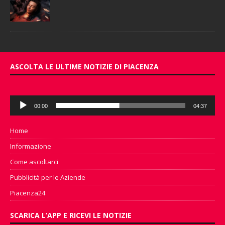
ASCOLTA LE ULTIME NOTIZIE DI PIACENZA
Audio
00:00
04:37
Player
Home
Informazione
Come ascoltarci
Pubblicità per le Aziende
Piacenza24
SCARICA L’APP E RICEVI LE NOTIZIE