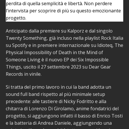
perdita di quella semplicità e libertà. Non perdere
l’intervista per scoprire di più su questo emozionante
progetto.
Anticipato dalla premiere su Kalporz e dal singolo
Twenty Something, già incluso nella playlist Rock Italia
su Spotify e in premiere internazionale su Idioteq, The
Physical Impossibility of Death in the Mind of
Someone Living è il nuovo EP dei Six Impossible
Things, uscito il 27 settembre 2023 su Dear Gear
Records in vinile.
Si tratta del primo lavoro in cui la band adotta un
sound full band rispetto al più minimale setup
precedente: alle tastiere di Nicky Fodritto e alla
chitarra di Lorenzo Di Girolamo, anime fondatrici del
progetto, si aggiungono infatti il basso di Enrico Tosti
e la batteria di Andrea Daniele, aggiungendo una