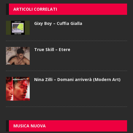
ARTICOLI CORRELATI
Gixy Boy – Cuffia Gialla
True Skill – Etere
Nina Zilli – Domani arriverà (Modern Art)
MUSICA NUOVA