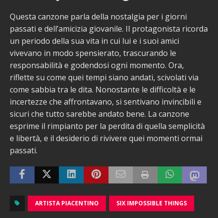
Questa canzone parla della nostalgia per i giorni
passati e dell’amicizia giovanile. Il protagonista ricorda
un periodo della sua vita in cui lui e i suoi amici
vivevano in modo spensierato, trascurando le
responsabilità e godendosi ogni momento. Ora,
riflette su come quei tempi siano andati, scivolati via
come sabbia tra le dita. Nonostante le difficoltà e le
incertezze che affrontavano, si sentivano invincibili e
sicuri che tutto sarebbe andato bene. La canzone
esprime il rimpianto per la perdita di quella semplicità
e libertà, e il desiderio di rivivere quei momenti ormai
passati.
ARTISTA PIACENTINO
SIX IMPOSSIBLE THINGS