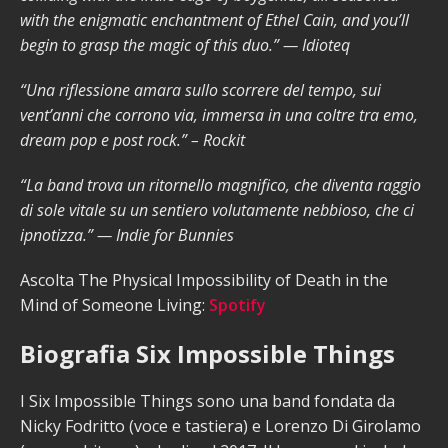
with the enigmatic enchantment of Ethel Cain, and you’ll
begin to grasp the magic of this duo.” — Idioteq
“Una riflessione amara sullo scorrere del tempo, sui
vent’anni che corrono via, immersa in una coltre tra emo,
dream pop e post rock.” – Rockit
“La band trova un ritornello magnifico, che diventa raggio
di sole vitale su un sentiero volutamente nebbioso, che ci
ipnotizza.” — Indie for Bunnies
Ascolta The Physical Impossibility of Death in the
Mind of Someone Living:
Spotify
Biografia Six Impossible Things
I Six Impossible Things sono una band fondata da
Nicky Fodritto (voce e tastiera) e Lorenzo Di Girolamo