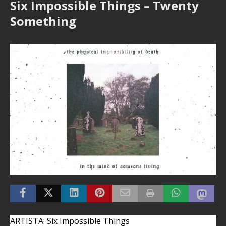
Six Impossible Things – Twenty
Something
ARTISTA: Six Impossible Things