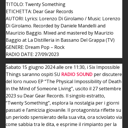
TITOLO: Twenty Something
ETICHETTA: Dear Gear Records
AUTORI: Lyrics: Lorenzo Di Girolamo / Music: Lorenzo
Di Girolamo. Recorded by Daniele Mandelli and
Maurizio Baggio. Mixed and mastered by Maurizio
Baggio at La Distilleria in Bassano Del Grappa (TV)
GENERE: Dream Pop – Rock
RADIO DATE: 27/09/2023
Sabato 15 giugno 2024 alle ore 11:30, i Six Impossible
Things saranno ospiti SU
RADIO SOUND
per discutere
del loro nuovo EP “The Physical Impossibility of Death
in the Mind of Someone Living”, uscito il 27 settembre
2023 su Dear Gear Records. Il singolo estratto,
“Twenty Something”, esplora la nostalgia per i giorni
passati e l’amicizia giovanile. Il protagonista riflette su
un periodo spensierato della sua vita, ora scivolato via
come sabbia tra le dita, e esprime il rimpianto per la