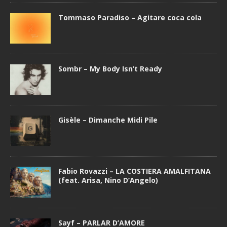
Tommaso Paradiso – Agitare coca cola
Sombr – My Body Isn’t Ready
Gisèle – Dimanche Midi Pile
Fabio Rovazzi – LA COSTIERA AMALFITANA
(feat. Arisa, Nino D’Angelo)
Sayf – PARLAR D’AMORE