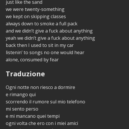
just like the sand
we were twenty-something
we kept on skipping classes
always down to smoke a full pack
and we didn’t give a fuck about anything
yeah we didn’t give a fuck about anything
back then I used to sit in my car
listenin’ to songs no one would hear
alone, consumed by fear
Traduzione
Ogni notte non riesco a dormire
e rimango qui
scorrendo il rumore sul mio telefono
mi sento perso
e mi mancano quei tempi
ogni volta che ero con i miei amici