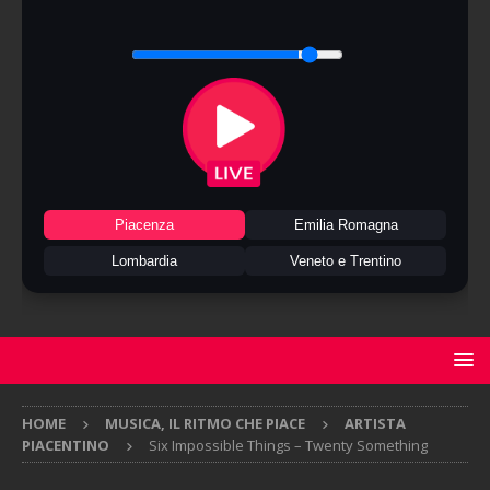
Piacenza
Emilia Romagna
Lombardia
Veneto e Trentino
HOME
MUSICA, IL RITMO CHE PIACE
ARTISTA
PIACENTINO
Six Impossible Things – Twenty Something