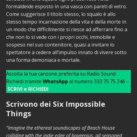
formaldeide esposto in una vasca con pareti di vetro.
Come suggerisce il titolo stesso, lo squalo è allo
stesso tempo incarnazione della vita e della morte in
un modo che difficilmente si riesce ad afferrare fino a
che non lo si vede con i propri occhi, immobile e
sospeso nel suo contenitore, quasi a invitare lo
spettatore a cedere all’impulso innato di vivere sotto
una forma demoniaca e mortale.
Ascolta la tua canzone preferita su Radio Sound
Richiedi tramite
WhatsApp
al numero 333 75 75 246 –
SCRIVI e RICHIEDI
Scrivono dei Six Impossible
Things
“Imagine the ethereal soundscapes of Beach House
colliding with the indie edge of boygenius, all seasoned