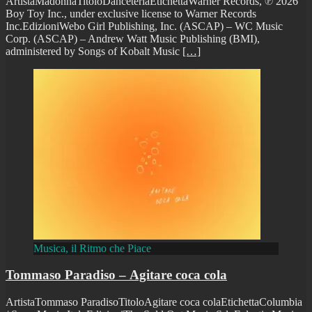
ArtistaMadonnaTitoloDanceteriaEtichettaWarner Records, ℗ 2026
Boy Toy Inc., under exclusive license to Warner Records
Inc.EdizioniWebo Girl Publishing, Inc. (ASCAP) – WC Music
Corp. (ASCAP) – Andrew Watt Music Publishing (BMI),
administered by Songs of Kobalt Music
[…]
Musica, il Ritmo che Piace
Tommaso Paradiso – Agitare coca cola
ArtistaTommaso ParadisoTitoloAgitare coca colaEtichettaColumbia