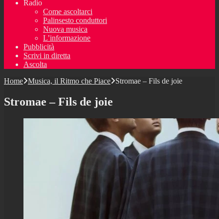
Radio
Come ascoltarci
Palinsesto conduttori
Nuova musica
L’informazione
Pubblicità
Scrivi in diretta
Ascolta
Home
Musica, il Ritmo che Piace
Stromae – Fils de joie
Stromae – Fils de joie