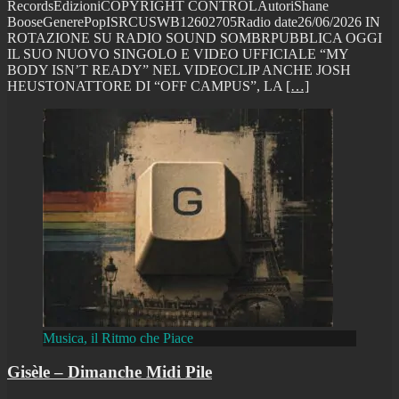
RecordsEdizioniCOPYRIGHT CONTROLAutoriShane
BooseGenerePopISRCUSWB12602705Radio date26/06/2026 IN
ROTAZIONE SU RADIO SOUND SOMBRPUBBLICA OGGI
IL SUO NUOVO SINGOLO E VIDEO UFFICIALE “MY
BODY ISN’T READY” NEL VIDEOCLIP ANCHE JOSH
HEUSTONATTORE DI “OFF CAMPUS”, LA
[…]
Musica, il Ritmo che Piace
Gisèle – Dimanche Midi Pile