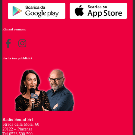
Rimani connesso
Per la tua pubblicità
Radio Sound Srl
Strada della Mola, 60
29122 – Piacenza
Tel 0523 590 590