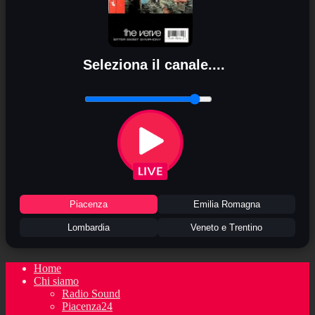
Seleziona il canale....
Piacenza
Emilia Romagna
Lombardia
Veneto e Trentino
Home
Chi siamo
Radio Sound
Piacenza24