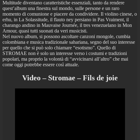
Multitude diventano caratteristiche essenziali, tanto da rendere
quest’album una finestra sul mondo, sulle persone e un raro
momento di comunione e piacere da condividere. Il violino cinese, o
erhu, in La Solassitude, il flauto ney persiano in Pas Vraiment, il
charango andino in Mauvaise Journée, il tres venezuelano in Mon
Amour, quasi tutti suonati da veri musicisti.
Nel nuovo album, si possono ascoltare canzoni mongole, cumbia
colombiana e musica tradizionale sahariana, segno del suo interesse
per quello che si può solo chiamare “esotismo”. Quello di
STROMAE non è solo un interesse verso i costumi e tradizioni
popolari, ma proprio la volontà di “avvicinarsi all’altro” che mai
come oggi potrebbe essere così attuale.
Video – Stromae – Fils de joie