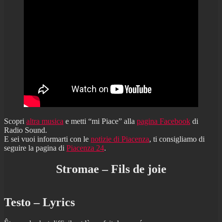
Scopri
altra musica
e metti “mi Piace” alla
pagina Facebook
di
Radio Sound.
E sei vuoi informarti con le
notizie di Piacenza
, ti consigliamo di
seguire la pagina di
Piacenza 24
.
Stromae – Fils de joie
Testo – Lyrics