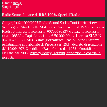
E-mail:
info@
Scopri di più
Radio Sound fa parte di
RDS 100% Special Radio
.
Copyright © 1999/2025 Radio Sound S.r.l. - Tutti i diritti riservati
Sede legale: Strada della Mola, 60 - Piacenza C.F./P.IVA e iscrizione
Registro Imprese Piacenza n° 00799580337 c.c.i.a.a. Piacenza n.
r.e.a. 108530 - Capitale sociale - € 50.000,00 i.v. Licenza SIAE N.
03701 - SCF 862/03 Testata giornalistica: Radio Sound Piacenza,
registrazione al Tribunale di Piacenza n° 293 - decreto di iscrizione
del 19/06/1978 Quotidiano Radiofonico dal 1978 - Quotidiano
OnLine dal 2005.
Privacy Policy, Termini, condizioni e contributi
ricevuti.