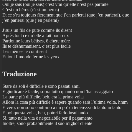
Oui je sais (oui je sais) c’est vrai qu’elle n’est pas parfaite
C’est un héros (c’est un héros)
Et ce s’ra toujours fièrement que j’en parlerai (que j’en parlerai), que
j’en parlerai (que j’en parlerai)
J’suis un fils de pute comme ils disent
Après tout ce qu’elle a fait pour eux
Pardonne leurs bêtises, ô chère mère
Ils te déshumanisent, c’est plus facile
Les mêmes te courtisent
Et tout l’monde ferme les yeux
Traduzione
Stare da soli è difficile e sono passati anni
E giudicare è facile, soprattutto quando non l’hai assaggiato
La parte più difficile, beh, era la prima volta
Allora la cosa più difficile è sapere quando sarà l’ultima volta, hmm
È vero, non sono contrario a un po’ di tenerezza di tanto in tanto
E poi questa volta, beh, potrei farlo insultando
Sì, tutto nella vita è negoziabile per il pagamento
Inoltre, sono probabilmente il suo miglior cliente