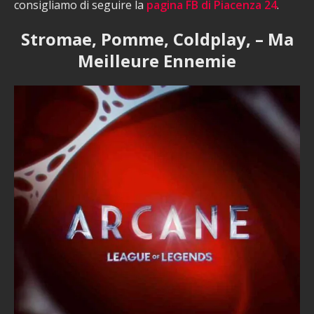
consigliamo di seguire la
pagina FB di Piacenza 24
.
Stromae, Pomme, Coldplay, – Ma
Meilleure Ennemie