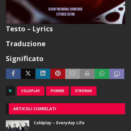
Testo – Lyrics
Traduzione
Significato
COLDPLAY
POMME
STROMAE
ARTICOLI CORRELATI
Coldplay – Everyday Life