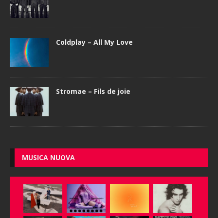
Coldplay – All My Love
Stromae – Fils de joie
MUSICA NUOVA