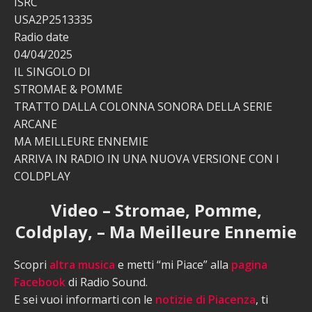
ISRC
USA2P2513335
Radio date
04/04/2025
IL SINGOLO DI
STROMAE & POMME
TRATTO DALLA COLONNA SONORA DELLA SERIE
ARCANE
MA MEILLEURE ENNEMIE
ARRIVA IN RADIO IN UNA NUOVA VERSIONE CON I
COLDPLAY
Video – Stromae, Pomme,
Coldplay, – Ma Meilleure Ennemie
Scopri
altra musica
e metti “mi Piace” alla
pagina
Facebook
di Radio Sound.
E sei vuoi informarti con le
notizie di Piacenza
, ti