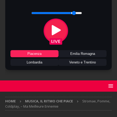
Piacenza
Emilia Romagna
Lombardia
Veneto e Trentino
HOME
MUSICA, IL RITMO CHE PIACE
Stromae, Pomme,
Coldplay, – Ma Meilleure Ennemie