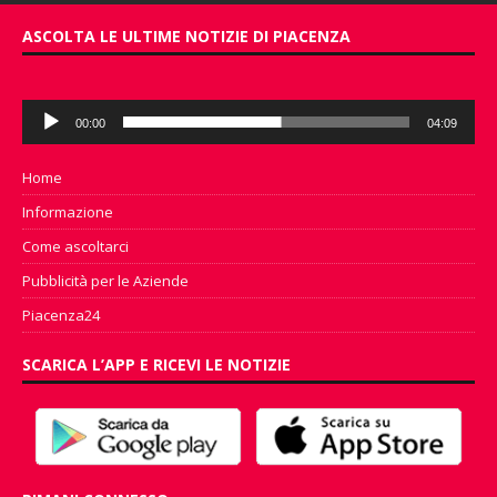
ASCOLTA LE ULTIME NOTIZIE DI PIACENZA
Audio
00:00
04:09
Player
Home
Informazione
Come ascoltarci
Pubblicità per le Aziende
Piacenza24
SCARICA L’APP E RICEVI LE NOTIZIE