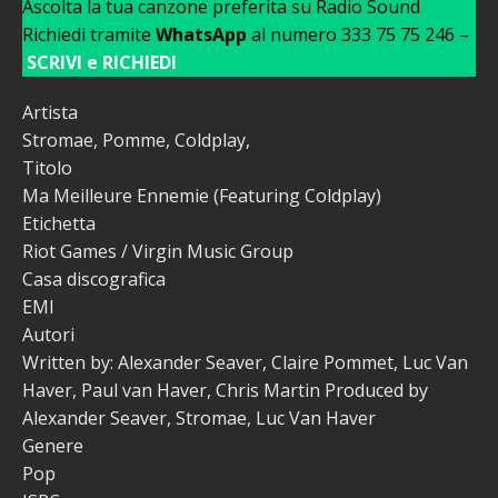
Ascolta la tua canzone preferita su Radio Sound
Richiedi tramite
WhatsApp
al numero 333 75 75 246 –
SCRIVI e RICHIEDI
Artista
Stromae, Pomme, Coldplay,
Titolo
Ma Meilleure Ennemie (Featuring Coldplay)
Etichetta
Riot Games / Virgin Music Group
Casa discografica
EMI
Autori
Written by: Alexander Seaver, Claire Pommet, Luc Van
Haver, Paul van Haver, Chris Martin Produced by
Alexander Seaver, Stromae, Luc Van Haver
Genere
Pop