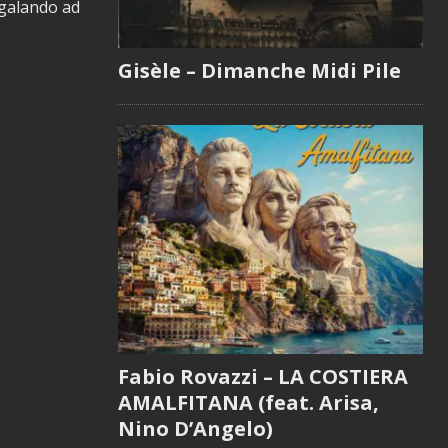
egalando ad
Gisèle – Dimanche Midi Pile
Fabio Rovazzi – LA COSTIERA
AMALFITANA (feat. Arisa,
Nino D’Angelo)