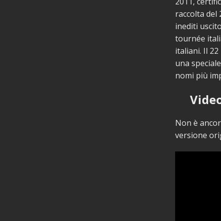
2011, certifi
raccolta del
inediti usci
tournée itali
italiani. Il
una speciale
nomi più imp
Video
Non è ancora
versione ori