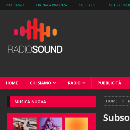
PIACENZA24
CRONACA PIACENZA
CALCIO LIVE
METEO E WE
HOME
CHI SIAMO
RADIO
PUBBLICITÀ
HOME
M
MUSICA NUOVA
Subson