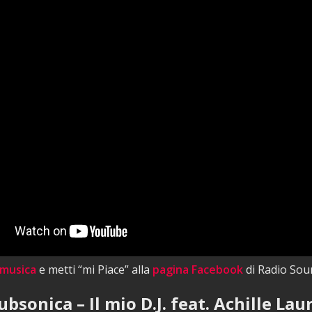
 musica
e metti “mi Piace” alla
pagina Facebook
di Radio Sou
ubsonica – Il mio D.J. feat. Achille Lau