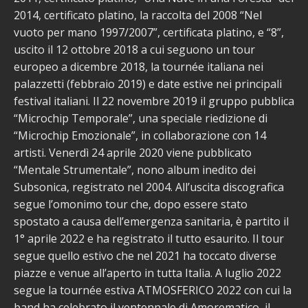
2014, certificato platino, la raccolta del 2008 “Nel
vuoto per mano 1997/2007”, certificata platino, e “8”,
uscito il 12 ottobre 2018 a cui seguono un tour
europeo a dicembre 2018, la tournée italiana nei
palazzetti (febbraio 2019) e date estive nei principali
festival italiani. Il 22 novembre 2019 il gruppo pubblica
“Microchip Temporale”, una speciale riedizione di
“Microchip Emozionale”, in collaborazione con 14
artisti. Venerdì 24 aprile 2020 viene pubblicato
“Mentale Strumentale”, nono album inedito dei
Subsonica, registrato nel 2004. All’uscita discografica
segue l’omonimo tour che, dopo essere stato
spostato a causa dell’emergenza sanitaria, è partito il
1° aprile 2022 e ha registrato il tutto esaurito. Il tour
segue quello estivo che nel 2021 ha toccato diverse
piazze e venue all’aperto in tutta Italia. A luglio 2022
segue la tournée estiva ATMOSFERICO 2022 con cui la
band ha celebrato il ventennale di Amorematico, il