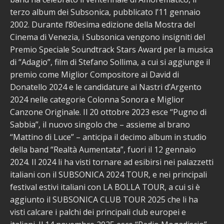
terzo album dei Subsonica, pubblicato l’11 gennaio
2002. Durante l’80esima edizione della Mostra del
Cinema di Venezia, i Subsonica vengono insigniti del
Premio Speciale Soundtrack Stars Award per la musica
di “Adagio”, film di Stefano Sollima, a cui si aggiunge il
premio come Miglior Compositore ai David di
Donatello 2024 e le candidature ai Nastri d’Argento
2024 nelle categorie Colonna Sonora e Miglior
Canzone Originale. Il 20 ottobre 2023 esce “Pugno di
Sabbia”, il nuovo singolo che – assieme al brano
“Mattino di Luce” – anticipa il decimo album in studio
della band “Realtà Aumentata”, fuori il 12 gennaio
2024. Il 2024 li ha visti tornare ad esibirsi nei palazzetti
italiani con il SUBSONICA 2024 TOUR, e nei principali
festival estivi italiani con LA BOLLA TOUR, a cui si è
aggiunto il SUBSONICA CLUB TOUR 2025 che li ha
visti calcare i palchi dei principali club europei e