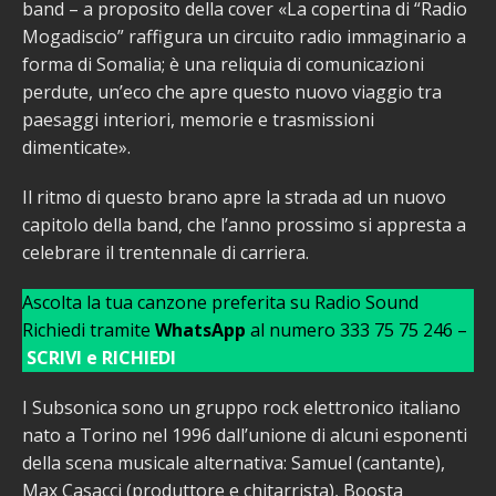
band – a proposito della cover «La copertina di “Radio
Mogadiscio” raffigura un circuito radio immaginario a
forma di Somalia; è una reliquia di comunicazioni
perdute, un’eco che apre questo nuovo viaggio tra
paesaggi interiori, memorie e trasmissioni
dimenticate».
Il ritmo di questo brano apre la strada ad un nuovo
capitolo della band, che l’anno prossimo si appresta a
celebrare il trentennale di carriera.
Ascolta la tua canzone preferita su Radio Sound
Richiedi tramite
WhatsApp
al numero 333 75 75 246 –
SCRIVI e RICHIEDI
I Subsonica sono un gruppo rock elettronico italiano
nato a Torino nel 1996 dall’unione di alcuni esponenti
della scena musicale alternativa: Samuel (cantante),
Max Casacci (produttore e chitarrista), Boosta