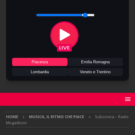
Piacenza
Emilia Romagna
Lombardia
Veneto e Trentino
HOME
MUSICA, IL RITMO CHE PIACE
Subsonica – Radio
Mogadiscio