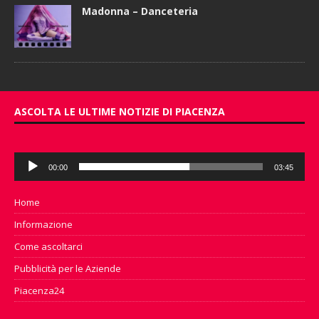
Madonna – Danceteria
ASCOLTA LE ULTIME NOTIZIE DI PIACENZA
Audio
00:00
03:45
Player
Home
Informazione
Come ascoltarci
Pubblicità per le Aziende
Piacenza24