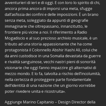
avventurieri di ieri e di oggi. E con loro lo spirito di chi,
ancora prima ancora di imporsi una meta, sfugge
dall’asfissia dei confini e delle imposizioni. È un brano
senza meta, soleggiato da appunti di geografie
immaginarie che oltrepassano, innanzitutto, le
frontiere più vicine a noi. Il riferimento a Radio
Mogadiscio e al suo prezioso archivio musicale, è un
tributo ad una storia appassionante che ha come
protagonista il Colonnello Abshir Hashi Alì, colui che
da anni custodisce in una Somalia devastata da guerre
e rivalità sanguinose, vecchi nastri pieni di sonorità
visionarie che oggi fanno impazzire gli alternativi di
mezzo mondo. E lo fa, talvolta a rischio dell’incolumità,
nella certezza di proteggere parte fondamentale
dell’identità di una nazione che un giorno vorrebbe
poter rivedere unita e ricostruita».
Aggiunge Marino Capitanio – Design Director della