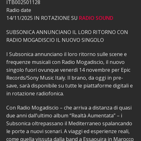
ITB002501128
Radio date
14/11/2025 IN ROTAZIONE SU
RADIO SOUND
SUBSONICA ANNUNCIANO IL LORO RITORNO CON
RADIO MOGADISCIO IL NUOVO SINGOLO
I Subsonica annunciano il loro ritorno sulle scene e
frequenze musicali con Radio Mogadiscio, il nuovo
singolo fuori ovunque venerdì 14 novembre per Epic
Records/Sony Music Italy. Il brano, da oggi in pre-
save, sarà disponibile su tutte le piattaforme digitali e
in rotazione radiofonica.
Con Radio Mogadiscio – che arriva a distanza di quasi
due anni dall’ultimo album “Realtà Aumentata” – i
Subsonica oltrepassano il Mediterraneo spalancando
le porte a nuovi scenari. A viaggi ed esperienze reali,
come quella vissuta dalla band a Essaouira in Marocco