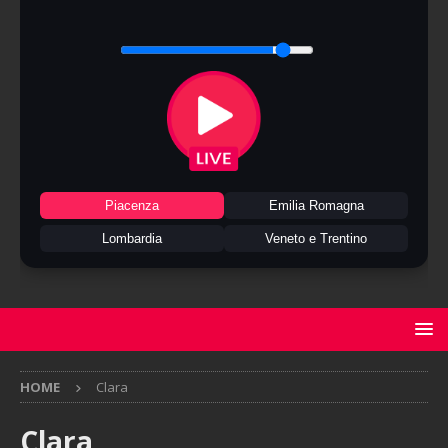
Piacenza
Emilia Romagna
Lombardia
Veneto e Trentino
HOME
Clara
Clara