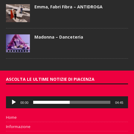
Emma, Fabri Fibra – ANTIDROGA
Madonna – Danceteria
ASCOLTA LE ULTIME NOTIZIE DI PIACENZA
Audio
00:00
04:45
Player
Home
Informazione