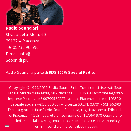
Radio Sound Srl
Strada della Mola, 60
29122 – Piacenza
Tel 0523 590 590
E-mail:
info@
Scopri di più
Radio Sound fa parte di
RDS 100% Special Radio
.
Copyright © 1999/2025 Radio Sound S.r.l. - Tutti i diritti riservati Sede
legale: Strada della Mola, 60 - Piacenza C.F./P.IVA e iscrizione Registro
Imprese Piacenza n° 00799580337 c.c.i.a.a. Piacenza n. r.e.a. 108530 -
Capitale sociale - € 50.000,00 i.v. Licenza SIAE N. 03701 - SCF 862/03
Testata giornalistica: Radio Sound Piacenza, registrazione al Tribunale
di Piacenza n° 293 - decreto di iscrizione del 19/06/1978 Quotidiano
Radiofonico dal 1978 - Quotidiano OnLine dal 2005.
Privacy Policy,
Termini, condizioni e contributi ricevuti.