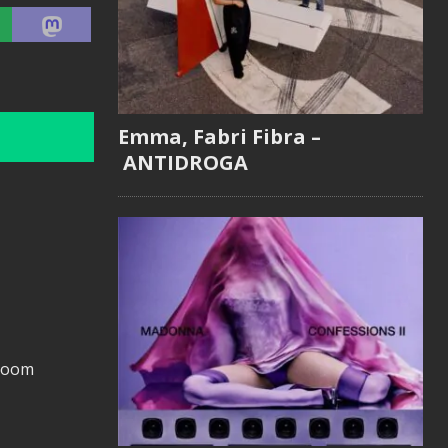
Emma, Fabri Fibra –
ANTIDROGA
/Doom