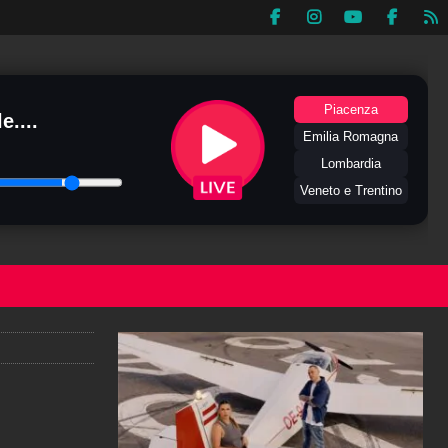
Piacenza
e....
Emilia Romagna
Lombardia
Veneto e Trentino