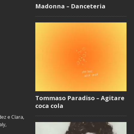
Madonna – Danceteria
Tommaso Paradiso – Agitare
coca cola
dez e Clara,
aly,