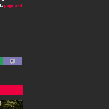
 la
pagina FB