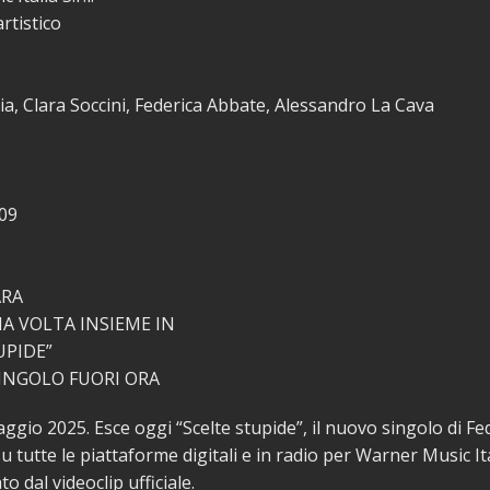
rtistico
ia, Clara Soccini, Federica Abbate, Alessandro La Cava
09
ARA
MA VOLTA INSIEME IN
UPIDE”
INGOLO FUORI ORA
ggio 2025. Esce oggi “Scelte stupide”, il nuovo singolo di Fe
u tutte le piattaforme digitali e in radio per Warner Music It
 dal videoclip ufficiale.