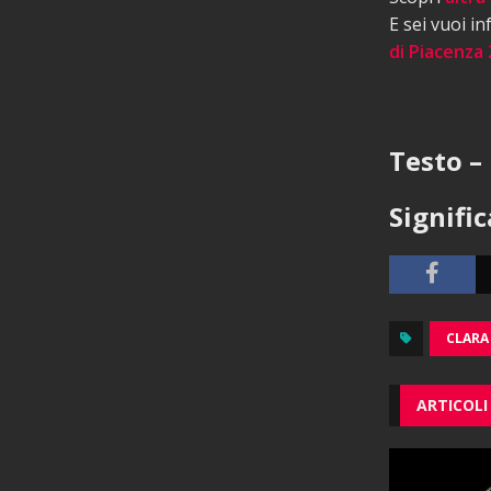
E sei vuoi i
di Piacenza 
Testo – 
Signifi
CLARA
ARTICOLI