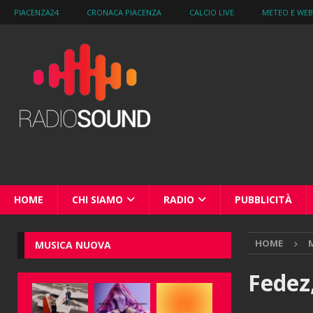
PIACENZA24
CRONACA PIACENZA
CALCIO LIVE
METEO E WE
HOME
CHI SIAMO
RADIO
PUBBLICITÀ
HOME
M
MUSICA NUOVA
Fedez,