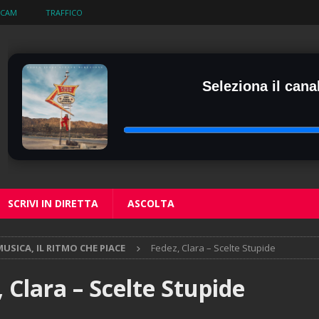
BCAM
TRAFFICO
Seleziona il canal
SCRIVI IN DIRETTA
ASCOLTA
USICA, IL RITMO CHE PIACE
Fedez, Clara – Scelte Stupide
 Clara – Scelte Stupide