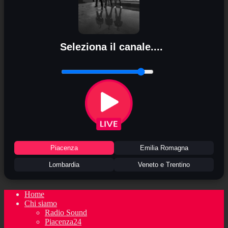
Seleziona il canale....
Piacenza
Emilia Romagna
Lombardia
Veneto e Trentino
Home
Chi siamo
Radio Sound
Piacenza24