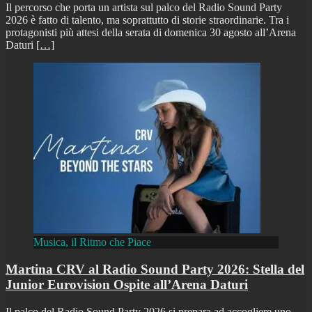
Il percorso che porta un artista sul palco del Radio Sound Party
2026 è fatto di talento, ma soprattutto di storie straordinarie. Tra i
protagonisti più attesi della serata di domenica 30 agosto all’Arena
Daturi
[…]
Musica, il Ritmo che Piace
Martina CRV al Radio Sound Party 2026: Stella del
Junior Eurovision Ospite all’Arena Daturi
Il palco del Radio Sound Party 2026 si prepara ad accogliere uno