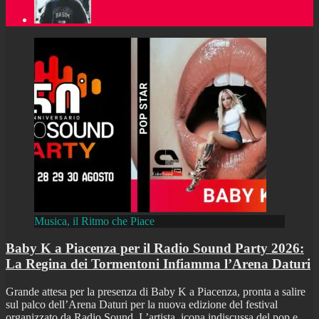
Musica, il Ritmo che Piace
Baby K a Piacenza per il Radio Sound Party 2026:
La Regina dei Tormentoni Infiamma l’Arena Daturi
Grande attesa per la presenza di Baby K a Piacenza, pronta a salire
sul palco dell’Arena Daturi per la nuova edizione del festival
organizzato da Radio Sound. L’artista, icona indiscussa del pop e