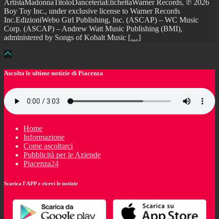
ArtistaMadonnaTitoloDanceteriaEtichettaWarner Records, ℗ 2026
Boy Toy Inc., under exclusive license to Warner Records
Inc.EdizioniWebo Girl Publishing, Inc. (ASCAP) – WC Music
Corp. (ASCAP) – Andrew Watt Music Publishing (BMI),
administered by Songs of Kobalt Music
[…]
Ascolta le ultime notizie di Piacenza
Home
Informazione
Come ascoltarci
Pubblicità per le Aziende
Piacenza24
Scarica l’APP e ricevi le notizie