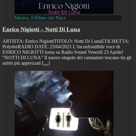
Musica, il Ritmo che Piace
Enrico Nigiotti – Notti Di Luna
ARTISTA: Enrico NigiottiTITOLO: Notti Di LunaETICHETTA:
PolydorRADIO DATE: 23/04/2021 L’inconfondibile voce di
ENRICO NIGIOTTI torna su Radio Sound Venerdì 23 Aprile!
“NOTTI DI LUNA” Il nuovo singolo del cantautore toscano tra gli
artisti più apprezzati
[…]