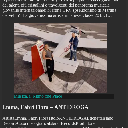
dei talenti più cristallini e travolgenti del panorama musicale
giovanile internazionale: Martina CRV (pseudonimo di Martina
Cervellin). La giovanissima artista milanese, classe 2013,
[…]
Musica, il Ritmo che Piace
Emma, Fabri Fibra – ANTIDROGA
ArtistaEmma, Fabri FibraTitoloANTIDROGAEtichettaIsland
RecordsCasa discograficaIsland RecordsProduttore