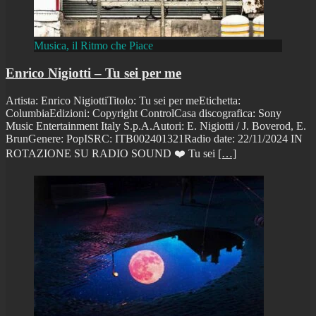
Musica, il Ritmo che Piace
Enrico Nigiotti – Tu sei per me
Artista: Enrico NigiottiTitolo: Tu sei per meEtichetta:
ColumbiaEdizioni: Copyright ControlCasa discografica: Sony
Music Entertainment Italy S.p.A.Autori: E. Nigiotti / J. Boverod, E.
BrunGenere: PopISRC: ITB002401321Radio date: 22/11/2024 IN
ROTAZIONE SU RADIO SOUND ❤️ Tu sei
[…]