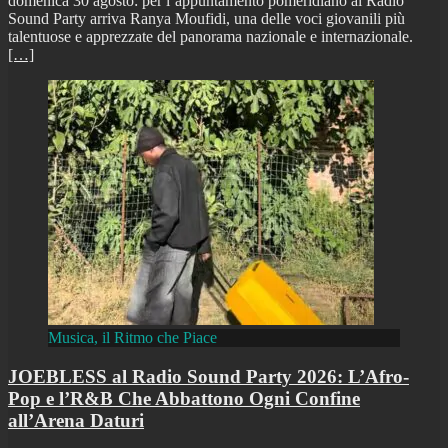
domenica 30 agosto: per l’appuntamento pomeridiano al Radio
Sound Party arriva Ranya Moufidi, una delle voci giovanili più
talentuose e apprezzate del panorama nazionale e internazionale.
[…]
Musica, il Ritmo che Piace
JOEBLESS al Radio Sound Party 2026: L’Afro-
Pop e l’R&B Che Abbattono Ogni Confine
all’Arena Daturi