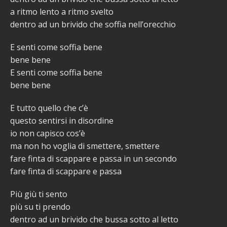
a ritmo lento a ritmo svelto
dentro ad un brivido che soffia nell’orecchio
E senti come soffia bene
bene bene
E senti come soffia bene
bene bene
E tutto quello che c’è
questo sentirsi in disordine
io non capisco cos’è
ma non ho voglia di smettere, smettere
fare finta di scappare e passa in un secondo
fare finta di scappare e passa
Più giù ti sento
più su ti prendo
dentro ad un brivido che bussa sotto al letto