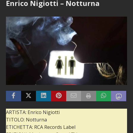
Enrico Nigiotti – Notturna
ARTISTA: Enrico Nigiotti
TITOLO: Notturna
ETICHETTA: RCA Records Label