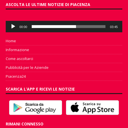
ASCOLTA LE ULTIME NOTIZIE DI PIACENZA
Audio
00:00
03:45
Player
Home
Informazione
Come ascoltarci
Pubblicità per le Aziende
Piacenza24
SCARICA L’APP E RICEVI LE NOTIZIE
RIMANI CONNESSO