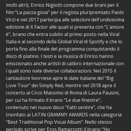
molti altri), Enrico Nigiotti compone due brani per il
film “La pazza gioia” per il regista pluripremiato Paolo
Virzì e nel 2017 partecipa alle selezioni dell’undicesima
edizione di X Factor alle quali si presenta con “L’amore
è”, brano che entra subito al primo posto nella Viral
Italia e al secondo della Global Viral di Spotify e che lo
porta fino alla finale del programma conquistando il
disco di platino. I testi e la musica di Enrico hanno
emozionato anche artisti di calibro internazionale con
i quali sono nate diverse collaborazioni. Nel 2015 il
cantautore livornese apre le date italiane del “Big
Love Tour” dei Simply Red, mentre nel 2018 apre il
concerto al Circo Massimo di Roma di Laura Pausini,
per cui ha firmato il brano “Le due finestre”,
contenuto nel nuovo disco “Fatti sentire”, che ha
trionfato ai LATIN GRAMMY AWARDS nella categoria
“Best Traditional Pop Vocal Album”. Nello stesso
periodo scrive per Eros Ramazzotti il brano “Ho