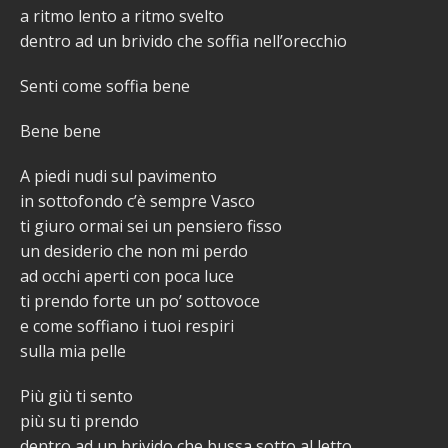
a ritmo lento a ritmo svelto
dentro ad un brivido che soffia nell’orecchio
Senti come soffia bene
Bene bene
A piedi nudi sul pavimento
in sottofondo c’è sempre Vasco
ti giuro ormai sei un pensiero fisso
un desiderio che non mi perdo
ad occhi aperti con poca luce
ti prendo forte un po’ sottovoce
e come soffiano i tuoi respiri
sulla mia pelle
Più giù ti sento
più su ti prendo
dentro ad un brivido che bussa sotto al letto