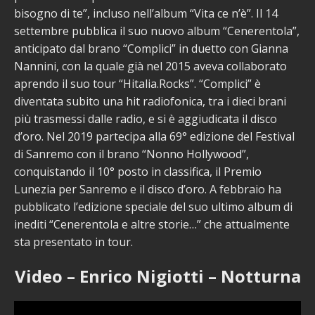
bisogno di te”, incluso nell’album “Vita ce n’è”. Il 14
settembre pubblica il suo nuovo album “Cenerentola”,
anticipato dal brano “Complici” in duetto con Gianna
Nannini, con la quale già nel 2015 aveva collaborato
aprendo il suo tour “Hitalia.Rocks”. “Complici” è
diventata subito una hit radiofonica, tra i dieci brani
più trasmessi dalle radio, e si è aggiudicata il disco
d’oro. Nel 2019 partecipa alla 69° edizione del Festival
di Sanremo con il brano “Nonno Hollywood”,
conquistando il 10° posto in classifica, il Premio
Lunezia per Sanremo e il disco d’oro. A febbraio ha
pubblicato l’edizione speciale del suo ultimo album di
inediti “Cenerentola e altre storie…” che attualmente
sta presentato in tour.
Video – Enrico Nigiotti – Notturna