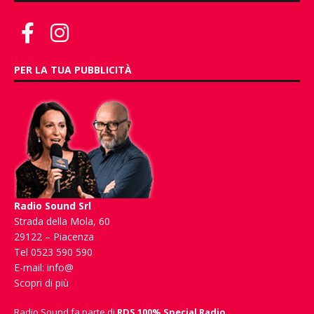
PER LA TUA PUBBLICITÀ
Radio Sound Srl
Strada della Mola, 60
29122 – Piacenza
Tel 0523 590 590
E-mail:
info@
Scopri di più
Radio Sound fa parte di
RDS 100% Special Radio
.