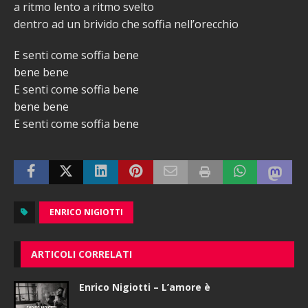
a ritmo lento a ritmo svelto
dentro ad un brivido che soffia nell’orecchio
E senti come soffia bene
bene bene
E senti come soffia bene
bene bene
E senti come soffia bene
ENRICO NIGIOTTI
ARTICOLI CORRELATI
Enrico Nigiotti – L’amore è