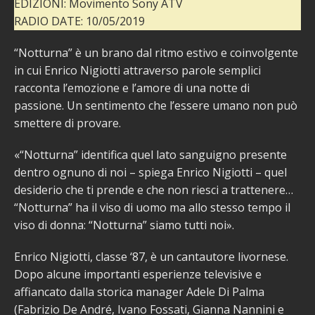
EDIZIONI: Movimento Sony ATV
RADIO DATE: 10/05/2019
“Notturna” è un brano dal ritmo estivo e coinvolgente
in cui Enrico Nigiotti attraverso parole semplici
racconta l’emozione e l’amore di una notte di
passione. Un sentimento che l’essere umano non può
smettere di provare.
«“Notturna” identifica quel lato sanguigno presente
dentro ognuno di noi – spiega Enrico Nigiotti – quel
desiderio che ti prende e che non riesci a trattenere…
“Notturna” ha il viso di uomo ma allo stesso tempo il
viso di donna: “Notturna” siamo tutti noi».
Enrico Nigiotti, classe ‘87, è un cantautore livornese.
Dopo alcune importanti esperienze televisive e
affiancato dalla storica manager Adele Di Palma
(Fabrizio De André, Ivano Fossati, Gianna Nannini e