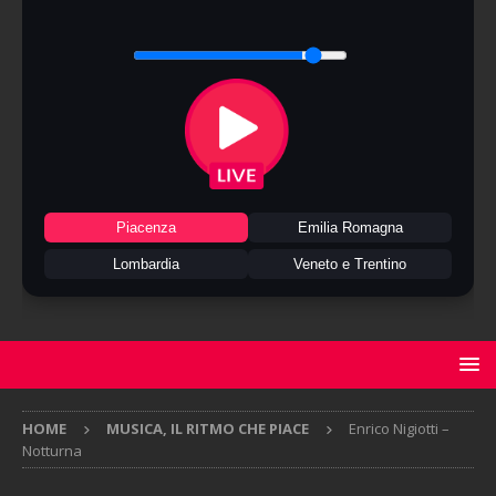
Piacenza
Emilia Romagna
Lombardia
Veneto e Trentino
HOME
MUSICA, IL RITMO CHE PIACE
Enrico Nigiotti –
Notturna