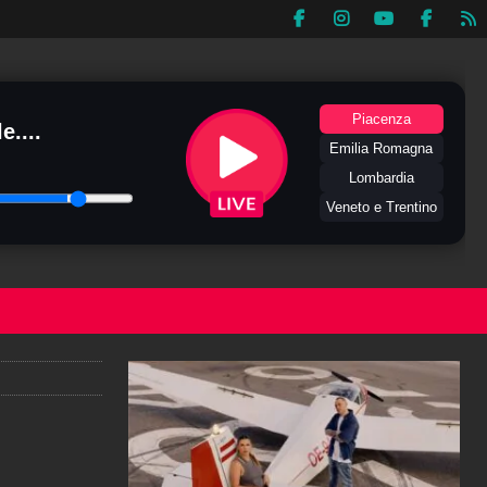
Piacenza
e....
Emilia Romagna
Lombardia
Veneto e Trentino