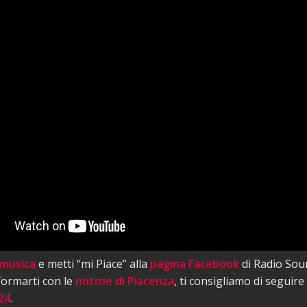
 musica
e metti “mi Piace” alla
pagina Facebook
di Radio Sou
nformarti con le
notizie di Piacenza
, ti consigliamo di seguire
24
.