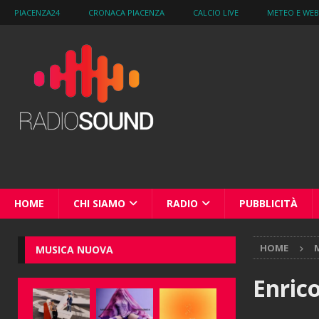
PIACENZA24
CRONACA PIACENZA
CALCIO LIVE
METEO E WE
HOME
CHI SIAMO
RADIO
PUBBLICITÀ
HOME
M
MUSICA NUOVA
Enrico