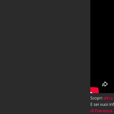
Scopri
altra
E sei vuoi i
di Piacenza 