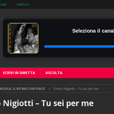
BCAM
TRAFFICO
Seleziona il canal
SCRIVI IN DIRETTA
ASCOLTA
USICA, IL RITMO CHE PIACE
Enrico Nigiotti – Tu sei per me
 Nigiotti – Tu sei per me