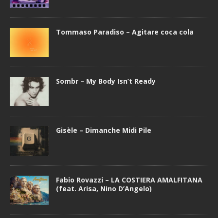
Tommaso Paradiso – Agitare coca cola
Sombr – My Body Isn’t Ready
Gisèle – Dimanche Midi Pile
Fabio Rovazzi – LA COSTIERA AMALFITANA
(feat. Arisa, Nino D’Angelo)