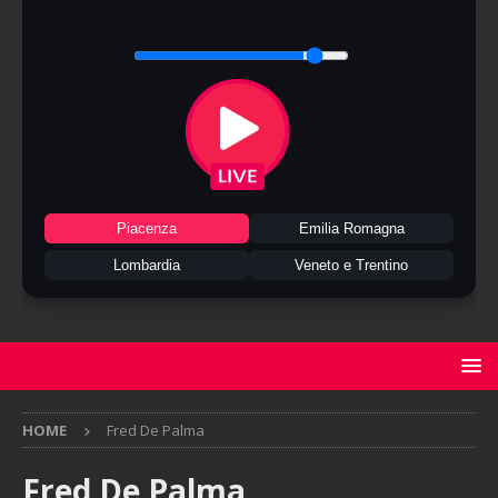
Piacenza
Emilia Romagna
Lombardia
Veneto e Trentino
HOME
Fred De Palma
Fred De Palma