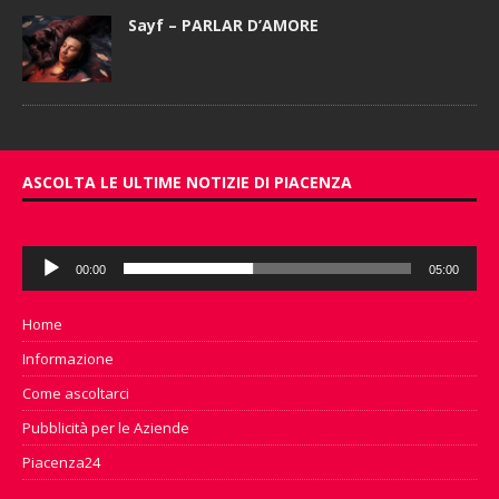
Sayf – PARLAR D’AMORE
ASCOLTA LE ULTIME NOTIZIE DI PIACENZA
Audio
00:00
05:00
Player
Home
Informazione
Come ascoltarci
Pubblicità per le Aziende
Piacenza24