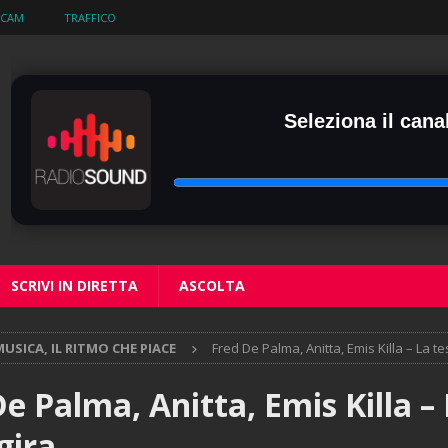
BCAM
TRAFFICO
Seleziona il canal
SCRIVI IN DIRETTA
ASCOLTA
USICA, IL RITMO CHE PIACE
Fred De Palma, Anitta, Emis Killa – La te
e Palma, Anitta, Emis Killa –
gira