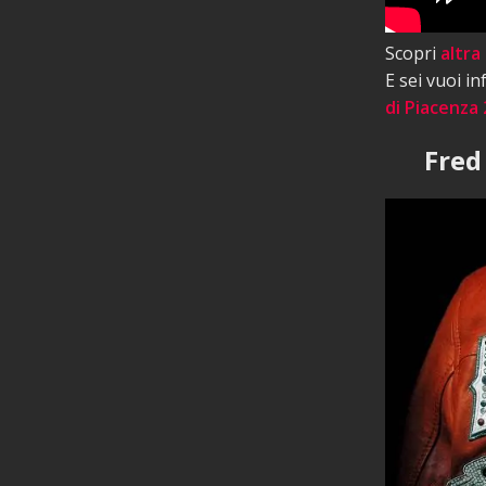
Scopri
altra
E sei vuoi i
di Piacenza 
Fred