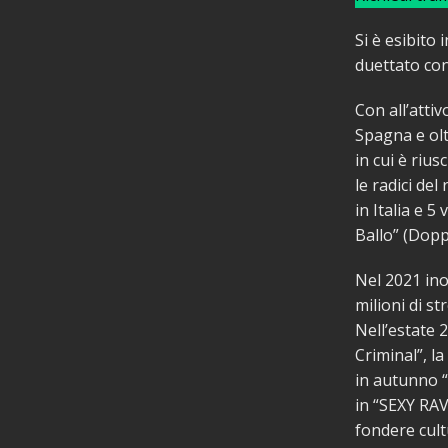
Si è esibito
duettato con
Con all’attivo
Spagna e olt
in cui è riu
le radici del
in Italia e 5
Ballo” (Doppi
Nel 2021 inol
milioni di st
Nell’estate
Criminal”, 
in autunno 
in “SEXY RAV
fondere cult