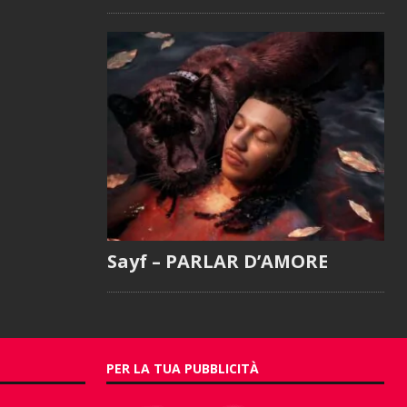
Sayf – PARLAR D’AMORE
PER LA TUA PUBBLICITÀ