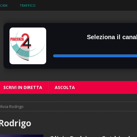
BCAM
TRAFFICO
Seleziona il canal
SCRIVI IN DIRETTA
ASCOLTA
livia Rodrigo
 Rodrigo