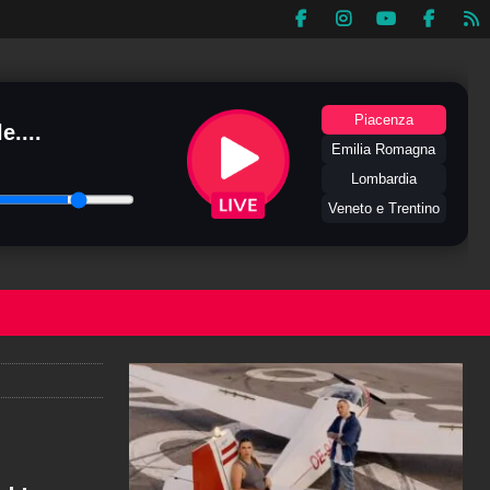
Piacenza
e....
Emilia Romagna
Lombardia
Veneto e Trentino