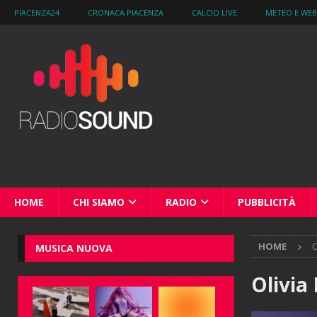
PIACENZA24
CRONACA PIACENZA
CALCIO LIVE
METEO E WE
HOME
CHI SIAMO
RADIO
PUBBLICITÀ
HOME
O
MUSICA NUOVA
Olivia