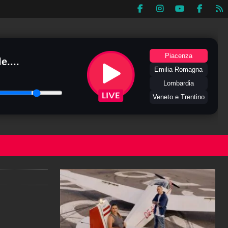
Piacenza
e....
Emilia Romagna
Lombardia
Veneto e Trentino