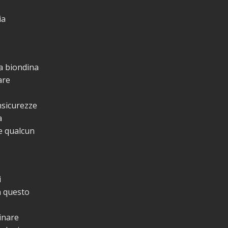
ia
a biondina
are
nsicurezze
a
e qualcun
i
n questo
inare