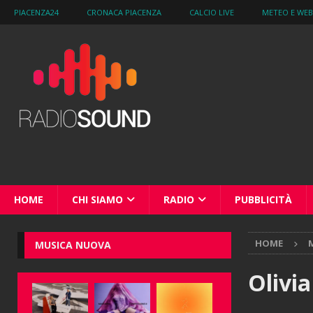
PIACENZA24
CRONACA PIACENZA
CALCIO LIVE
METEO E WE
HOME
CHI SIAMO
RADIO
PUBBLICITÀ
HOME
M
MUSICA NUOVA
Olivia