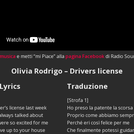
 musica
e metti “mi Piace” alla
pagina Facebook
di Radio Sou
Olivia Rodrigo – Drivers license
Lyrics
Traduzione
[Strofa 1]
er’s license last week
Ho preso la patente la scorsa
 always talked about
Proprio come abbiamo sempr
ere so excited for me
Perché eri così felice per me
rive up to your house
Che finalmente potessi guidar