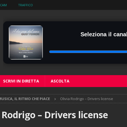
BCAM
TRAFFICO
Seleziona il canal
SCRIVI IN DIRETTA
ASCOLTA
USICA, IL RITMO CHE PIACE
Olivia Rodrigo – Drivers license
 Rodrigo – Drivers license