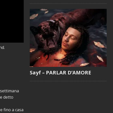
nd.
Sayf – PARLAR D’AMORE
 settimana
e detto
e fino a casa