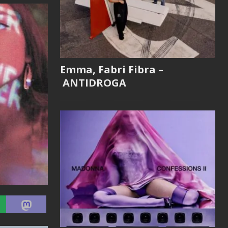
Emma, Fabri Fibra –
ANTIDROGA