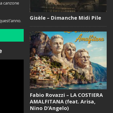
una canzone
Gisèle – Dimanche Midi Pile
 quest’anno.
e
Fabio Rovazzi – LA COSTIERA
AMALFITANA (feat. Arisa,
Nino D’Angelo)