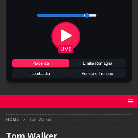
Piacenza
Emilia Romagna
Lombardia
Veneto e Trentino
HOME
Tom Walker
Tom Walker