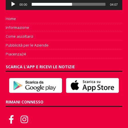
Audio
00:00
04:07
Player
Home
Informazione
Come ascoltarci
Pubblicità per le Aziende
Piacenza24
SCARICA L’APP E RICEVI LE NOTIZIE
RIMANI CONNESSO