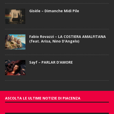
Gisèle – Dimanche Midi Pile
Fabio Rovazzi – LA COSTIERA AMALFITANA
(feat. Arisa, Nino D’Angelo)
Sayf – PARLAR D’AMORE
ASCOLTA LE ULTIME NOTIZIE DI PIACENZA