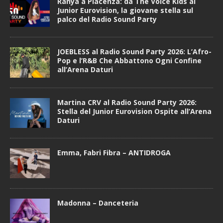
Ranya a Piacenza: da The Voice Kids al
Junior Eurovision, la giovane stella sul
palco del Radio Sound Party
JOEBLESS al Radio Sound Party 2026: L’Afro-
Pop e l’R&B Che Abbattono Ogni Confine
all’Arena Daturi
Martina CRV al Radio Sound Party 2026:
Stella del Junior Eurovision Ospite all’Arena
Daturi
Emma, Fabri Fibra – ANTIDROGA
Madonna – Danceteria