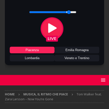
Piacenza
Emilia Romagna
Lombardia
Veneto e Trentino
HOME
MUSICA, IL RITMO CHE PIACE
Tom Walker feat.
Zara Larsson – Now You’re Gone