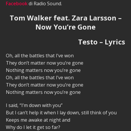
Facebook
di Radio Sound.
Tom Walker feat. Zara Larsson –
Now You’re Gone
Testo – Lyrics
Oh, all the battles that I’ve won
They don’t matter now you’re gone
Nothing matters now you’re gone
Oh, all the battles that I’ve won
They don’t matter now you’re gone
Nothing matters now you’re gone
I said, “I’m down with you”
But I can’t help it when I lay down, still think of you
Keeps me awake at night and
Why do I let it get so far?