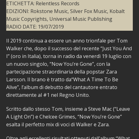
ETICHETTA: Relentless Records
EDIZIONI: Rokstone Music, Silver Fox Music, Kobalt
Music Copyrights, Universal Music Publishing
RADIO DATE: 19/07/2019
Il 2019 continua a essere un anno trionfale per Tom
Walker che, dopo il successo del recente “Just You And
I” (oro in Italia), torna in radio da venerdì 19 luglio con
un nuovo singolo, “Now You’re Gone”, con la
partecipazione straordinaria della popstar Zara
Larsson. Il brano è tratto da“What A Time To Be
Alive”, l’album di debutto del cantautore entrato
direttamente al #1 nel Regno Unito.
Scritto dallo stesso Tom, insieme a Steve Mac (“Leave
A Light On”) e Chelcee Grimes, “Now You’re Gone”
esalta il perfetto mix di voci di Walker e Zara.
Oltre agli eccellenti risultati ottenuti dall’album “What