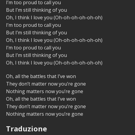
I’m too proud to call you
But I’m still thinking of you
Oh, I think I love you (Oh-oh-oh-oh-oh-oh)
I’m too proud to call you
But I’m still thinking of you
Oh, I think I love you (Oh-oh-oh-oh-oh-oh)
I’m too proud to call you
But I’m still thinking of you
Oh, I think I love you (Oh-oh-oh-oh-oh-oh)
Oh, all the battles that I’ve won
They don’t matter now you’re gone
Nothing matters now you’re gone
Oh, all the battles that I’ve won
They don’t matter now you’re gone
Nothing matters now you’re gone
Traduzione