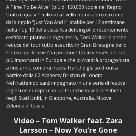
A Time To Be Alive” (più di 150.000 copie nel Regno
Unito e quasi 1 milione a livello mondiale) così come
dal singolo “Just You And I”, stabile per 12 settimane
nella Top 10 della classifica dei singoli e recentemente
certificato platino in Inghilterra, Tom Walker è anche
reduce dal tour tutto esaurito in Gran Bretagna dello
scorso aprile, che l’ha poi condotto in venues ancora
più importanti in Europa e che lo rivedrà protagonista
a fine anno con una nuova tranche già sold-out a
partire dalla 02 Academy Brixton di Londra.
Nel frattempo sarà impegnato in una serie di festival
inglesi ed europei e in un tour che lo vedrà esibirsi
negli Stati Uniti, in Giappone, Australia, Nuova
Zelanda e Russia.
Video – Tom Walker feat. Zara
Larsson – Now You’re Gone