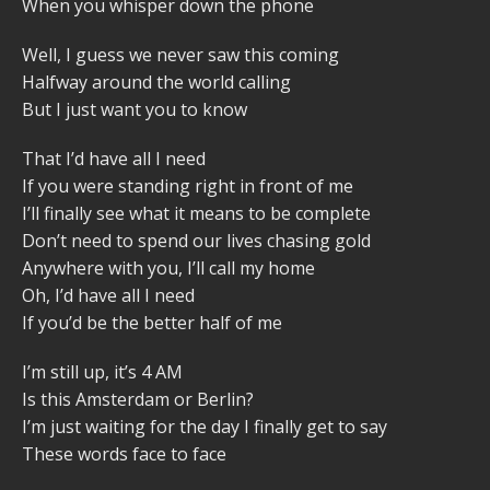
When you whisper down the phone
Well, I guess we never saw this coming
Halfway around the world calling
But I just want you to know
That I’d have all I need
If you were standing right in front of me
I’ll finally see what it means to be complete
Don’t need to spend our lives chasing gold
Anywhere with you, I’ll call my home
Oh, I’d have all I need
If you’d be the better half of me
I’m still up, it’s 4 AM
Is this Amsterdam or Berlin?
I’m just waiting for the day I finally get to say
These words face to face