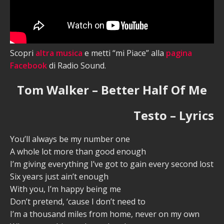
Scopri
altra musica
e metti “mi Piace” alla
pagina
Facebook
di Radio Sound.
Tom Walker – Better Half Of Me
Testo – Lyrics
You’ll always be my number one
A whole lot more than good enough
I’m giving everything I’ve got to gain every second lost
Six years just ain’t enough
With you, I’m happy being me
Don’t pretend, ‘cause I don’t need to
I’m a thousand miles from home, never on my own