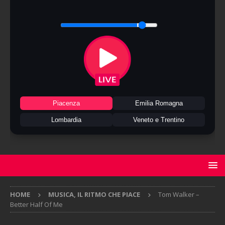
Piacenza
Emilia Romagna
Lombardia
Veneto e Trentino
HOME
MUSICA, IL RITMO CHE PIACE
Tom Walker –
Better Half Of Me