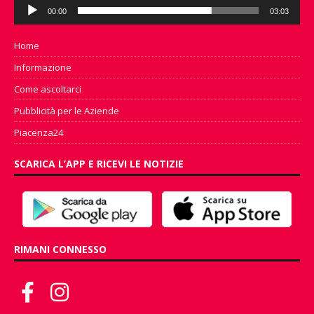
Audio
00:00
03:03
Player
Home
Informazione
Come ascoltarci
Pubblicità per le Aziende
Piacenza24
SCARICA L’APP E RICEVI LE NOTIZIE
RIMANI CONNESSO