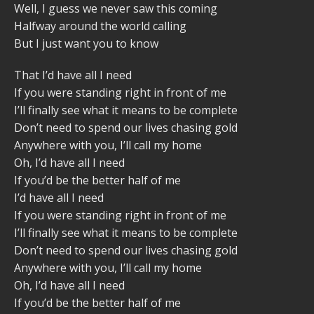
Well, I guess we never saw this coming
Halfway around the world calling
But I just want you to know
That I’d have all I need
If you were standing right in front of me
I’ll finally see what it means to be complete
Don’t need to spend our lives chasing gold
Anywhere with you, I’ll call my home
Oh, I’d have all I need
If you’d be the better half of me
I’d have all I need
If you were standing right in front of me
I’ll finally see what it means to be complete
Don’t need to spend our lives chasing gold
Anywhere with you, I’ll call my home
Oh, I’d have all I need
If you’d be the better half of me