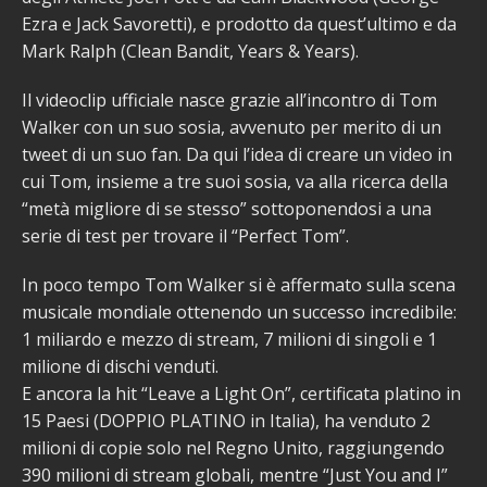
Ezra e Jack Savoretti), e prodotto da quest’ultimo e da
Mark Ralph (Clean Bandit, Years & Years).
Il videoclip ufficiale nasce grazie all’incontro di Tom
Walker con un suo sosia, avvenuto per merito di un
tweet di un suo fan. Da qui l’idea di creare un video in
cui Tom, insieme a tre suoi sosia, va alla ricerca della
“metà migliore di se stesso” sottoponendosi a una
serie di test per trovare il “Perfect Tom”.
In poco tempo Tom Walker si è affermato sulla scena
musicale mondiale ottenendo un successo incredibile:
1 miliardo e mezzo di stream, 7 milioni di singoli e 1
milione di dischi venduti.
E ancora la hit “Leave a Light On”, certificata platino in
15 Paesi (DOPPIO PLATINO in Italia), ha venduto 2
milioni di copie solo nel Regno Unito, raggiungendo
390 milioni di stream globali, mentre “Just You and I”