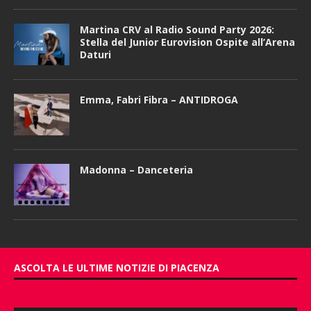
Martina CRV al Radio Sound Party 2026:
Stella del Junior Eurovision Ospite all’Arena
Daturi
Emma, Fabri Fibra – ANTIDROGA
Madonna – Danceteria
ASCOLTA LE ULTIME NOTIZIE DI PIACENZA