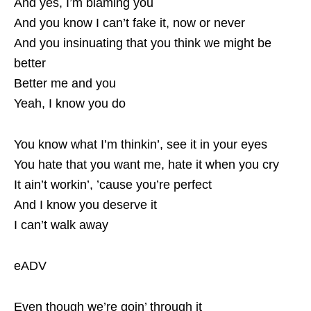
And yes, I’m blaming you
And you know I can’t fake it, now or never
And you insinuating that you think we might be
better
Better me and you
Yeah, I know you do
You know what I’m thinkin’, see it in your eyes
You hate that you want me, hate it when you cry
It ain’t workin’, ’cause you’re perfect
And I know you deserve it
I can’t walk away
eADV
Even though we’re goin’ through it