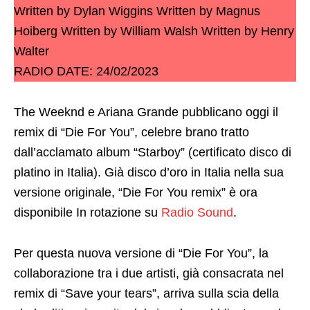
Written by Dylan Wiggins Written by Magnus
Hoiberg Written by William Walsh Written by Henry
Walter
RADIO DATE: 24/02/2023
The Weeknd e Ariana Grande pubblicano oggi il
remix di “Die For You”, celebre brano tratto
dall’acclamato album “Starboy” (certificato disco di
platino in Italia). Già disco d’oro in Italia nella sua
versione originale, “Die For You remix” è ora
disponibile In rotazione su
Radio Sound
.
Per questa nuova versione di “Die For You”, la
collaborazione tra i due artisti, già consacrata nel
remix di “Save your tears”, arriva sulla scia della