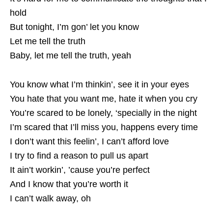
hold
But tonight, I’m gon’ let you know
Let me tell the truth
Baby, let me tell the truth, yeah
You know what I’m thinkin’, see it in your eyes
You hate that you want me, hate it when you cry
You’re scared to be lonely, ‘specially in the night
I’m scared that I’ll miss you, happens every time
I don’t want this feelin’, I can’t afford love
I try to find a reason to pull us apart
It ain’t workin’, ’cause you’re perfect
And I know that you’re worth it
I can’t walk away, oh