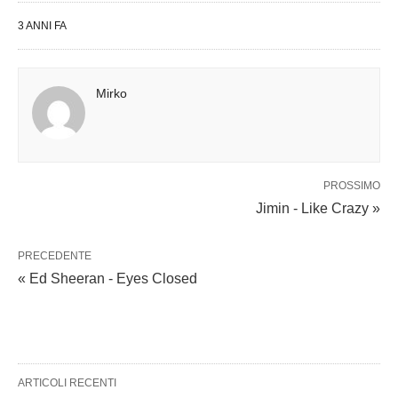
3 ANNI FA
Mirko
PROSSIMO
Jimin - Like Crazy »
PRECEDENTE
« Ed Sheeran - Eyes Closed
ARTICOLI RECENTI