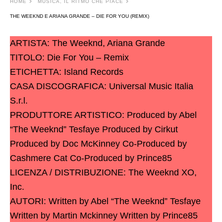
HOME
MUSICA, IL RITMO CHE PIACE
THE WEEKND E ARIANA GRANDE – DIE FOR YOU (REMIX)
ARTISTA: The Weeknd, Ariana Grande
TITOLO: Die For You – Remix
ETICHETTA: Island Records
CASA DISCOGRAFICA: Universal Music Italia
S.r.l.
PRODUTTORE ARTISTICO: Produced by Abel
“The Weeknd” Tesfaye Produced by Cirkut
Produced by Doc McKinney Co-Produced by
Cashmere Cat Co-Produced by Prince85
LICENZA / DISTRIBUZIONE: The Weeknd XO,
Inc.
AUTORI: Written by Abel “The Weeknd” Tesfaye
Written by Martin Mckinney Written by Prince85