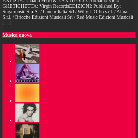
ARTISTA: Tiziano Ferro & J-AXTITOLO: Abbiamo Vinto
GiàETICHETTA: Virgin RecordsEDIZIONI: Published By:
Sugarmusic S.p.A. / Pandar Italia Srl / Willy L’Orbo s.r.l. / Alma
S.r.l. / Brioche Edizioni Musicali Srl / Red Music Edizioni Musicali
[…]
Musica nuova