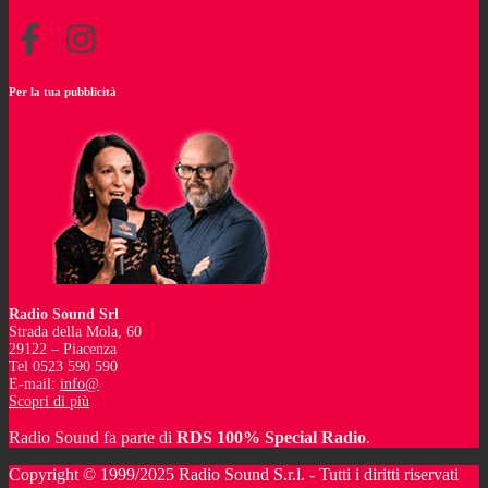
Per la tua pubblicità
Radio Sound Srl
Strada della Mola, 60
29122 – Piacenza
Tel 0523 590 590
E-mail:
info@
Scopri di più
Radio Sound fa parte di
RDS 100% Special Radio
.
Copyright © 1999/2025 Radio Sound S.r.l. - Tutti i diritti riservati