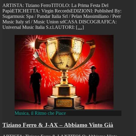
ARTISTA: Tiziano FerroTITOLO: La Prima Festa Del
PapàETICHETTA: Virgin RecordsEDIZIONI: Published By:
Sugarmusic Spa / Pandar Italia Srl / Pelan Massimiliano / Peer
Music Italy srl / Music Union srlCASA DISCOGRAFICA:
Universal Music Italia S.r.l.AUTORI:
[…]
Musica, il Ritmo che Piace
Tiziano Ferro & J-AX – Abbiamo Vinto Già