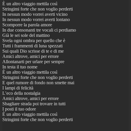
È un altro viaggio mettila così
Stringimi forte che non voglio perderti
In nessun modo vorrei averti vicino
In nessun modo vorrei averti lontano
Scomporre la parola amore
In due consonanti tre vocali ci perdiamo
Già le sei sole del mattino
Svela ogni ombra per quello che è
Tutti i frammenti di luna spezzati
Sui quali Dio scrisse di te e di me
Amici altrove, amici per errore
Allontanarti per urlare per sempre
In testa il tuo nome
È un altro viaggio mettila così
Stringimi forte che non voglio perderti
E quel rumore di fondo non smette mai
I lampi di felicità
L’eco della nostalgia
Amici altrove, amici per errore
Sbagliare strada poi trovare in tutti
I posti il tuo odore
È un altro viaggio mettila così
Stringimi forte che non voglio perderti