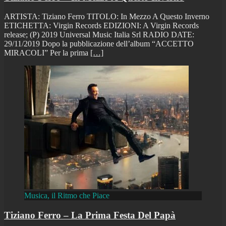
ARTISTA: Tiziano Ferro TITOLO: In Mezzo A Questo Inverno
ETICHETTA: Virgin Records EDIZIONI: A Virgin Records
release; (P) 2019 Universal Music Italia Srl RADIO DATE:
29/11/2019 Dopo la pubblicazione dell’album “ACCETTO
MIRACOLI” Per la prima
[…]
Musica, il Ritmo che Piace
Tiziano Ferro – La Prima Festa Del Papà