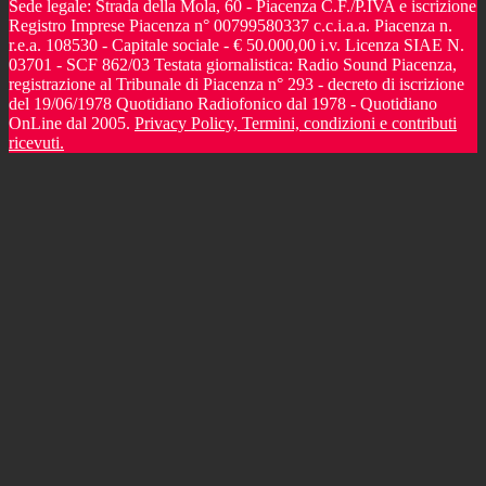
Sede legale: Strada della Mola, 60 - Piacenza C.F./P.IVA e iscrizione
Registro Imprese Piacenza n° 00799580337 c.c.i.a.a. Piacenza n.
r.e.a. 108530 - Capitale sociale - € 50.000,00 i.v. Licenza SIAE N.
03701 - SCF 862/03 Testata giornalistica: Radio Sound Piacenza,
registrazione al Tribunale di Piacenza n° 293 - decreto di iscrizione
del 19/06/1978 Quotidiano Radiofonico dal 1978 - Quotidiano
OnLine dal 2005.
Privacy Policy, Termini, condizioni e contributi
ricevuti.