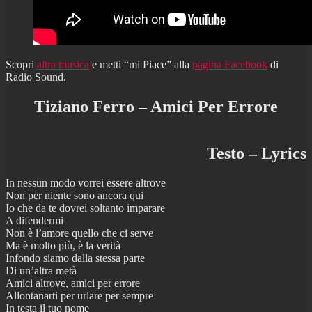
Scopri
altra musica
e metti “mi Piace” alla
pagina Facebook
di
Radio Sound.
Tiziano Ferro – Amici Per Errore
Testo – Lyrics
In nessun modo vorrei essere altrove
Non per niente sono ancora qui
Io che da te dovrei soltanto imparare
A difendermi
Non è l’amore quello che ci serve
Ma è molto più, è la verità
Infondo siamo dalla stessa parte
Di un’altra metà
Amici altrove, amici per errore
Allontanarti per urlare per sempre
In testa il tuo nome