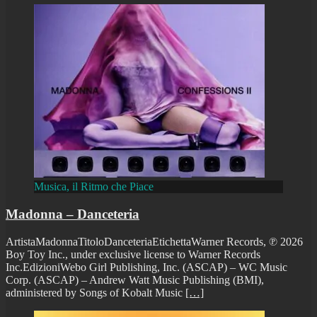
Musica, il Ritmo che Piace
Madonna – Danceteria
ArtistaMadonnaTitoloDanceteriaEtichettaWarner Records, ℗ 2026
Boy Toy Inc., under exclusive license to Warner Records
Inc.EdizioniWebo Girl Publishing, Inc. (ASCAP) – WC Music
Corp. (ASCAP) – Andrew Watt Music Publishing (BMI),
administered by Songs of Kobalt Music
[…]