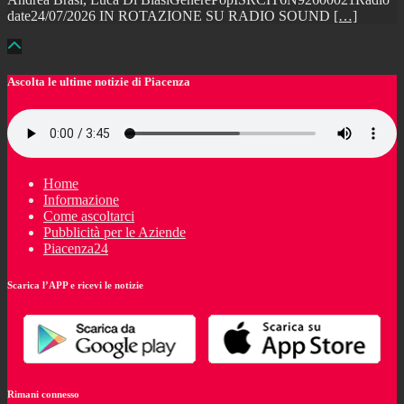
date24/07/2026 IN ROTAZIONE SU RADIO SOUND
[…]
Ascolta le ultime notizie di Piacenza
Home
Informazione
Come ascoltarci
Pubblicità per le Aziende
Piacenza24
Scarica l’APP e ricevi le notizie
Rimani connesso