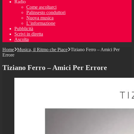
Radio
Come ascoltarci
Palinsesto conduttori
Nuova musica
L’informazione
Pubblicità
Scrivi in diretta
Ascolta
Home
Musica, il Ritmo che Piace
Tiziano Ferro – Amici Per
Errore
Tiziano Ferro – Amici Per Errore