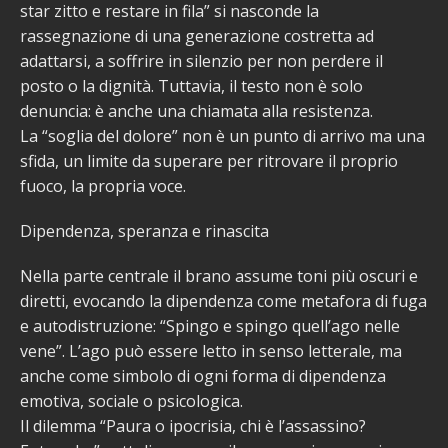
star zitto e restare in fila” si nasconde la
rassegnazione di una generazione costretta ad
adattarsi, a soffrire in silenzio per non perdere il
posto o la dignità. Tuttavia, il testo non è solo
denuncia: è anche una chiamata alla resistenza.
La “soglia del dolore” non è un punto di arrivo ma una
sfida, un limite da superare per ritrovare il proprio
fuoco, la propria voce.
Dipendenza, speranza e rinascita
Nella parte centrale il brano assume toni più oscuri e
diretti, evocando la dipendenza come metafora di fuga
e autodistruzione: “Spingo e spingo quell’ago nelle
vene”. L’ago può essere letto in senso letterale, ma
anche come simbolo di ogni forma di dipendenza
emotiva, sociale o psicologica.
Il dilemma “Paura o ipocrisia, chi è l’assassino?