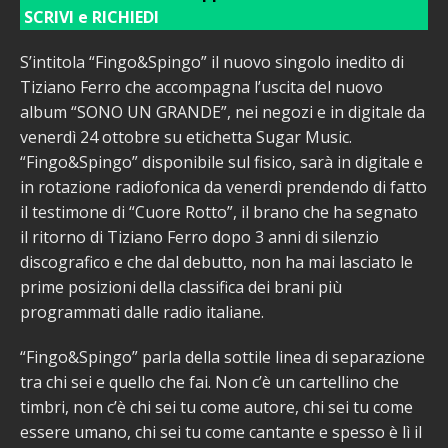
SCRIVI e RICHIEDI
S’intitola “Fingo&Spingo” il nuovo singolo inedito di
Tiziano Ferro che accompagna l’uscita del nuovo
album “SONO UN GRANDE”, nei negozi e in digitale da
venerdì 24 ottobre su etichetta Sugar Music.
“Fingo&Spingo” disponibile sul fisico, sarà in digitale e
in rotazione radiofonica da venerdì prendendo di fatto
il testimone di “Cuore Rotto”, il brano che ha segnato
il ritorno di Tiziano Ferro dopo 3 anni di silenzio
discografico e che dal debutto, non ha mai lasciato le
prime posizioni della classifica dei brani più
programmati dalle radio italiane.
“Fingo&Spingo” parla della sottile linea di separazione
tra chi sei e quello che fai. Non c’è un cartellino che
timbri, non c’è chi sei tu come autore, chi sei tu come
essere umano, chi sei tu come cantante e spesso è lì il