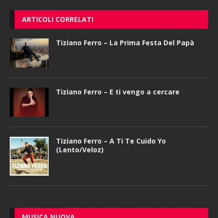
ARTICOLI CORRELATI
Tiziano Ferro – La Prima Festa Del Papà
Tiziano Ferro – E ti vengo a cercare
Tiziano Ferro – A Ti Te Cuido Yo
(Lento/Veloz)
MUSICA NUOVA