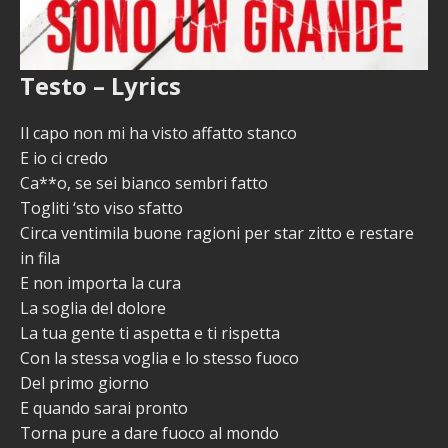
Testo – Lyrics
Il capo non mi ha visto affatto stanco
E io ci credo
Ca**o, se sei bianco sembri fatto
Togliti ‘sto viso sfatto
Circa ventimila buone ragioni per star zitto e restare
in fila
E non importa la cura
La soglia del dolore
La tua gente ti aspetta e ti rispetta
Con la stessa voglia e lo stesso fuoco
Del primo giorno
E quando sarai pronto
Torna pure a dare fuoco al mondo