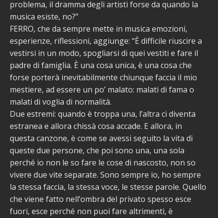
problema, il dramma degli artisti forse da quando la
musica esiste, no?”
FERRO, che da sempre mette in musica emozioni,
esperienze, riflessioni, aggiunge: “È difficile riuscire a
vestirsi in un modo, spogliarsi di quei vestiti e fare il
padre di famiglia. È una cosa unica, è una cosa che
forse porterà inevitabilmente chiunque faccia il mio
mestiere, ad essere un po’ malato: malati di fama o
malati di voglia di normalità.
Due estremi: quando è troppa una, l’altra ci diventa
estranea e allora chissà cosa accade. E allora, in
questa canzone, è come se avessi seguito la vita di
queste due persone, che poi sono una, una sola
perché io non le so fare le cose di nascosto, non so
vivere due vite separate. Sono sempre io, ho sempre
la stessa faccia, la stessa voce, le stesse parole. Quello
che viene fatto nell’ombra del privato spesso esce
fuori, esce perché non puoi fare altrimenti, è