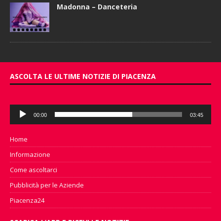
Madonna – Danceteria
ASCOLTA LE ULTIME NOTIZIE DI PIACENZA
Audio
00:00
03:45
Player
Home
Informazione
Come ascoltarci
Pubblicità per le Aziende
Piacenza24