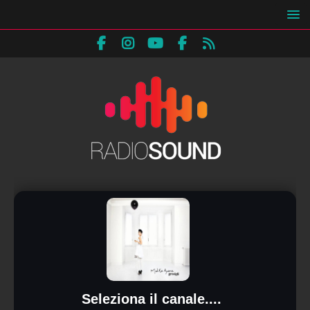
Seleziona il canale....