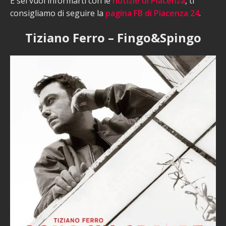
E sei vuoi informarti con le
notizie di Piacenza
, ti
consigliamo di seguire la
pagina FB di Piacenza 24
.
Tiziano Ferro – Fingo&Spingo