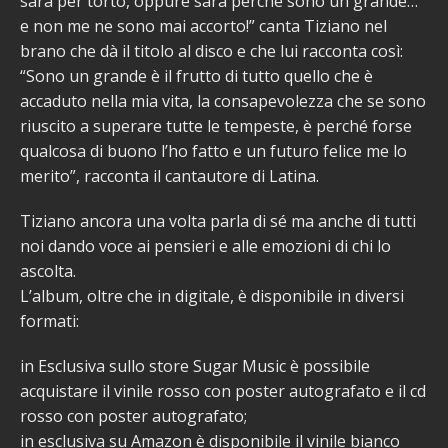
sarà per torto, oppure sarà perché sono un grande…
e non me ne sono mai accorto!” canta Tiziano nel
brano che dà il titolo al disco e che lui racconta così:
“Sono un grande è il frutto di tutto quello che è
accaduto nella mia vita, la consapevolezza che se sono
riuscito a superare tutte le tempeste, è perché forse
qualcosa di buono l’ho fatto e un futuro felice me lo
merito”, racconta il cantautore di Latina.
Tiziano ancora una volta parla di sé ma anche di tutti
noi dando voce ai pensieri e alle emozioni di chi lo
ascolta.
L’album, oltre che in digitale, è disponibile in diversi
formati:
in Esclusiva sullo store Sugar Music è possibile
acquistare il vinile rosso con poster autografato e il cd
rosso con poster autografato;
in esclusiva su Amazon è disponibile il vinile bianco