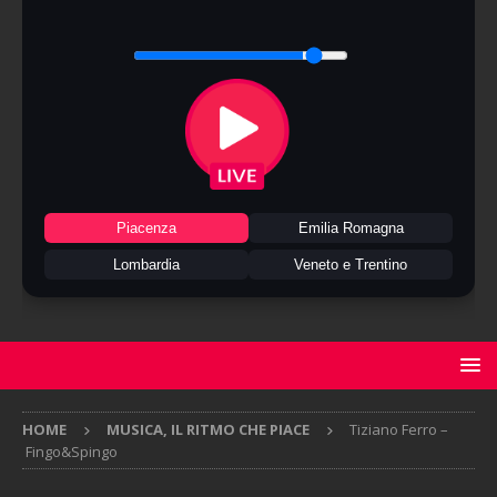
Piacenza
Emilia Romagna
Lombardia
Veneto e Trentino
HOME
MUSICA, IL RITMO CHE PIACE
Tiziano Ferro –
Fingo&Spingo