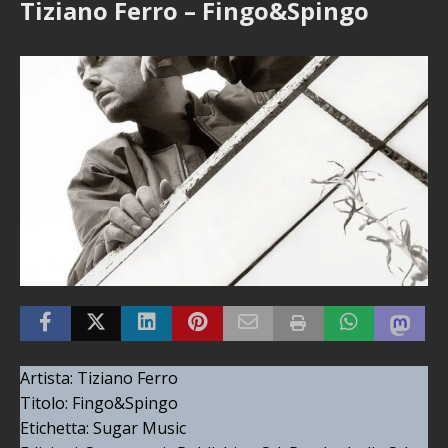
Tiziano Ferro – Fingo&Spingo
Artista: Tiziano Ferro
Titolo: Fingo&Spingo
Etichetta: Sugar Music