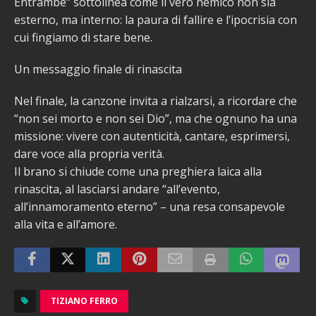
Entrambe” sottolinea come il vero nemico non sia
esterno, ma interno: la paura di fallire e l’ipocrisia con
cui fingiamo di stare bene.
Un messaggio finale di rinascita
Nel finale, la canzone invita a rialzarsi, a ricordare che
“non sei morto e non sei Dio”, ma che ognuno ha una
missione: vivere con autenticità, cantare, esprimersi,
dare voce alla propria verità.
Il brano si chiude come una preghiera laica alla
rinascita, al lasciarsi andare “all’evento,
all’innamoramento eterno” – una resa consapevole
alla vita e all’amore.
TIZIANO FERRO