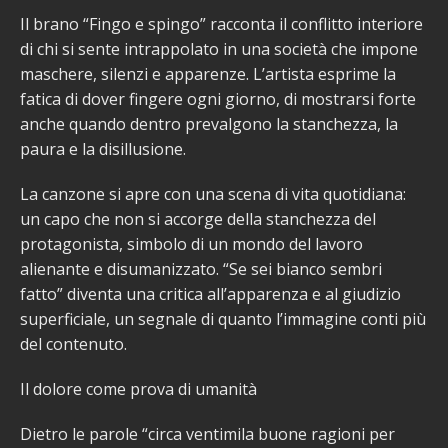
Il brano “Fingo e spingo” racconta il conflitto interiore
di chi si sente intrappolato in una società che impone
maschere, silenzi e apparenze. L’artista esprime la
fatica di dover fingere ogni giorno, di mostrarsi forte
anche quando dentro prevalgono la stanchezza, la
paura e la disillusione.
La canzone si apre con una scena di vita quotidiana:
un capo che non si accorge della stanchezza del
protagonista, simbolo di un mondo del lavoro
alienante e disumanizzato. “Se sei bianco sembri
fatto” diventa una critica all’apparenza e al giudizio
superficiale, un segnale di quanto l’immagine conti più
del contenuto.
Il dolore come prova di umanità
Dietro le parole “circa ventimila buone ragioni per