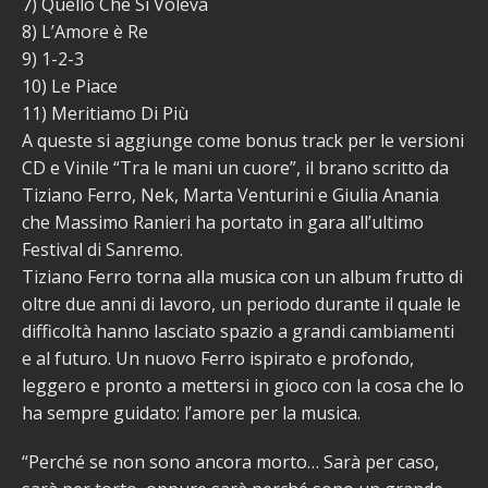
7) Quello Che Si Voleva
8) L’Amore è Re
9) 1-2-3
10) Le Piace
11) Meritiamo Di Più
A queste si aggiunge come bonus track per le versioni
CD e Vinile “Tra le mani un cuore”, il brano scritto da
Tiziano Ferro, Nek, Marta Venturini e Giulia Anania
che Massimo Ranieri ha portato in gara all’ultimo
Festival di Sanremo.
Tiziano Ferro torna alla musica con un album frutto di
oltre due anni di lavoro, un periodo durante il quale le
difficoltà hanno lasciato spazio a grandi cambiamenti
e al futuro. Un nuovo Ferro ispirato e profondo,
leggero e pronto a mettersi in gioco con la cosa che lo
ha sempre guidato: l’amore per la musica.
“Perché se non sono ancora morto… Sarà per caso,