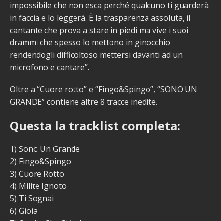
impossibile che non esca perché qualcuno ti guarderà
in faccia e lo leggerà. È la trasparenza assoluta, il
cantante che prova a stare in piedi ma vive i suoi
drammi che spesso lo mettono in ginocchio
rendendogli difficoltoso mettersi davanti ad un
microfono e cantare”.
Oltre a “Cuore rotto” e “Fingo&Spingo”, “SONO UN
GRANDE” contiene altre 8 tracce inedite.
Questa la tracklist completa:
1) Sono Un Grande
2) Fingo&Spingo
3) Cuore Rotto
4) Milite Ignoto
5) Ti Sognai
6) Gioia