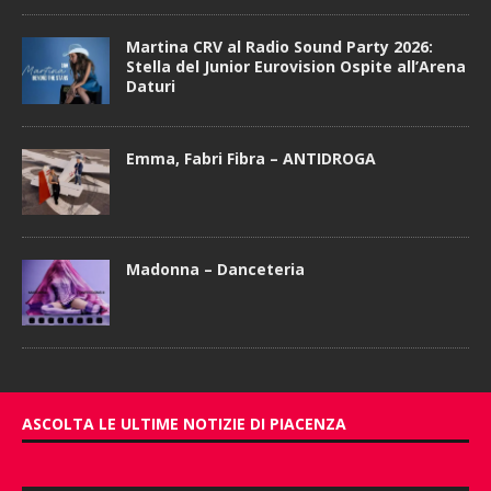
Martina CRV al Radio Sound Party 2026:
Stella del Junior Eurovision Ospite all’Arena
Daturi
Emma, Fabri Fibra – ANTIDROGA
Madonna – Danceteria
ASCOLTA LE ULTIME NOTIZIE DI PIACENZA