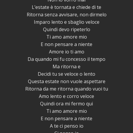
L’estate è tornata e chiede di te
Ritorna senza avvisare, non dirmelo
Imparo lento e sbaglio veloce
Quindi devo ripeterlo
Ti amo amore mio
E non pensare a niente
Amore io ti amo
Da quando mi fu concesso il tempo
Ma ritorna e
Decidi tu se veloce o lento
Questa estate non vuole aspettare
Ritorna da me ritorna quando vuoi tu
Amo lento e corro veloce
Quindi ora mi fermo qui
Ti amo amore mio
E non pensare a niente
A te ci penso io