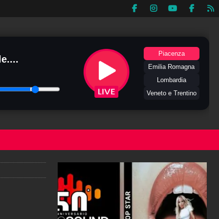
Piacenza
e....
Emilia Romagna
Lombardia
Veneto e Trentino