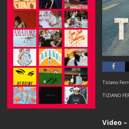
Tiziano Ferr
TIZIANO FE
Video –