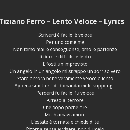
Tiziano Ferro – Lento Veloce – Lyrics
Scriverti è facile, è veloce
Per uno come me
Non temo mai le conseguenze, amo le partenze
Ridere è difficile, è lento
E fosti un imprevisto
Un angelo in un angolo mi strappò un sorriso vero
Starò ancora bene veramente veloce o lento
Appena smetterò di domandarmelo suppongo
Perderti fu facile, fu veloce
Arreso al terrore
Che dopo poche ore
Mi chiamavi amore
L’estate è tornata e chiede di te
Ritorna senza avvisare, non dirmelo