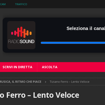
BCAM
TRAFFICO
Seleziona il canal
SCRIVI IN DIRETTA
ASCOLTA
USICA, IL RITMO CHE PIACE
Tiziano Ferro – Lento Veloce
o Ferro – Lento Veloce