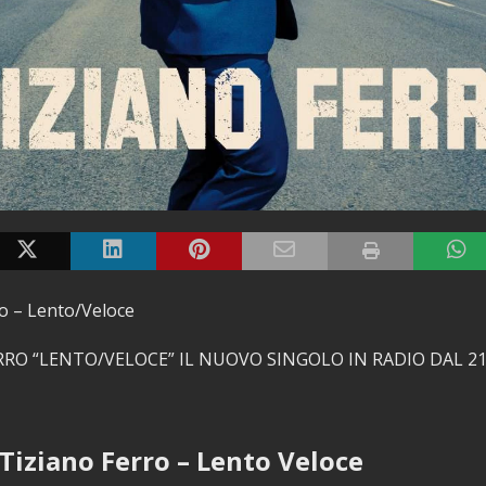
o – Lento/Veloce
RRO “LENTO/VELOCE” IL NUOVO SINGOLO IN RADIO DAL 21
 Tiziano Ferro – Lento Veloce