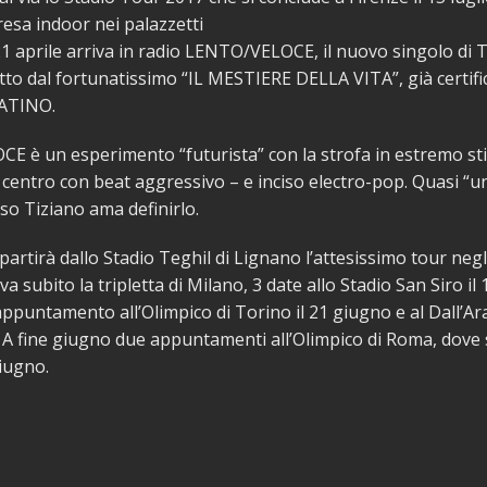
esa indoor nei palazzetti
1 aprile arriva in radio LENTO/VELOCE, il nuovo singolo di
to dal fortunatissimo “IL MESTIERE DELLA VITA”, già certifi
ATINO.
E è un esperimento “futurista” con la strofa in estremo st
l centro con beat aggressivo – e inciso electro-pop. Quasi “un
so Tiziano ama definirlo.
partirà dallo Stadio Teghil di Lignano l’attesissimo tour negl
a subito la tripletta di Milano, 3 date allo Stadio San Siro il 
ppuntamento all’Olimpico di Torino il 21 giugno e al Dall’Ar
. A fine giugno due appuntamenti all’Olimpico di Roma, dove
giugno.