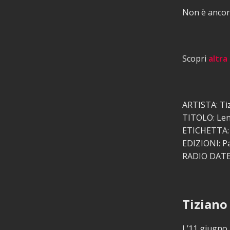
Non è ancora
Scopri
altra
ARTISTA: Ti
TITOLO: Len
ETICHETTA: 
EDIZIONI: Pa
RADIO DATE:
Tiziano
L’11 giugno 