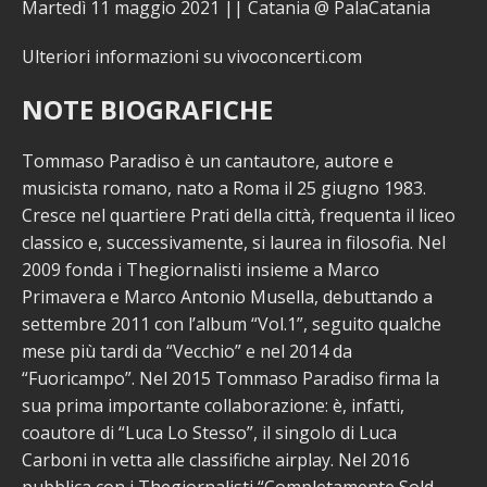
Martedì 11 maggio 2021 || Catania @ PalaCatania
Ulteriori informazioni su vivoconcerti.com
NOTE BIOGRAFICHE
Tommaso Paradiso è un cantautore, autore e
musicista romano, nato a Roma il 25 giugno 1983.
Cresce nel quartiere Prati della città, frequenta il liceo
classico e, successivamente, si laurea in filosofia. Nel
2009 fonda i Thegiornalisti insieme a Marco
Primavera e Marco Antonio Musella, debuttando a
settembre 2011 con l’album “Vol.1”, seguito qualche
mese più tardi da “Vecchio” e nel 2014 da
“Fuoricampo”. Nel 2015 Tommaso Paradiso firma la
sua prima importante collaborazione: è, infatti,
coautore di “Luca Lo Stesso”, il singolo di Luca
Carboni in vetta alle classifiche airplay. Nel 2016
pubblica con i Thegiornalisti “Completamente Sold