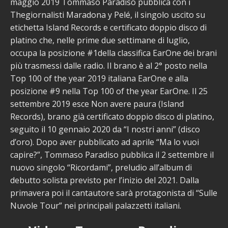
maggio 2019 Tommaso Paradiso pubblica con i
Thegiornalisti Maradona y Pelé, il singolo uscito su
etichetta Island Records e certificato doppio disco di
platino che, nelle prime due settimane di luglio,
occupa la posizione #1della classifica EarOne dei brani
più trasmessi dalle radio. Il brano è al 2° posto nella
Top 100 of the year 2019 italiana EarOne e alla
posizione #9 nella Top 100 of the year EarOne. Il 25
settembre 2019 esce Non avere paura (Island
Records), brano già certificato doppio disco di platino,
seguito il 10 gennaio 2020 da “I nostri anni” (disco
d’oro). Dopo aver pubblicato ad aprile “Ma lo vuoi
capire?”, Tommaso Paradiso pubblica il 2 settembre il
nuovo singolo “Ricordami”, preludio all’album di
debutto solista previsto per l’inizio del 2021. Dalla
primavera poi il cantautore sarà protagonista di “Sulle
Nuvole Tour” nei principali palazzetti italiani.