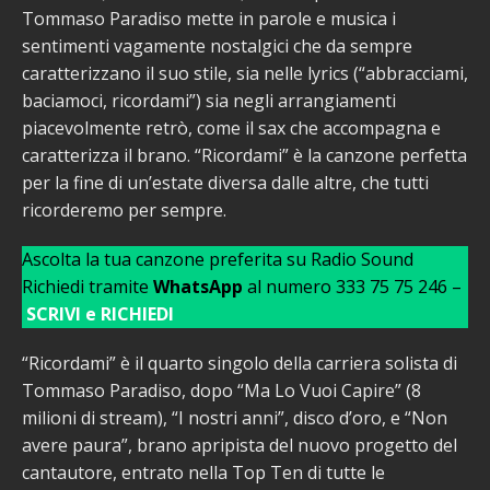
Tommaso Paradiso mette in parole e musica i
sentimenti vagamente nostalgici che da sempre
caratterizzano il suo stile, sia nelle lyrics (“abbracciami,
baciamoci, ricordami”) sia negli arrangiamenti
piacevolmente retrò, come il sax che accompagna e
caratterizza il brano. “Ricordami” è la canzone perfetta
per la fine di un’estate diversa dalle altre, che tutti
ricorderemo per sempre.
Ascolta la tua canzone preferita su Radio Sound
Richiedi tramite
WhatsApp
al numero 333 75 75 246 –
SCRIVI e RICHIEDI
“Ricordami” è il quarto singolo della carriera solista di
Tommaso Paradiso, dopo “Ma Lo Vuoi Capire” (8
milioni di stream), “I nostri anni”, disco d’oro, e “Non
avere paura”, brano apripista del nuovo progetto del
cantautore, entrato nella Top Ten di tutte le