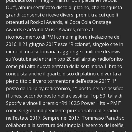
Out”, album certificato disco di platino, che conquista
grandi consensi e riceve diversi premi, tra cui quelli
ottenuti ai Rockol Awards, al Coca Cola Onstage
Awards e ai Wind Music Awards, oltre al
riconoscimento di PMI come migliore rivelazione del
2016. Il 21 giugno 2017 esce “Riccione”, singolo che in
meno di una settimana raggiunge il milione di views
su Youtube ed entra in top 20 dell’airplay radiofonico
come più alta nuova entrata della settimana. Il brano
conquista anche il quarto disco di platino e diventa a
pieno titolo il vero tormentone dell’estate 2017: 1°
posto dell’airplay radiofonico, 1° posto nella classifica
iTunes, secondo posto nella classifica Top 50 Italia di
Spotify e vince il premio “Rtl 102.5 Power Hits – PMI”
come singolo indipendente più suonato dalle radio
nell’estate 2017. Sempre nel 2017, Tommaso Paradiso
collabora alla scrittura del singolo L’esercito del selfie,