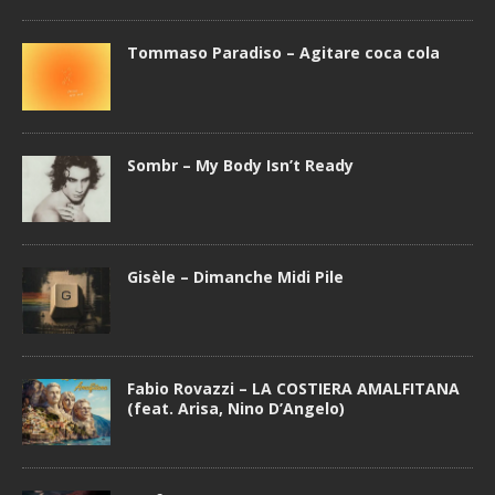
Tommaso Paradiso – Agitare coca cola
Sombr – My Body Isn’t Ready
Gisèle – Dimanche Midi Pile
Fabio Rovazzi – LA COSTIERA AMALFITANA
(feat. Arisa, Nino D’Angelo)