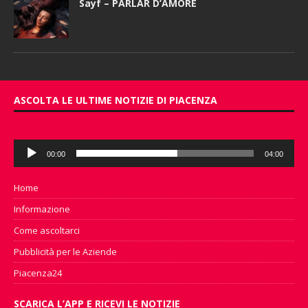
Sayf – PARLAR D’AMORE
ASCOLTA LE ULTIME NOTIZIE DI PIACENZA
Audio
00:00
04:00
Player
Home
Informazione
Come ascoltarci
Pubblicità per le Aziende
Piacenza24
SCARICA L’APP E RICEVI LE NOTIZIE