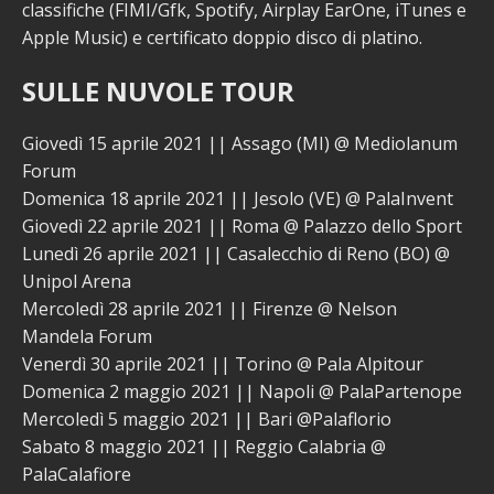
classifiche (FIMI/Gfk, Spotify, Airplay EarOne, iTunes e
Apple Music) e certificato doppio disco di platino.
SULLE NUVOLE TOUR
Giovedì 15 aprile 2021 || Assago (MI) @ Mediolanum
Forum
Domenica 18 aprile 2021 || Jesolo (VE) @ PalaInvent
Giovedì 22 aprile 2021 || Roma @ Palazzo dello Sport
Lunedì 26 aprile 2021 || Casalecchio di Reno (BO) @
Unipol Arena
Mercoledì 28 aprile 2021 || Firenze @ Nelson
Mandela Forum
Venerdì 30 aprile 2021 || Torino @ Pala Alpitour
Domenica 2 maggio 2021 || Napoli @ PalaPartenope
Mercoledì 5 maggio 2021 || Bari @Palaflorio
Sabato 8 maggio 2021 || Reggio Calabria @
PalaCalafiore