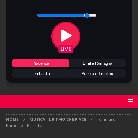
Piacenza
Emilia Romagna
Lombardia
Veneto e Trentino
HOME
MUSICA, IL RITMO CHE PIACE
Tommaso
Paradiso – Ricordami