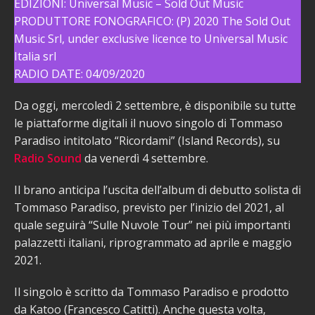
EDIZIONI: Universal Music – Sold Out Music
PRODUTTORE FONOGRAFICO: (P) 2020 The Sold Out
Music Srl, under exclusive licence to Universal Music
Italia srl
RADIO DATE: 04/09/2020
Da oggi, mercoledì 2 settembre, è disponibile su tutte
le piattaforme digitali il nuovo singolo di Tommaso
Paradiso intitolato “Ricordami” (Island Records), su
Radio Sound
da venerdì 4 settembre.
Il brano anticipa l’uscita dell’album di debutto solista di
Tommaso Paradiso, previsto per l’inizio del 2021, al
quale seguirà “Sulle Nuvole Tour” nei più importanti
palazzetti italiani, riprogrammato ad aprile e maggio
2021.
Il singolo è scritto da Tommaso Paradiso e prodotto
da Katoo (Francesco Catitti). Anche questa volta,