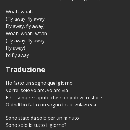
Woah, woah
(Fly away, fly away
Fly away, fly away)
Woah, woah, woah
(Fly away, fly away
Fly away)
I’d fly away
Traduzione
Ho fatto un sogno quel giorno
Vorrei solo volare, volare via
E ho sempre saputo che non potevo restare
Quindi ho fatto un sogno in cui volavo via
Sono stato da solo per un minuto
Sono solo io tutto il giorno?