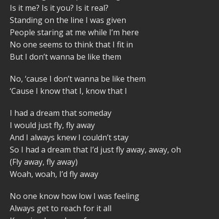
Is it me? Is it you? Is it real?
Standing on the line I was given
People staring at me while I’m here
No one seems to think that I fit in
But I don’t wanna be like them
No, ‘cause I don’t wanna be like them
‘Cause I know that I, know that I
I had a dream that someday
I would just fly, fly away
And I always knew I couldn’t stay
So I had a dream that I’d just fly away, away, oh
(Fly away, fly away)
Woah, woah, I’d fly away
No one know how low I was feeling
Always get to reach for it all