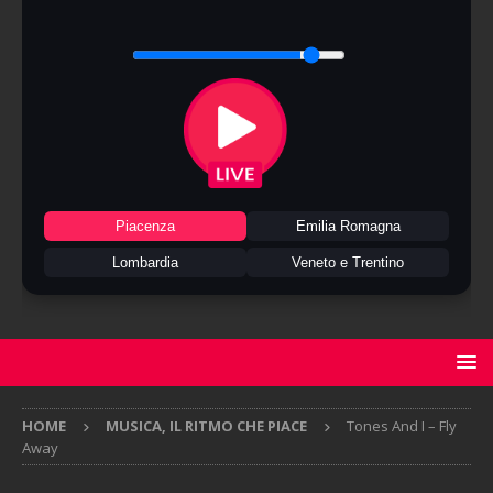
Piacenza
Emilia Romagna
Lombardia
Veneto e Trentino
HOME
MUSICA, IL RITMO CHE PIACE
Tones And I – Fly
Away