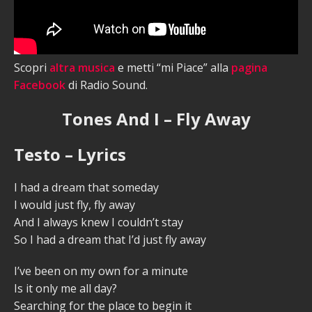
Scopri
altra musica
e metti “mi Piace” alla
pagina
Facebook
di Radio Sound.
Tones And I – Fly Away
Testo – Lyrics
I had a dream that someday
I would just fly, fly away
And I always knew I couldn’t stay
So I had a dream that I’d just fly away
I’ve been on my own for a minute
Is it only me all day?
Searching for the place to begin it