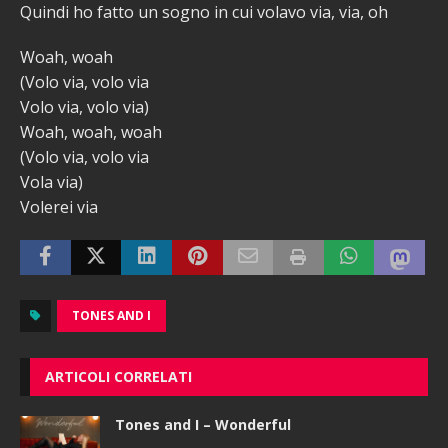
Quindi ho fatto un sogno in cui volavo via, via, oh
Woah, woah
(Volo via, volo via
Volo via, volo via)
Woah, woah, woah
(Volo via, volo via
Vola via)
Volerei via
TONES AND I
ARTICOLI CORRELATI
Tones and I – Wonderful