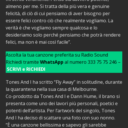
almeno per me. Si tratta della più vera e genuine
felicità, di ciò di cui pensiamo di aver bisogno per
essere felici contro ciò che realmente vogliamo. La
verità è che vogliamo sempre qualcosa e lo
desideriamo solo perché pensiamo che potrà rendere
felici, ma non è mai così facile”.
Ascolta la tua canzone preferita su Radio Sound
Richiedi tramite
WhatsApp
al numero 333 75 75 246 –
SCRIVI e RICHIEDI
Tones And I ha scritto “Fly Away” in solitudine, durante
la quarantena nella sua casa di Melbourne.
Co-prodotto da Tones And I e Dann Hume, il brano si
presenta come uno dei lavori più personali, poetici e
potenti dell’artista. Per l’artwork del singolo, Tones
And I ha deciso di scattare una foto con suo nonno.
“È una canzone bellissima e sapevo gli sarebbe