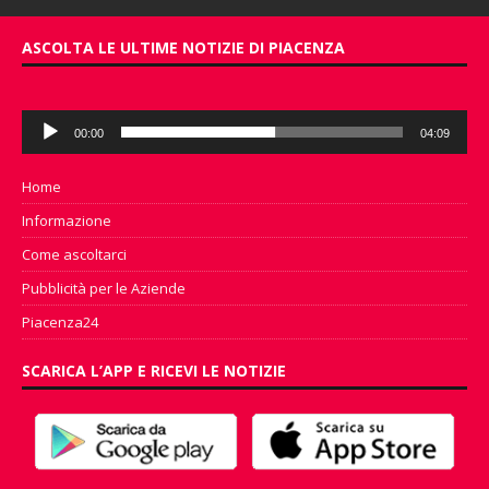
ASCOLTA LE ULTIME NOTIZIE DI PIACENZA
Audio
00:00
04:09
Player
Home
Informazione
Come ascoltarci
Pubblicità per le Aziende
Piacenza24
SCARICA L’APP E RICEVI LE NOTIZIE