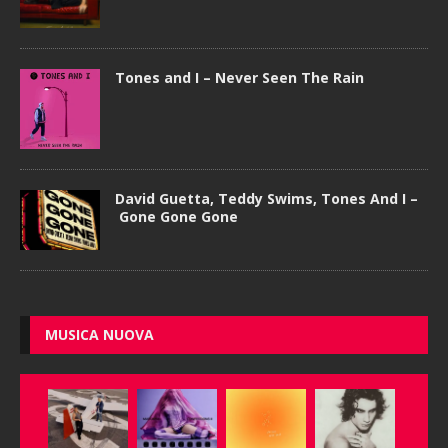
Tones and I – Never Seen The Rain
David Guetta, Teddy Swims, Tones And I –
Gone Gone Gone
MUSICA NUOVA