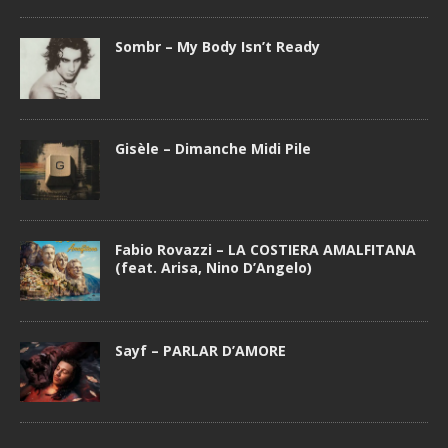
Sombr – My Body Isn’t Ready
Gisèle – Dimanche Midi Pile
Fabio Rovazzi – LA COSTIERA AMALFITANA
(feat. Arisa, Nino D’Angelo)
Sayf – PARLAR D’AMORE