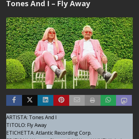
Tones And I – Fly Away
ARTISTA: Tones And I
TITOLO: Fly Away
ETICHETTA: Atlantic Recording Corp.