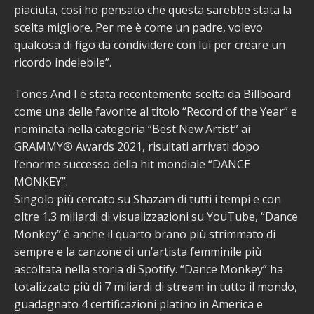
piaciuta, così ho pensato che questa sarebbe stata la
scelta migliore. Per me è come un padre, volevo
qualcosa di figo da condividere con lui per creare un
ricordo indelebile”.
Tones And I è stata recentemente scelta da Billboard
come una delle favorite al titolo “Record of the Year” e
nominata nella categoria “Best New Artist” ai
GRAMMY® Awards 2021, risultati arrivati dopo
l’enorme successo della hit mondiale “DANCE
MONKEY”.
Singolo più cercato su Shazam di tutti i tempi e con
oltre 1.3 miliardi di visualizzazioni su YouTube, “Dance
Monkey” è anche il quarto brano più strimmato di
sempre e la canzone di un’artista femminile più
ascoltata nella storia di Spotify. “Dance Monkey” ha
totalizzato più di 7 miliardi di stream in tutto il mondo,
guadagnato 4 certificazioni platino in America e