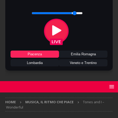
Piacenza
Emilia Romagna
Lombardia
Veneto e Trentino
HOME
MUSICA, IL RITMO CHE PIACE
Tones and I –
Wonderful