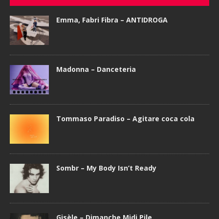
Emma, Fabri Fibra – ANTIDROGA
Madonna – Danceteria
Tommaso Paradiso – Agitare coca cola
Sombr – My Body Isn’t Ready
Gisèle – Dimanche Midi Pile