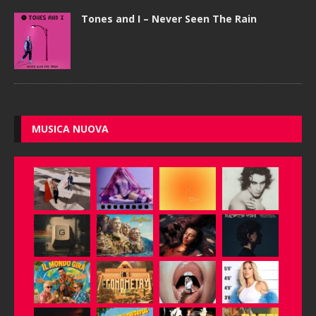
Tones and I – Never Seen The Rain
MUSICA NUOVA