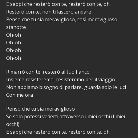
E sappi che resterò con te, resterò con te, oh
Resterò con te, non ti lascerò andare
Penso che tu sia meraviglioso, così meraviglioso
stanotte
Oh-oh
Oh-oh
Oh-oh
Oh-oh
Rimarrò con te, resterò al tuo fianco
Insieme resisteremo, resisteremo per il viaggio
Non abbiamo bisogno di parlare, guarda solo le luci
Con me ora
Penso che tu sia meraviglioso
Se solo potessi vederti attraverso i miei occhi (I miei
occhi)
E sappi che resterò con te, resterò con te, oh