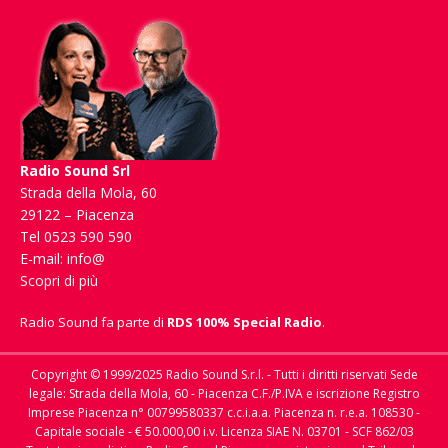
Radio Sound Srl
Strada della Mola, 60
29122 – Piacenza
Tel 0523 590 590
E-mail:
info@
Scopri di più
Radio Sound fa parte di
RDS 100% Special Radio
.
Copyright © 1999/2025 Radio Sound S.r.l. - Tutti i diritti riservati Sede
legale: Strada della Mola, 60 - Piacenza C.F./P.IVA e iscrizione Registro
Imprese Piacenza n° 00799580337 c.c.i.a.a. Piacenza n. r.e.a. 108530 -
Capitale sociale - € 50.000,00 i.v. Licenza SIAE N. 03701 - SCF 862/03