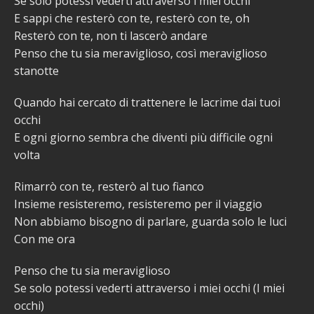
Se solo potessi vederti attraverso i miei occhi
E sappi che resterò con te, resterò con te, oh
Resterò con te, non ti lascerò andare
Penso che tu sia meraviglioso, così meraviglioso
stanotte
Quando hai cercato di trattenere le lacrime dai tuoi
occhi
E ogni giorno sembra che diventi più difficile ogni
volta
Rimarrò con te, resterò al tuo fianco
Insieme resisteremo, resisteremo per il viaggio
Non abbiamo bisogno di parlare, guarda solo le luci
Con me ora
Penso che tu sia meraviglioso
Se solo potessi vederti attraverso i miei occhi (I miei
occhi)