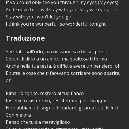
If you could only see you through my eyes (My eyes)
And know that I will stay with you, stay with you, oh
Stay with you, won’t let you go
I think you’re wonderful, so wonderful tonight
Traduzione
Sei stato sull’orlo, ma nessuno sa che sei perso
Cerchi di dirlo a un amico, ma qualcosa ti ferma
Anche nella tua testa, è difficile avere un pensiero, oh
E tutte le cose che ti facevano sorridere sono sparite,
oh
Rimarrò con te, resterò al tuo fianco
Insieme resisteremo, resisteremo per il viaggio
Non abbiamo bisogno di parlare, guarda solo le luci
Con me ora
Penso che tu sia meraviglioso