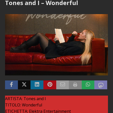
Tones and I – Wonderful
ARTISTA: Tones and I
TITOLO: Wonderful
ETICHETTA: Elektra Entertainment