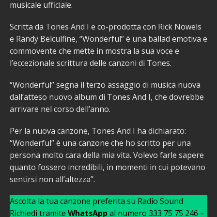
musicale ufficiale.
Scritta da Tones And I e co-prodotta con Rick Nowels
e Randy Belculfine, “Wonderful” è una ballad emotiva e
commovente che mette in mostra la sua voce e
l’eccezionale scrittura delle canzoni di Tones.
“Wonderful” segna il terzo assaggio di musica nuova
dall’atteso nuovo album di Tones And I, che dovrebbe
arrivare nel corso dell’anno.
Per la nuova canzone, Tones And I ha dichiarato:
“Wonderful” è una canzone che ho scritto per una
persona molto cara della mia vita. Volevo farle sapere
quanto fossero incredibili, in momenti in cui potevano
sentirsi non all’altezza”.
Ascolta la tua canzone preferita su Radio Sound
Richiedi tramite
WhatsApp
al numero 333 75 75 246 –