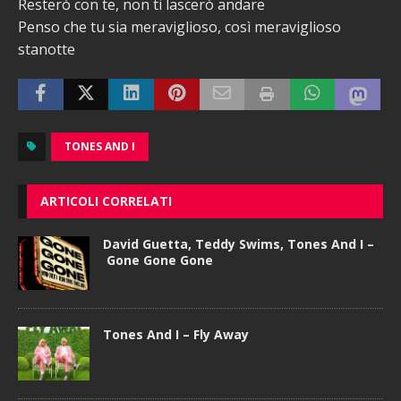
Resterò con te, non ti lascerò andare
Penso che tu sia meraviglioso, così meraviglioso
stanotte
TONES AND I
ARTICOLI CORRELATI
David Guetta, Teddy Swims, Tones And I –
Gone Gone Gone
Tones And I – Fly Away