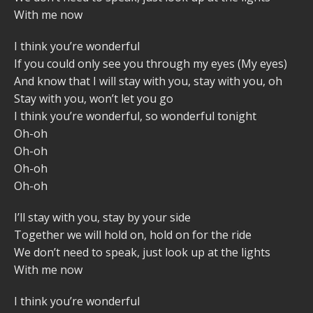
With me now
I think you’re wonderful
If you could only see you through my eyes (My eyes)
And know that I will stay with you, stay with you, oh
Stay with you, won’t let you go
I think you’re wonderful, so wonderful tonight
Oh-oh
Oh-oh
Oh-oh
Oh-oh
I’ll stay with you, stay by your side
Together we will hold on, hold on for the ride
We don’t need to speak, just look up at the lights
With me now
I think you’re wonderful