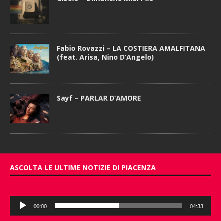
Fabio Rovazzi – LA COSTIERA AMALFITANA
(feat. Arisa, Nino D’Angelo)
Sayf – PARLAR D’AMORE
ASCOLTA LE ULTIME NOTIZIE DI PIACENZA
Audio
00:00
04:33
Player