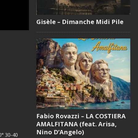
Gisèle – Dimanche Midi Pile
Fabio Rovazzi – LA COSTIERA
AMALFITANA (feat. Arisa,
Nino D’Angelo)
0° 30-40