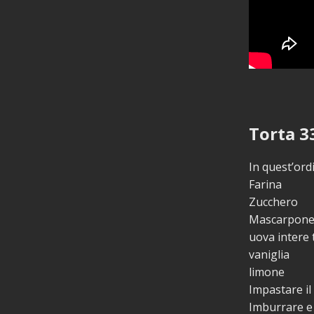
Torta 3
In quest’ord
Farina
Zucchero
Mascarpon
uova intere 
vaniglia
limone
Impastare il 
Imburrare e 