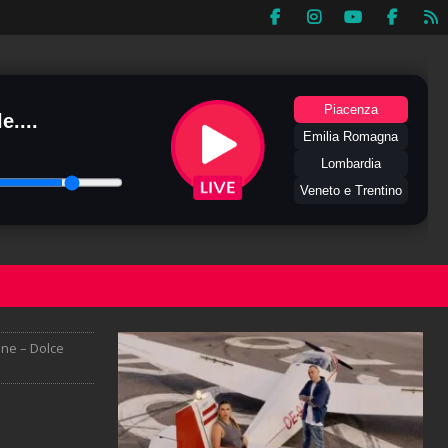
Piacenza
e....
Emilia Romagna
Lombardia
Veneto e Trentino
one – Dolce