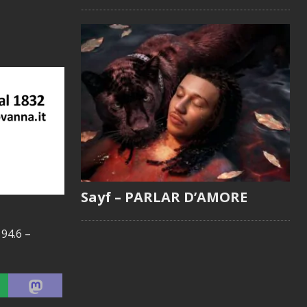
Sayf – PARLAR D’AMORE
 94.6 –