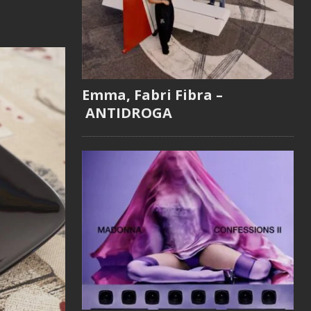
Emma, Fabri Fibra –
ANTIDROGA