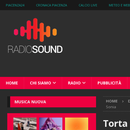
PIACENZA24
CRONACA PIACENZA
CALCIO LIVE
METEO E WE
HOME
CHI SIAMO
RADIO
PUBBLICITÀ
HOME
MUSICA NUOVA
Sonia
Torta 