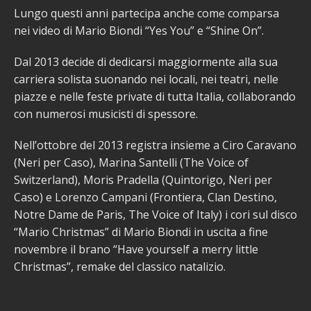
Lungo questi anni partecipa anche come comparsa
nei video di Mario Biondi “Yes You” e “Shine On”.
Dal 2013 decide di dedicarsi maggiormente alla sua
carriera solista suonando nei locali, nei teatri, nelle
piazze e nelle feste private di tutta Italia, collaborando
con numerosi musicisti di spessore.
Nell’ottobre del 2013 registra insieme a Ciro Caravano
(Neri per Caso), Marina Santelli (The Voice of
Switzerland), Moris Pradella (Quintorigo, Neri per
Caso) e Lorenzo Campani (Frontiera, Clan Destino,
Notre Dame de Paris, The Voice of Italy) i cori sul disco
“Mario Christmas” di Mario Biondi in uscita a fine
novembre il brano “Have yourself a merry little
Christmas”, remake del classico natalizio.