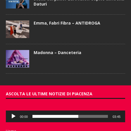
Daturi
Emma, Fabri Fibra – ANTIDROGA
Madonna – Danceteria
ASCOLTA LE ULTIME NOTIZIE DI PIACENZA
Audio
00:00
03:45
Player
Home