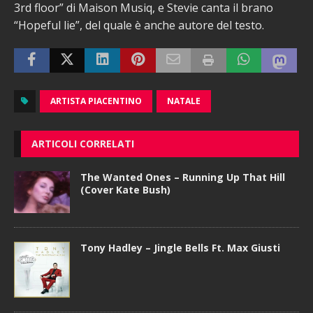
3rd floor” di Maison Musiq, e Stevie canta il brano
“Hopeful lie”, del quale è anche autore del testo.
ARTISTA PIACENTINO
NATALE
ARTICOLI CORRELATI
The Wanted Ones – Running Up That Hill
(Cover Kate Bush)
Tony Hadley – Jingle Bells Ft. Max Giusti