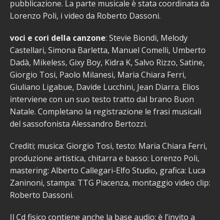
pubblicazione. La parte musicale è stata coordinata da
Lorenzo Poli, i video da Roberto Dassoni.
voci e cori della canzone
: Stevie Biondi, Melody
Castellari, Simona Barletta, Manuel Comelli, Umberto
Dadà, Mikeless, Gixy Boy, Kidra K, Salvo Rizzo, Satine,
Giorgio Tosi, Paolo Milanesi, Maria Chiara Ferri,
Giuliano Ligabue, Davide Lucchini, Jean Diarra. Elios
interviene con un suo testo tratto dal brano Buon
Natale. Completano la registrazione le frasi musicali
del sassofonista Alessandro Bertozzi.
Crediti; musica: Giorgio Tosi, testo: Maria Chiara Ferri,
produzione artistica, chitarra e basso: Lorenzo Poli,
mastering: Alberto Callegari-Elfo Studio, grafica: Luca
Zaninoni, stampa: TTG Piacenza, montaggio video clip:
Roberto Dassoni.
Il Cd fisico contiene anche la base audio; è l’invito a