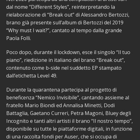
dal nome “Different Styles”, reinterpretando la
rielaborazione di “Break out” di Alessandro Bertozzi,
brano già presente sull’album di Bertozzi del 2019
“Why must I wait?”, cantato al tempo dalla grande
Paola Folli.
Poco dopo, durante il lockdown, esce il singolo “Il tuo
piano”, riedizione in italiano del brano “Break out”,
contenuto come b-side nel suddetto EP stampato
dall’etichetta Level 49.
Durante la quarantena partecipa al progetto di
beneficenza “Nemico Invisibile”, cantando assieme al
fratello Mario Biondi ed Annalisa Minetti, Dodi
Battaglia, Gaetano Curreri, Petra Magoni, Bluey degli
Incognito e tanti altri artisti il brano “Il nostro tempo”,
disponibile su tutte le piattaforme digitali, in funzione
di una raccolta fondi per Auser, che si occupa di