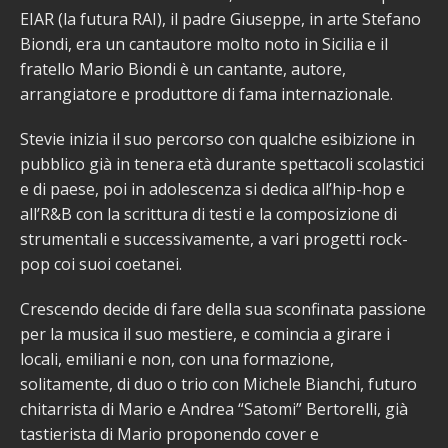
EIAR (la futura RAI), il padre Giuseppe, in arte Stefano
Biondi, era un cantautore molto noto in Sicilia e il
fratello Mario Biondi è un cantante, autore,
arrangiatore e produttore di fama internazionale.
Stevie inizia il suo percorso con qualche esibizione in
pubblico già in tenera età durante spettacoli scolastici
e di paese, poi in adolescenza si dedica all’hip-hop e
all’R&B con la scrittura di testi e la composizione di
strumentali e successivamente, a vari progetti rock-
pop coi suoi coetanei.
Crescendo decide di fare della sua sconfinata passione
per la musica il suo mestiere, e comincia a girare i
locali, emiliani e non, con una formazione,
solitamente, di duo o trio con Michele Bianchi, futuro
chitarrista di Mario e Andrea “Satomi” Bertorelli, già
tastierista di Mario proponendo cover e