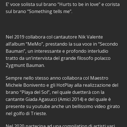
E’ voce solista sul brano “Hurts to be in love” e corista
sul brano “Something tells me”.
Nel 2019 collabora col cantautore Nik Valente
all’album “MeMo”, prestando la sua voce in “Secondo
Bauman”, un interessante e profondo interludio
tratto da un’intervista del grande filosofo polacco
Zygmunt Bauman.
Sempre nello stesso anno collabora col Maestro
Michele Bonivento e gli HotPlay alla realizzazione del
brano “Playa del Sol”, nel quale duetterà con la
cantante Giada Agasucci (Amici 2014) e del quale è
presente su youtube anche un bellissimo video girato
nel golfo di Trieste.
Nel 2020 partecipa ad una compilation di artisti vari