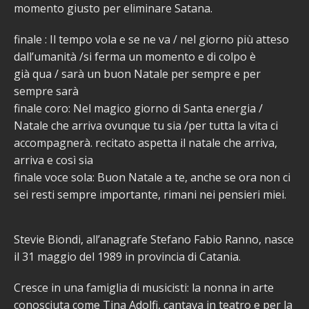
momento giusto per eliminare Satana.
finale : Il tempo vola e se ne va / nel giorno più atteso
dall’umanità /si ferma un momento e di colpo è
già qua / sarà un buon Natale per sempre e per
sempre sarà
finale coro: Nel magico giorno di Santa energia /
Natale che arriva ovunque tu sia /per tutta la vita ci
accompagnerà. recitato aspetta il natale che arriva,
arriva e così sia
finale voce sola: Buon Natale a te, anche se ora non ci
sei resti sempre importante, rimani nei pensieri miei.
Stevie Biondi, all’anagrafe Stefano Fabio Ranno, nasce
il 31 maggio del 1989 in provincia di Catania.
Cresce in una famiglia di musicisti: la nonna in arte
conosciuta come Tina Adolfi, cantava in teatro e per la