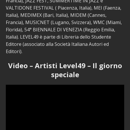
Francia), JAZZ FEST, SUMMERTIME IN JAZZ e
VALTIDONE FESTIVAL ( Piacenza, Italia), MEI (Faenza,
Italia), MEDIMEX (Bari, Italia), MIDEM (Cannes,
Francia), MUSICNET (Lugano, Svizzera), WMC (Miami,
Florida), 54° BIENNALE DI VENEZIA (Reggio Emilia,
Italia). LEVEL49 è parte di Libreria dello Studente
Editore (associato alla Società Italiana Autori ed
Editori).
Video – Artisti Level49 – Il giorno
speciale