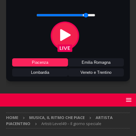
Piacenza
Emilia Romagna
Lombardia
Veneto e Trentino
HOME
MUSICA, IL RITMO CHE PIACE
ARTISTA
PIACENTINO
Artisti Level49 – Il giorno speciale