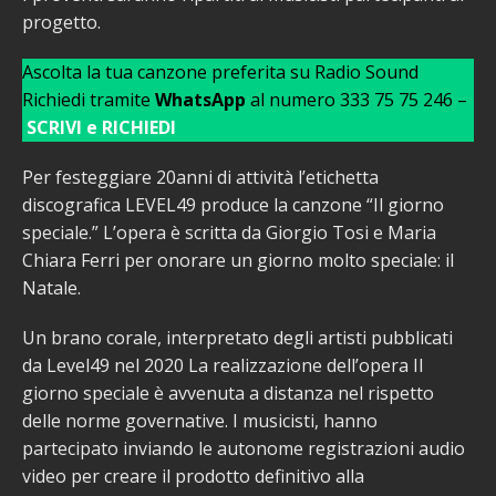
progetto.
Ascolta la tua canzone preferita su Radio Sound
Richiedi tramite
WhatsApp
al numero 333 75 75 246 –
SCRIVI e RICHIEDI
Per festeggiare 20anni di attività l’etichetta
discografica LEVEL49 produce la canzone “Il giorno
speciale.” L’opera è scritta da Giorgio Tosi e Maria
Chiara Ferri per onorare un giorno molto speciale: il
Natale.
Un brano corale, interpretato degli artisti pubblicati
da Level49 nel 2020 La realizzazione dell’opera Il
giorno speciale è avvenuta a distanza nel rispetto
delle norme governative. I musicisti, hanno
partecipato inviando le autonome registrazioni audio
video per creare il prodotto definitivo alla