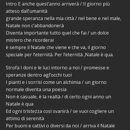
Intro E anche quest’anno arriverà / Il giorno più
atteso dall’umanità
grande speranza nella mia città / nel bene e nel male,
Natale non c’abbandonerà
Diventa importante tutto quel che fai / un dolce
mistero che ricorderai
è sempre il Natale che viene e che va, il giorno
speciale per l’eternità. Per l’eternità ,Natale è qua.
Strofa I doni e le luci intorno a noi / promesse e
speranze dentro agl’occhi tuoi
I pianti e i sorrisi come un alchimia / un giorno
normale diventa una poesia
Non è casuale, è la realtà / di certo ogni anno un
Natale è qua
Ed ogni tristezza così svanirà / se vuoi cogliere un
attimo di serenità
Per buoni e cattivi o diversi da noi / arriva il Natale