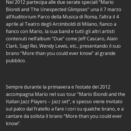
Nel 2012 partecipa alle due serate speciali “Mario
Biondi and The Unexpected Glimpses” una il 7 marzo
all’Auditorium Parco della Musica di Roma, l’altra il 4
aprile al Teatro degli Arcimboldi di Milano, fianco a
fianco con Mario, la sua band e tutti gli altri artisti
contenuti nell’album “Due” come Jeff Cascaro, Alain
Clark, Sagi Rei, Wendy Lewis, etc., presentando il suo
brano “More than you could ever know” al grande
pubblico.
Sempre durante la primavera e l’estate del 2012
accompagna Mario nel suo tour “Mario Biondi and the
Italian Jazz Players – Jazz set”, e spesso viene invitato
sul palco dal fratello a fare i cori su qualche brano, e a
cantare da solista il brano “More than you could ever
know”.