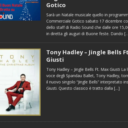
Gotico
Sarà un Natale musicale quello in programm
Commerciale Gotico sabato 17 dicembre co
dello staff di Radio Sound che dalle ore 15,
in diretta gli auguri di Buone feste. Dando
[
Tony Hadley – Jingle Bells F
Giusti
Tony Hadley – Jingle Bells Ft. Max Giusti La
voce degli Spandau Ballet, Tony Hadley, tor
il nuovo singolo “Jingle Bells” interpretato 
Giusti. Questo classico è tratto dalla
[…]