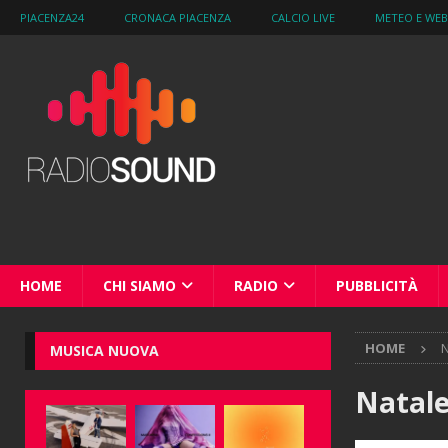
PIACENZA24
CRONACA PIACENZA
CALCIO LIVE
METEO E WE
HOME
CHI SIAMO
RADIO
PUBBLICITÀ
HOME
N
MUSICA NUOVA
Natal