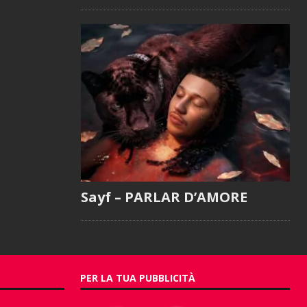
Sayf – PARLAR D’AMORE
PER LA TUA PUBBLICITÀ