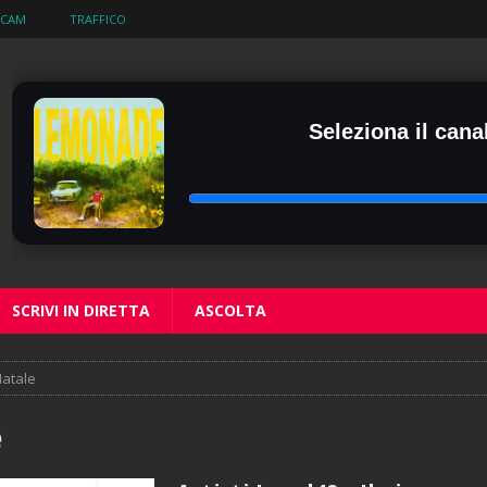
BCAM
TRAFFICO
Seleziona il canal
SCRIVI IN DIRETTA
ASCOLTA
atale
e