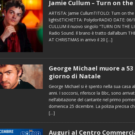
Jamie Cullum – Turn on the 
ARTISTA: Jamie CullumTITOLO: Turn on the
lightsETICHETTA: PolydorRADIO DATE: 06/
CULLUM il nuovo singolo “TURN ON THE L
Radio Sound. Il brano è tratto dall’album
AT CHRISTMAS in arrivo il 20
[…]
George Michael muore a 53 
giorno di Natale
George Michael si è spento nella sua casa all
anni. I soccorsi, riferisce la Bbc, sono arrivat
nell’abitazione del cantante nel primo pomer
domenica 25 dicembre. La polizia precisa ch
[…]
Auguri al Centro Commerci