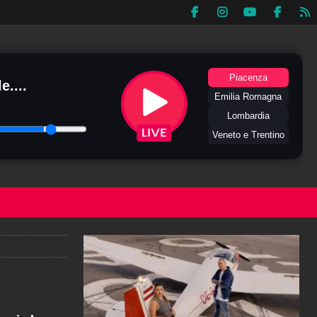
Piacenza
e....
Emilia Romagna
Lombardia
Veneto e Trentino