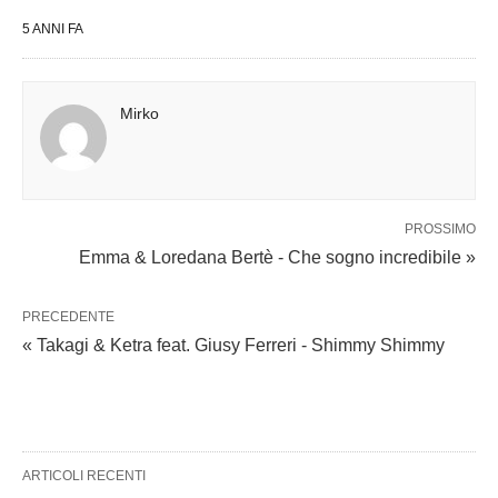
5 ANNI FA
Mirko
PROSSIMO
Emma & Loredana Bertè - Che sogno incredibile »
PRECEDENTE
« Takagi & Ketra feat. Giusy Ferreri - Shimmy Shimmy
ARTICOLI RECENTI