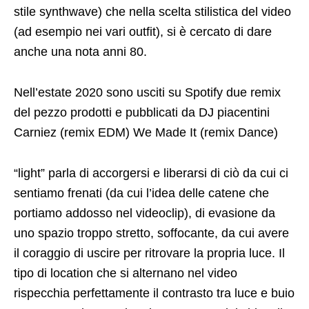
stile synthwave) che nella scelta stilistica del video
(ad esempio nei vari outfit), si è cercato di dare
anche una nota anni 80.
Nell’estate 2020 sono usciti su Spotify due remix
del pezzo prodotti e pubblicati da DJ piacentini
Carniez (remix EDM) We Made It (remix Dance)
“light” parla di accorgersi e liberarsi di ciò da cui ci
sentiamo frenati (da cui l’idea delle catene che
portiamo addosso nel videoclip), di evasione da
uno spazio troppo stretto, soffocante, da cui avere
il coraggio di uscire per ritrovare la propria luce. Il
tipo di location che si alternano nel video
rispecchia perfettamente il contrasto tra luce e buio