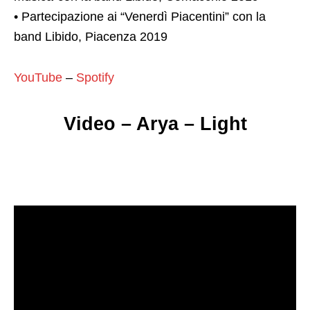
• Partecipazione ai “Venerdì Piacentini” con la
band Libido, Piacenza 2019
YouTube
–
Spotify
Video – Arya – Light