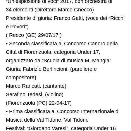
“Un’esplosione di voci” 2017, con orchestra di
34 elementi (Direttore Marco Gnecco)
Presidente di giuria: Franco Gatti, (voce dei “Ricchi
e Poveri”)
( Recco (GE) 29/07/17 )
• Seconda classificata al Concorso Canoro della
Città di Fiorenzuola, categoria Under 17,
organizzato da “Scuola di musica M. Mangia”.
Giuria: Fabrizio Berlincioni, (paroliere e
compositore)
Marco Rancati, (cantante)
Serafino Tedesi, (violino)
(Fiorenzuola (PC) 22-04-17)
• Prima classificata al Concorso Internazionale di
Musica della Val Tidone, Val Tidone
Festival: “Giordano Varesi”, categoria Under 16