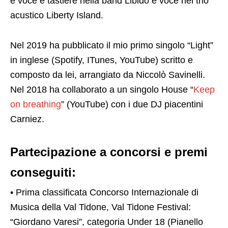
è voce e tastiere nella band Libido e voce nel trio
acustico Liberty Island.
Nel 2019 ha pubblicato il mio primo singolo “Light”
in inglese (Spotify, ITunes, YouTube) scritto e
composto da lei, arrangiato da Niccolò Savinelli.
Nel 2018 ha collaborato a un singolo House “
Keep
on breathing
” (YouTube) con i due DJ piacentini
Carniez.
Partecipazione a concorsi e premi
conseguiti:
• Prima classificata Concorso Internazionale di
Musica della Val Tidone, Val Tidone Festival:
“Giordano Varesi”, categoria Under 18 (Pianello