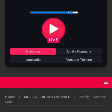
Piacenza
Emilia Romagna
Lombardia
Veneto e Trentino
HOME
MUSICA, IL RITMO CHE PIACE
Bastille – Save My
Soul