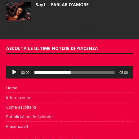
Sayf – PARLAR D’AMORE
ASCOLTA LE ULTIME NOTIZIE DI PIACENZA
Audio
00:00
05:00
Player
Home
Informazione
Come ascoltarci
Pubblicità per le Aziende
Piacenza24