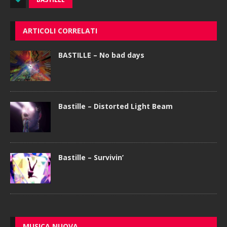
ARTICOLI CORRELATI
BASTILLE – No bad days
Bastille – Distorted Light Beam
Bastille – Survivin’
MUSICA NUOVA