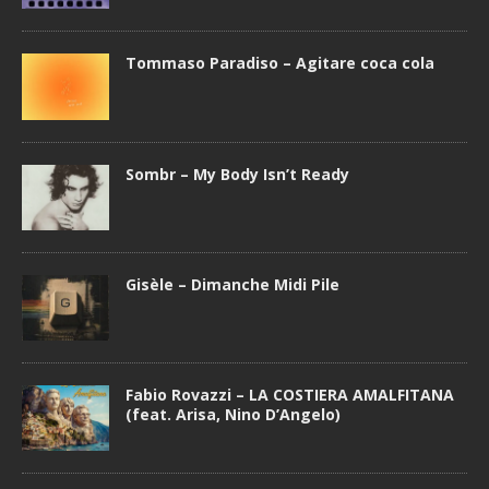
Tommaso Paradiso – Agitare coca cola
Sombr – My Body Isn’t Ready
Gisèle – Dimanche Midi Pile
Fabio Rovazzi – LA COSTIERA AMALFITANA
(feat. Arisa, Nino D’Angelo)