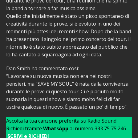
durante le prove del tour, una reunion che ha spinto
la band a tornare a far musica assieme.
Quello che inizialmente è stato un picco spontaneo di
creatività durante le prove, si è evoluto in uno dei
momenti più attesi dei recenti show. Dopo che la band
ha presentato il singolo nel primo concerto del tour, il
ritornello è stato subito apprezzato dal pubblico che
lo ha cantato a squarciagola ad ogni data.
Dan Smith ha commentato così:
“Lavorare su nuova musica non era nei nostri
pensieri, ma “SAVE MY SOUL” è nata dalla convivenza
durante le prove di questo tour. Ci è piaciuto molto
suonarla in questi show e siamo molto felici di far
uscire qualcosa di nuovo. È passato un po’ di tempo”.
Ascolta la tua canzone preferita su Radio Sound
Richiedi tramite
WhatsApp
al numero 333 75 75 246 –
SCRIVI e RICHIEDI