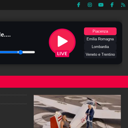
Piacenza
e....
Emilia Romagna
Lombardia
Veneto e Trentino