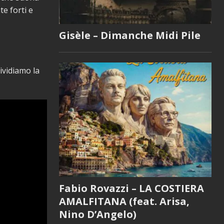
te forti e
Gisèle – Dimanche Midi Pile
vidiamo la
Fabio Rovazzi – LA COSTIERA
AMALFITANA (feat. Arisa,
Nino D’Angelo)