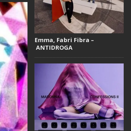
Emma, Fabri Fibra –
ANTIDROGA