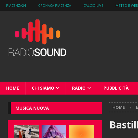
PIACENZA24
CRONACA PIACENZA
CALCIO LIVE
METEO E WE
HOME
CHI SIAMO
RADIO
PUBBLICITÀ
HOME
M
MUSICA NUOVA
Bastil