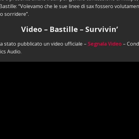
 Bastille: “Volevamo che le sue linee di sax fossero volutamen
o sorridere”.
Video – Bastille – Survivin’
 stato pubblicato un video ufficiale –
Segnala Video
– Condi
ics Audio.