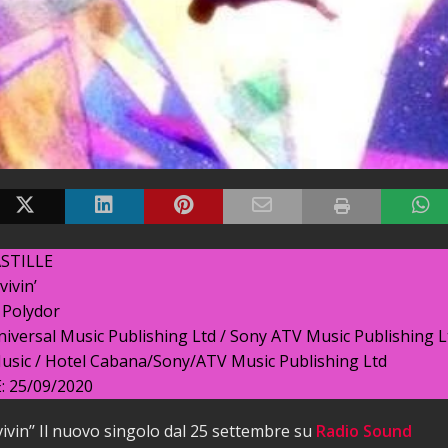
ASTILLE
ivin’
 Polydor
iversal Music Publishing Ltd / Sony ATV Music Publishing L
Music / Hotel Cabana/Sony/ATV Music Publishing Ltd
 25/09/2020
rvivin’’ Il nuovo singolo dal 25 settembre su
Radio Sound