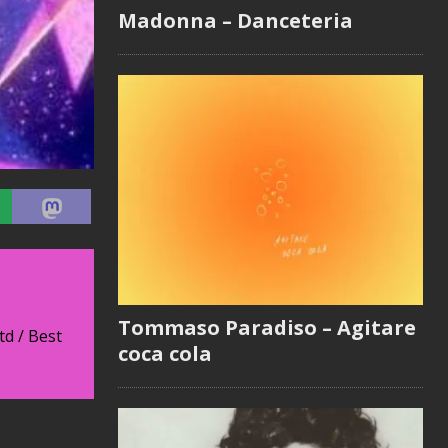
Madonna – Danceteria
Tommaso Paradiso – Agitare
td / Best
coca cola