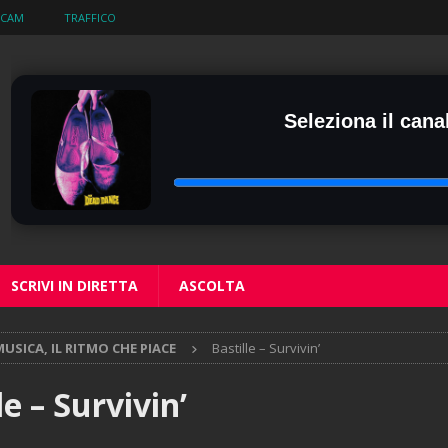
BCAM
TRAFFICO
Seleziona il canal
SCRIVI IN DIRETTA
ASCOLTA
USICA, IL RITMO CHE PIACE
Bastille – Survivin’
le – Survivin’