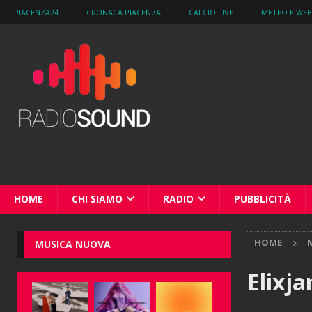
PIACENZA24
CRONACA PIACENZA
CALCIO LIVE
METEO E WE
HOME
CHI SIAMO
RADIO
PUBBLICITÀ
HOME
M
MUSICA NUOVA
Elixja