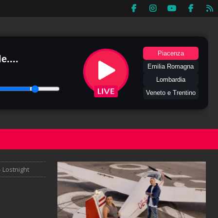
Piacenza
e....
Emilia Romagna
Lombardia
Veneto e Trentino
– Lostnight