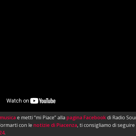
 musica
e metti “mi Piace” alla
pagina Facebook
di Radio Sou
nformarti con le
notizie di Piacenza
, ti consigliamo di seguire
24
.