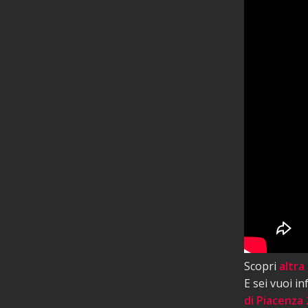
Scopri
altra
E sei vuoi i
di Piacenza 