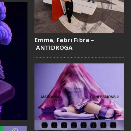
Emma, Fabri Fibra –
ANTIDROGA