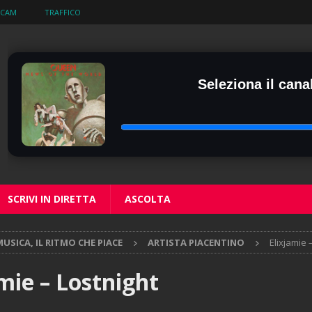
BCAM
TRAFFICO
Seleziona il canal
SCRIVI IN DIRETTA
ASCOLTA
USICA, IL RITMO CHE PIACE
ARTISTA PIACENTINO
Elixjamie 
mie – Lostnight