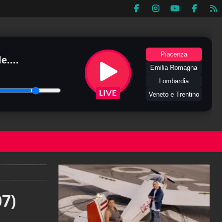
Piacenza
e....
Emilia Romagna
Lombardia
Veneto e Trentino
7)