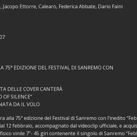
i, Jacopo Ettorre, Calearo, Federica Abbate, Dario Faini
07
LA 75° EDIZIONE DEL FESTIVAL DI SANREMO CON
TA DELLE COVER CANTERÀ
 OF SILENCE”
ATA DA IL VOLO
ra alla 75ª edizione del Festival di Sanremo con l’inedito “Feb
dal 12 febbraio, accompagnato dal videoclip ufficiale, e acqui
fisico vinile 7”- 45 giri contenente il singolo di Sanremo “Feb