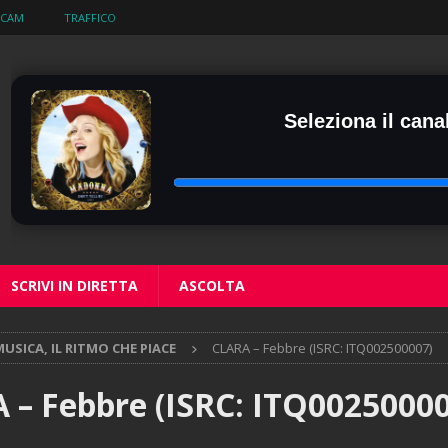
BCAM
TRAFFICO
Seleziona il canal
SCRIVI IN DIRETTA
ASCOLTA
USICA, IL RITMO CHE PIACE
CLARA – Febbre (ISRC: ITQ002500007)
 – Febbre (ISRC: ITQ00250000