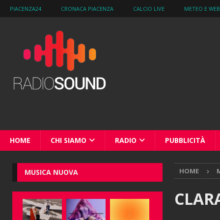
PIACENZA24
CRONACA PIACENZA
CALCIO LIVE
METEO E WE
HOME
CHI SIAMO
RADIO
PUBBLICITÀ
HOME
M
MUSICA NUOVA
CLARA