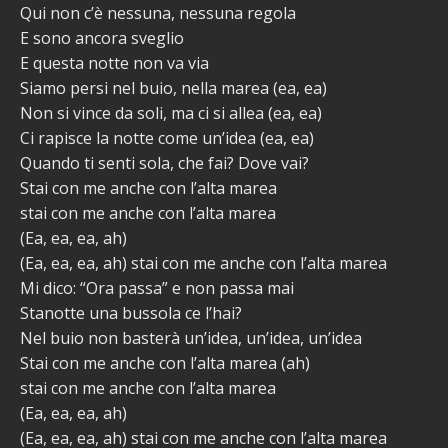
Qui non c’è nessuna, nessuna regola
E sono ancora sveglio
E questa notte non va via
Siamo persi nel buio, nella marea (ea, ea)
Non si vince da soli, ma ci si allea (ea, ea)
Ci rapisce la notte come un’idea (ea, ea)
Quando ti senti sola, che fai? Dove vai?
Stai con me anche con l’alta marea
stai con me anche con l’alta marea
(Ea, ea, ea, ah)
(Ea, ea, ea, ah) stai con me anche con l’alta marea
Mi dico: “Ora passa” e non passa mai
Stanotte una bussola ce l’hai?
Nel buio non basterà un’idea, un’idea, un’idea
Stai con me anche con l’alta marea (ah)
stai con me anche con l’alta marea
(Ea, ea, ea, ah)
(Ea, ea, ea, ah) stai con me anche con l’alta marea