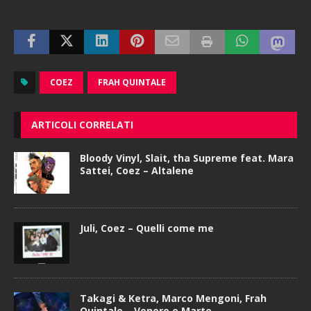
COEZ
FRAH QUINTALE
ARTICOLI CORRELATI
Bloody Vinyl, Slait, tha Supreme feat. Mara
Sattei, Coez – Altalene
Juli, Coez – Quelli come me
Takagi & Ketra, Marco Mengoni, Frah
Quintale – Venere e Marte