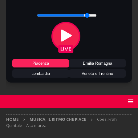
Piacenza
Emilia Romagna
Lombardia
Veneto e Trentino
HOME
MUSICA, IL RITMO CHE PIACE
Coez, Frah
Quintale – Alta marea