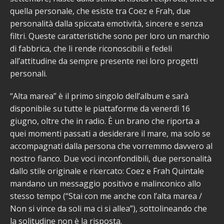
quella personale, che esiste tra Coez e Frah, due
personalità dalla spiccata emotività, sincere e senza
filtri. Queste caratteristiche sono per loro un marchio
di fabbrica, che li rende riconoscibili e fedeli
all’attitudine da sempre presente nei loro progetti
personali.
“Alta marea” è il primo singolo dell’album e sarà
disponibile su tutte le piattaforme da venerdì 16
giugno, oltre che in radio. È un brano che riporta a
quei momenti passati a desiderare il mare, ma solo se
accompagnati dalla persona che vorremmo davvero al
nostro fianco. Due voci inconfondibili, due personalità
dallo stile originale e ricercato: Coez e Frah Quintale
mandano un messaggio positivo e malinconico allo
stesso tempo (“Stai con me anche con l’alta marea /
Non si vince da soli ma ci si allea”), sottolineando che
la solitudine non è la risposta.