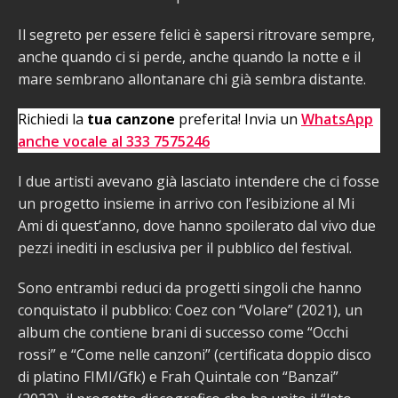
Il segreto per essere felici è sapersi ritrovare sempre,
anche quando ci si perde, anche quando la notte e il
mare sembrano allontanare chi già sembra distante.
Richiedi la
tua canzone
preferita! Invia un
WhatsApp
anche vocale al 333 7575246
I due artisti avevano già lasciato intendere che ci fosse
un progetto insieme in arrivo con l’esibizione al Mi
Ami di quest’anno, dove hanno spoilerato dal vivo due
pezzi inediti in esclusiva per il pubblico del festival.
Sono entrambi reduci da progetti singoli che hanno
conquistato il pubblico: Coez con “Volare” (2021), un
album che contiene brani di successo come “Occhi
rossi” e “Come nelle canzoni” (certificata doppio disco
di platino FIMI/Gfk) e Frah Quintale con “Banzai”