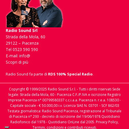
Radio Sound Srl
Strada della Mola, 60
29122 – Piacenza
Tel 0523 590 590
E-mail:
info@
Scopri di più
Radio Sound fa parte di
RDS 100% Special Radio
.
Copyright © 1999/2025 Radio Sound S.r.l. - Tutti i diritti riservati Sede
legale: Strada della Mola, 60 - Piacenza C.F./P.IVA e iscrizione Registro
Imprese Piacenza n° 00799580337 c.c.i.a.a. Piacenza n. r.e.a. 108530 -
Capitale sociale - € 50.000,00 i.v. Licenza SIAE N. 03701 - SCF 862/03
Testata giornalistica: Radio Sound Piacenza, registrazione al Tribunale
di Piacenza n° 293 - decreto di iscrizione del 19/06/1978 Quotidiano
Radiofonico dal 1978 - Quotidiano OnLine dal 2005.
Privacy Policy,
Termini, condizioni e contributi ricevuti.