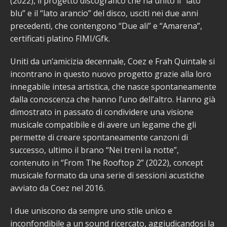
(2022), il progetto discografico che ha unito il “lato
blu” e il “lato arancio” del disco, usciti nei due anni
precedenti, che contengono “Due ali” e “Amarena”,
certificati platino FIMI/Gfk.
Uniti da un’amicizia decennale, Coez e Frah Quintale si
incontrano in questo nuovo progetto grazie alla loro
innegabile intesa artistica, che nasce spontaneamente
dalla conoscenza che hanno l’uno dell’altro. Hanno già
dimostrato in passato di condividere una visione
musicale compatibile e di avere un legame che gli
permette di creare spontaneamente canzoni di
successo, ultimo il brano “Nei treni la notte”,
contenuto in “From The Rooftop 2” (2022), concept
musicale formato da una serie di sessioni acustiche
avviato da Coez nel 2016.
I due uniscono da sempre uno stile unico e
inconfondibile a un sound ricercato, aggiudicandosi la