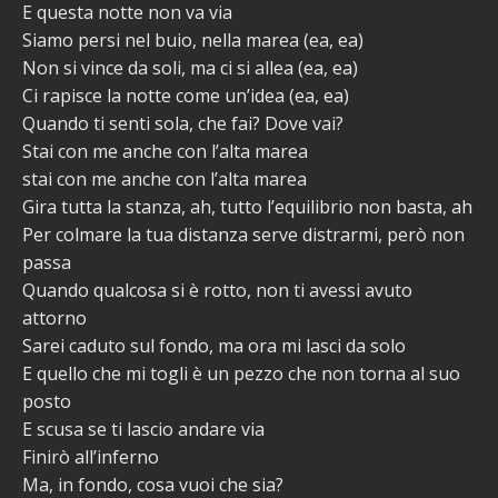
E questa notte non va via
Siamo persi nel buio, nella marea (ea, ea)
Non si vince da soli, ma ci si allea (ea, ea)
Ci rapisce la notte come un’idea (ea, ea)
Quando ti senti sola, che fai? Dove vai?
Stai con me anchе con l’alta marea
stai con me anche con l’alta marea
Gira tutta la stanza, ah, tutto l’equilibrio non basta, ah
Per colmare la tua distanza serve distrarmi, però non
passa
Quando qualcosa si è rotto, non ti avessi avuto
attorno
Sarei caduto sul fondo, ma ora mi lasci da solo
E quello che mi togli è un pezzo che non torna al suo
posto
E scusa se ti lascio andare via
Finirò all’inferno
Ma, in fondo, cosa vuoi che sia?