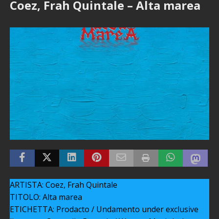
Coez, Frah Quintale – Alta marea
ARTISTA: Coez, Frah Quintale
TITOLO: Alta marea
ETICHETTA: Prodacto / Undamento under exclusive