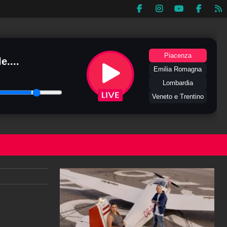
Piacenza
e....
Emilia Romagna
Lombardia
Veneto e Trentino