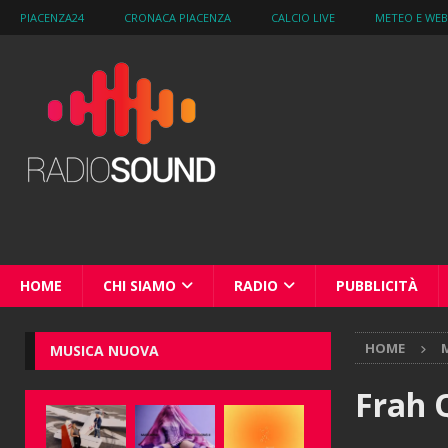
PIACENZA24
CRONACA PIACENZA
CALCIO LIVE
METEO E WE
HOME
CHI SIAMO
RADIO
PUBBLICITÀ
HOME
M
MUSICA NUOVA
Frah 