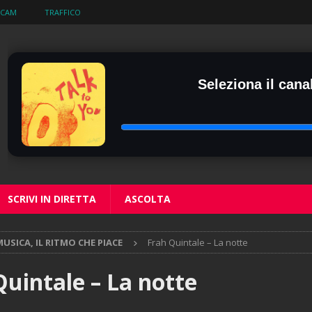
BCAM
TRAFFICO
Seleziona il canal
SCRIVI IN DIRETTA
ASCOLTA
USICA, IL RITMO CHE PIACE
Frah Quintale – La notte
Quintale – La notte