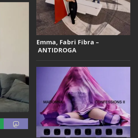
Emma, Fabri Fibra –
ANTIDROGA