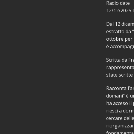
Radio date
12/12/2025
Dal 12 dicem
estratto da 
ottobre per 
è accompagna
Scritta da F
rappresenta 
state scritte
Racconta l’a
domani” è un 
ha acceso il 
riesci a dorm
cercare delle
riorganizzar
fondamentale